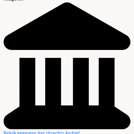
Bekijk gegevens Het Utrechts Archief