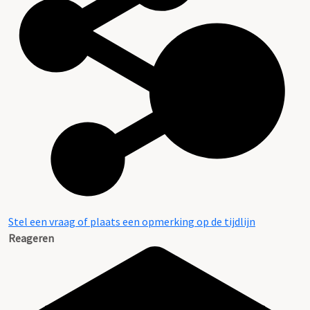
Stel een vraag of plaats een opmerking op de tijdlijn
Reageren