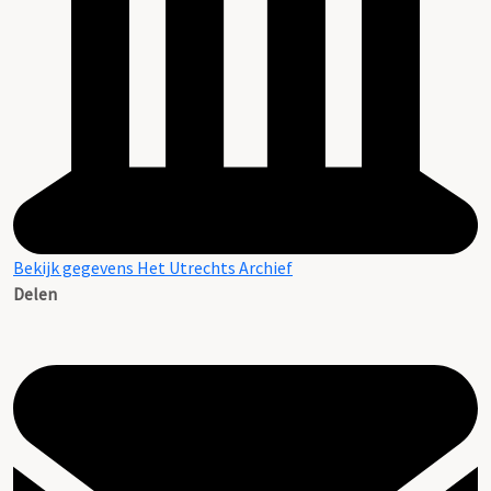
Bekijk gegevens Het Utrechts Archief
Delen