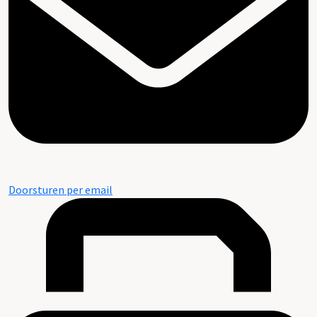
Doorsturen per email