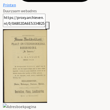
Printen
Duurzaam webadres