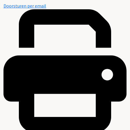
Doorsturen per email