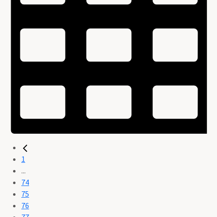
1
...
74
75
76
77