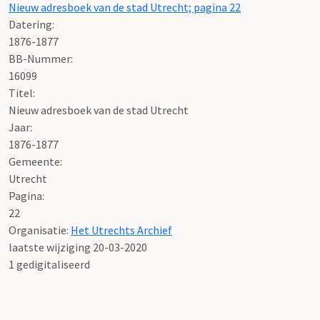
Nieuw adresboek van de stad Utrecht; pagina 22
Datering
:
1876-1877
BB-Nummer:
16099
Titel:
Nieuw adresboek van de stad Utrecht
Jaar:
1876-1877
Gemeente:
Utrecht
Pagina:
22
Organisatie:
Het Utrechts Archief
laatste wijziging 20-03-2020
1 gedigitaliseerd