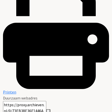
Printen
Duurzaam webadres