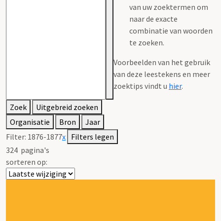
van uw zoektermen om
naar de exacte
combinatie van woorden
te zoeken.
Voorbeelden van het gebruik
van deze leestekens en meer
zoektips vindt u
hier
.
Zoek
Uitgebreid zoeken
Organisatie
Bron
Jaar
Filter:
1876-1877
x
Filters legen
324
pagina's
sorteren op: