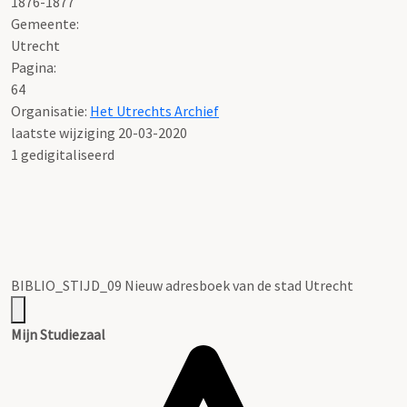
1876-1877
Gemeente:
Utrecht
Pagina:
64
Organisatie:
Het Utrechts Archief
laatste wijziging 20-03-2020
1 gedigitaliseerd
BIBLIO_STIJD_09 Nieuw adresboek van de stad Utrecht
Mijn Studiezaal