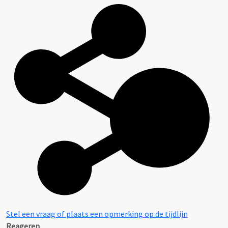
Stel een vraag of plaats een opmerking op de tijdlijn
Reageren