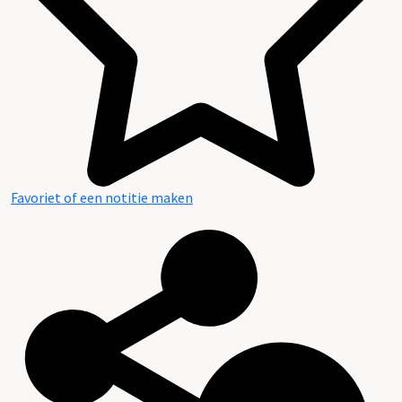
Favoriet of een notitie maken