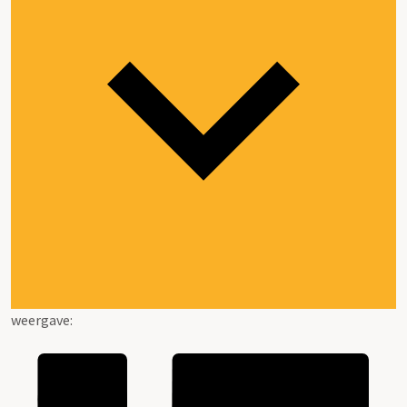
weergave: