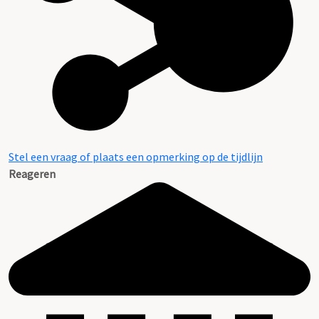
Stel een vraag of plaats een opmerking op de tijdlijn
Reageren