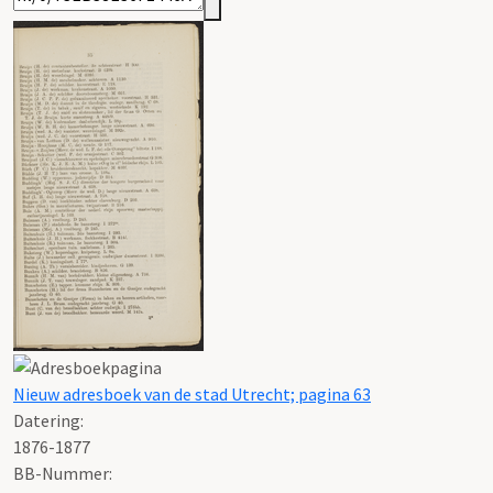
Nieuw adresboek van de stad Utrecht; pagina 63
Datering
:
1876-1877
BB-Nummer: