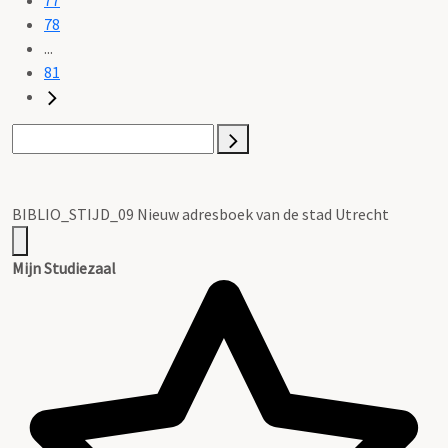
78
...
81
BIBLIO_STIJD_09 Nieuw adresboek van de stad Utrecht
Mijn Studiezaal