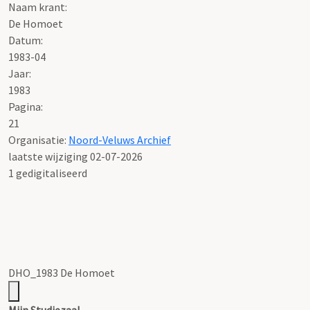
Naam krant:
De Homoet
Datum:
1983-04
Jaar:
1983
Pagina:
21
Organisatie:
Noord-Veluws Archief
laatste wijziging 02-07-2026
1 gedigitaliseerd
DHO_1983 De Homoet
Mijn Studiezaal