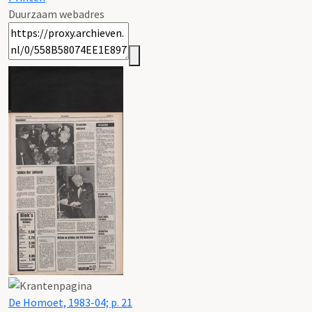
Duurzaam webadres
De Homoet, 1983-04; p. 21