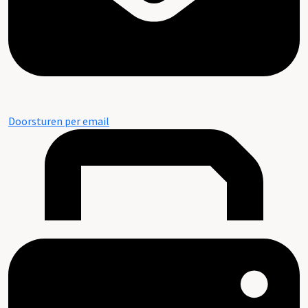
Doorsturen per email