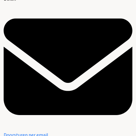
Doorsturen per email