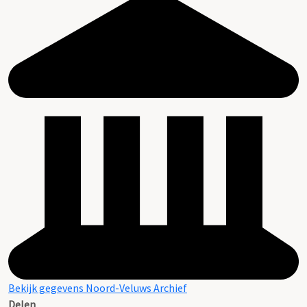
Bekijk gegevens Noord-Veluws Archief
Delen