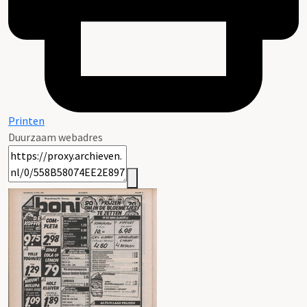
Printen
Duurzaam webadres