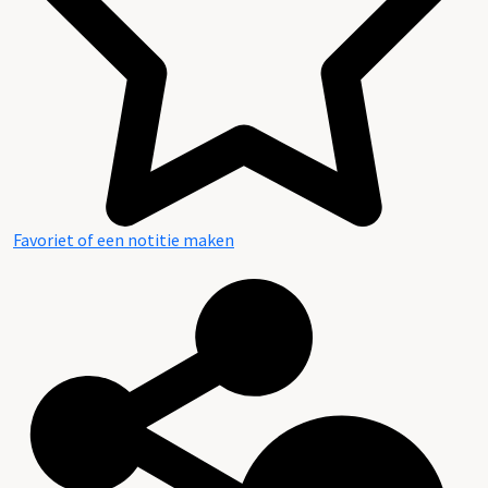
Favoriet of een notitie maken