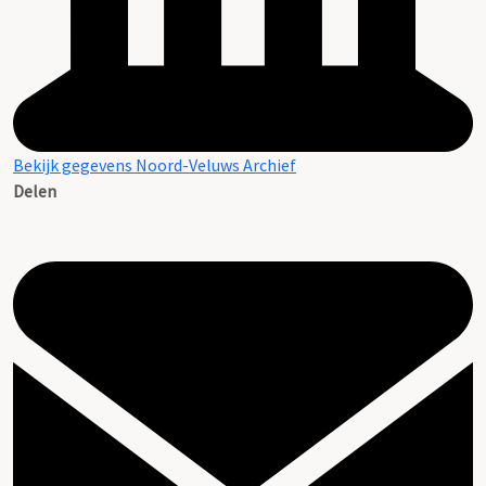
Bekijk gegevens Noord-Veluws Archief
Delen