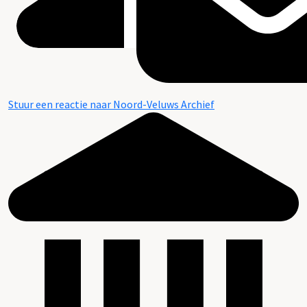
Stuur een reactie naar Noord-Veluws Archief