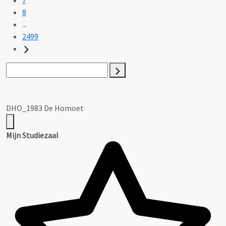
8
...
2499
DHO_1983 De Homoet
Mijn Studiezaal