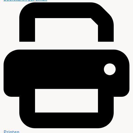
Printen