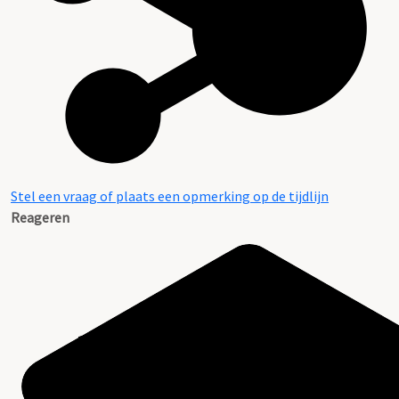
Stel een vraag of plaats een opmerking op de tijdlijn
Reageren