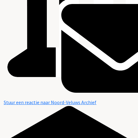
Stuur een reactie naar Noord-Veluws Archief