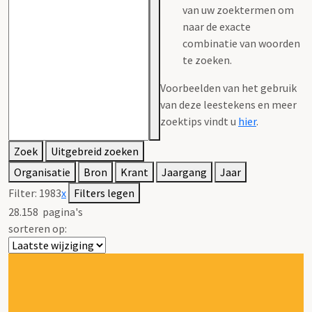
van uw zoektermen om
naar de exacte
combinatie van woorden
te zoeken.
Voorbeelden van het gebruik
van deze leestekens en meer
zoektips vindt u
hier
.
Zoek
Uitgebreid zoeken
Organisatie
Bron
Krant
Jaargang
Jaar
Filter:
1983
x
Filters legen
28.158
pagina's
sorteren op: