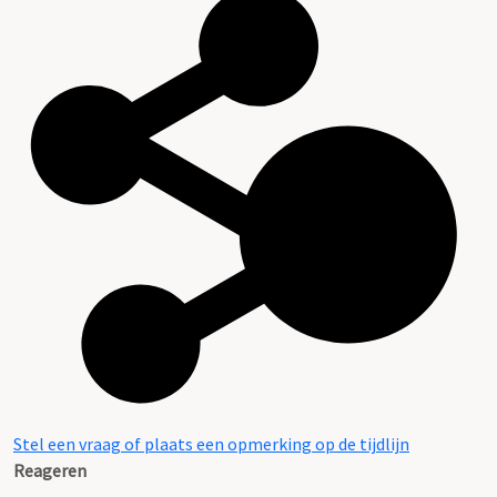
Stel een vraag of plaats een opmerking op de tijdlijn
Reageren