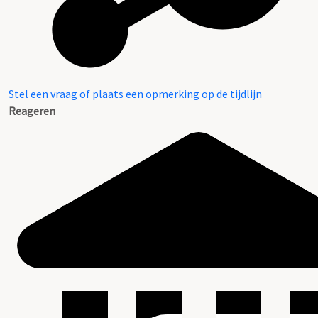
Stel een vraag of plaats een opmerking op de tijdlijn
Reageren