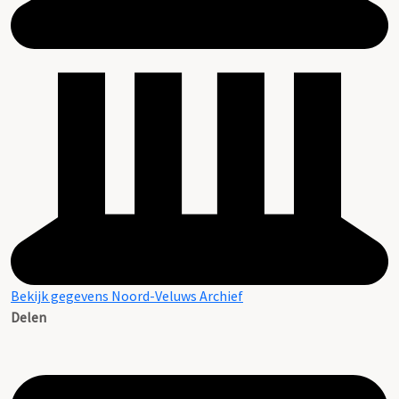
Bekijk gegevens Noord-Veluws Archief
Delen