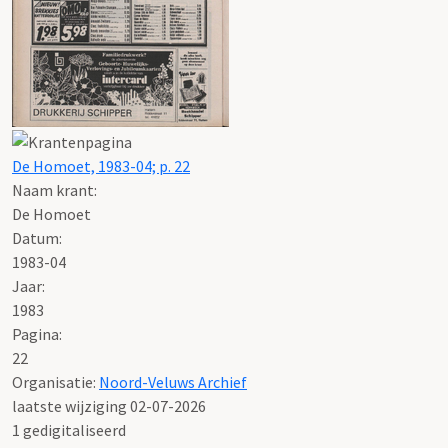
De Homoet, 1983-04; p. 22
Naam krant:
De Homoet
Datum:
1983-04
Jaar:
1983
Pagina:
22
Organisatie:
Noord-Veluws Archief
laatste wijziging 02-07-2026
1 gedigitaliseerd