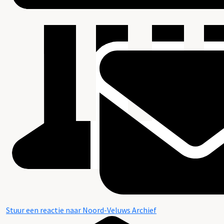
Stuur een reactie naar Noord-Veluws Archief