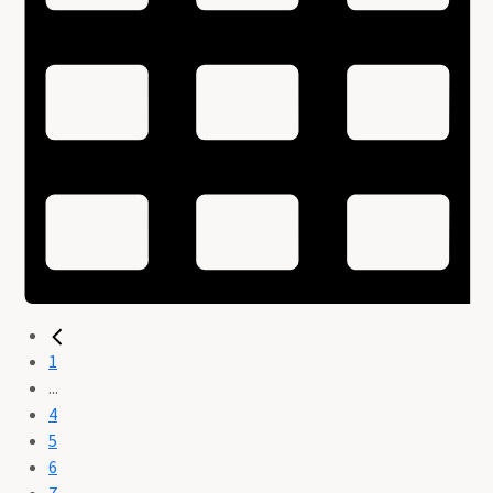
1
...
4
5
6
7