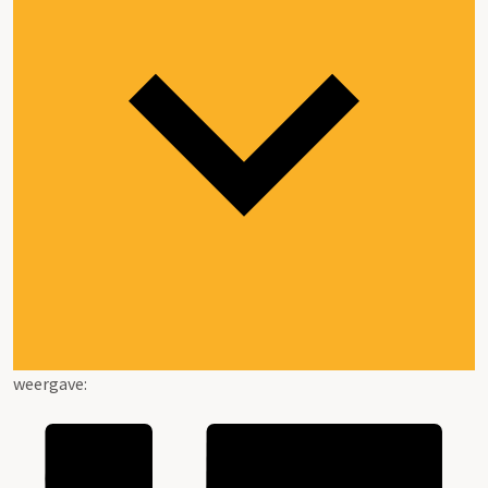
weergave: