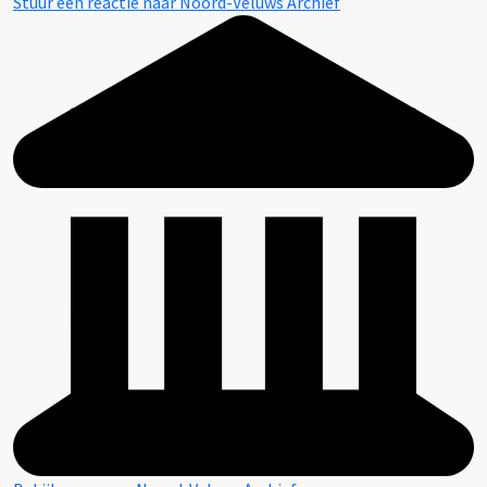
Stuur een reactie naar Noord-Veluws Archief