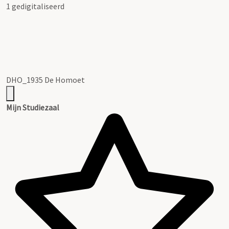
1 gedigitaliseerd
DHO_1935 De Homoet
Mijn Studiezaal