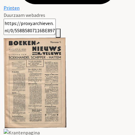
Printen
Duurzaam webadres