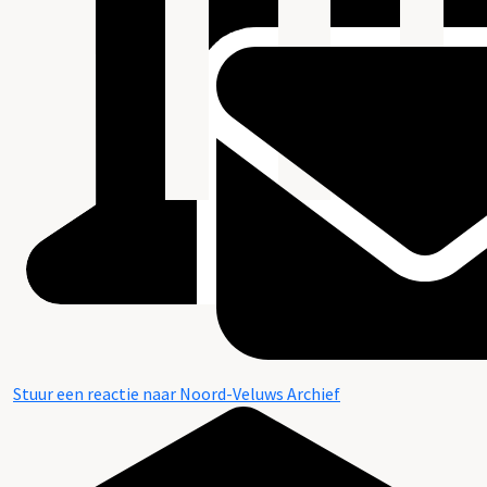
Stuur een reactie naar Noord-Veluws Archief