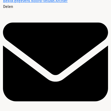
Bekijk gegevens Noord-Veluws Archief
Delen