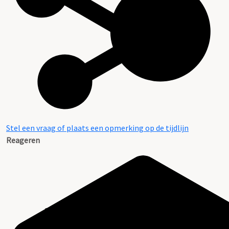
Stel een vraag of plaats een opmerking op de tijdlijn
Reageren