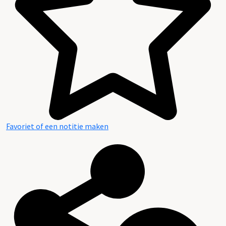
Favoriet of een notitie maken