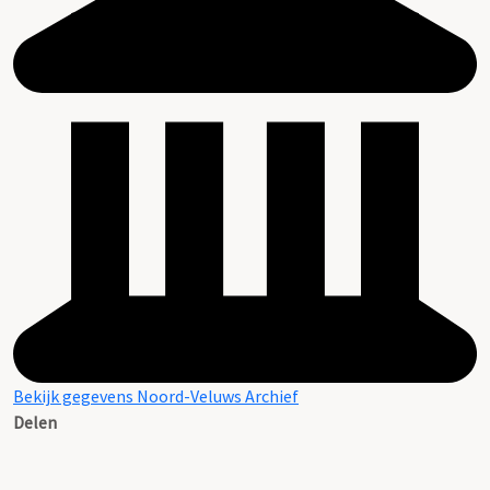
Bekijk gegevens Noord-Veluws Archief
Delen