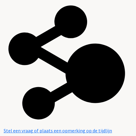
Stel een vraag of plaats een opmerking op de tijdlijn