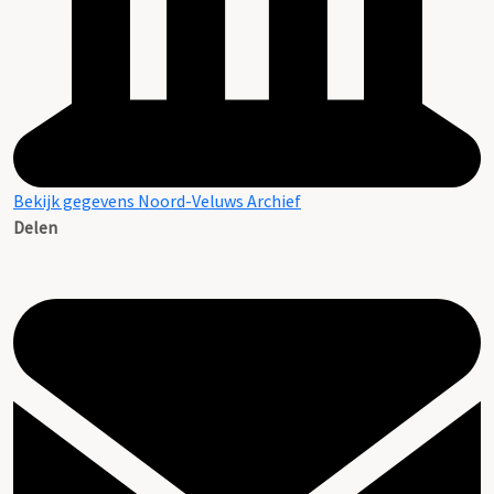
Bekijk gegevens Noord-Veluws Archief
Delen