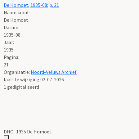
De Homoet, 1935-08; p. 21
Naam krant:
De Homoet
Datum:
1935-08
Jaar:
1935
Pagina:
21
Organisatie:
Noord-Veluws Archief
laatste wijziging 02-07-2026
1 gedigitaliseerd
DHO_1935 De Homoet