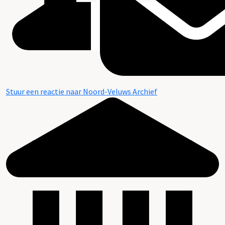
Stuur een reactie naar Noord-Veluws Archief