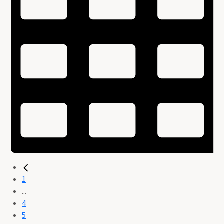
1
...
4
5