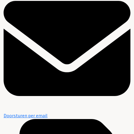
Doorsturen per email