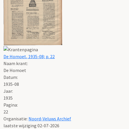
De Homoet, 1935-08; p. 22
Naam krant:
De Homoet
Datum:
1935-08
Jaar:
1935
Pagina:
22
Organisatie:
Noord-Veluws Archief
laatste wijziging 02-07-2026