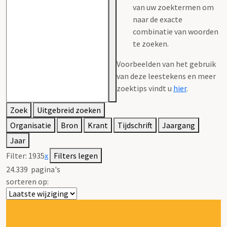
van uw zoektermen om
naar de exacte
combinatie van woorden
te zoeken.
Voorbeelden van het gebruik
van deze leestekens en meer
zoektips vindt u
hier
.
Zoek
Uitgebreid zoeken
Organisatie
Bron
Krant
Tijdschrift
Jaargang
Jaar
Filter:
1935
x
Filters legen
24.339
pagina's
sorteren op: