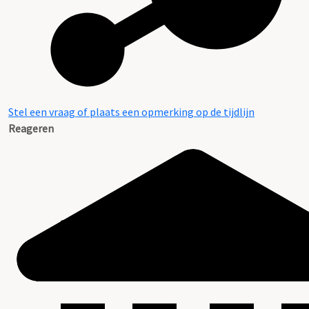
Stel een vraag of plaats een opmerking op de tijdlijn
Reageren