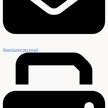
Doorsturen per email