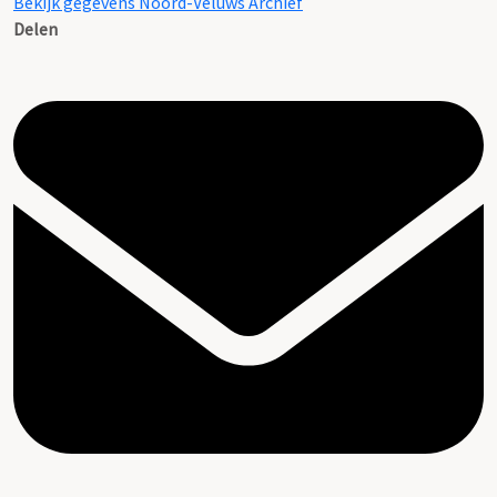
Bekijk gegevens Noord-Veluws Archief
Delen