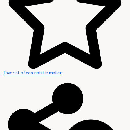
Favoriet of een notitie maken