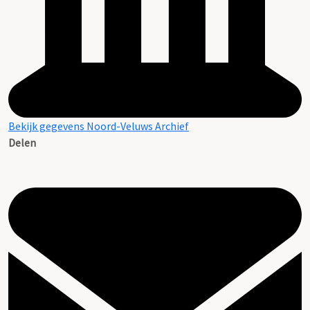
Bekijk gegevens Noord-Veluws Archief
Delen