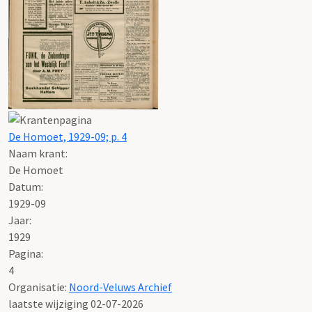
De Homoet, 1929-09; p. 4
Naam krant:
De Homoet
Datum:
1929-09
Jaar:
1929
Pagina:
4
Organisatie:
Noord-Veluws Archief
laatste wijziging 02-07-2026