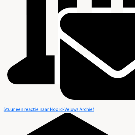
Stuur een reactie naar Noord-Veluws Archief