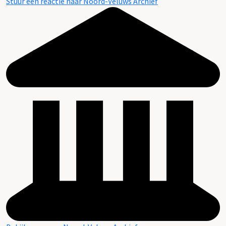
Stuur een reactie naar Noord-Veluws Archief