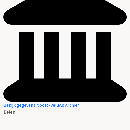
Bekijk gegevens Noord-Veluws Archief
Delen