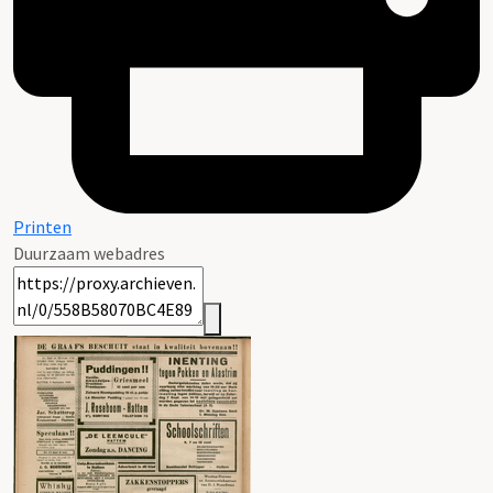
Printen
Duurzaam webadres