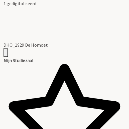
1 gedigitaliseerd
DHO_1929 De Homoet
Mijn Studiezaal