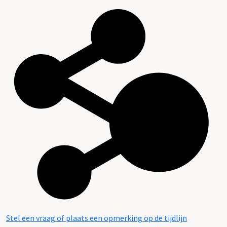
Stel een vraag of plaats een opmerking op de tijdlijn