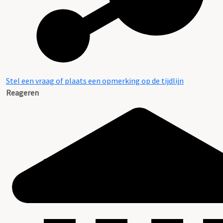
Stel een vraag of plaats een opmerking op de tijdlijn
Reageren