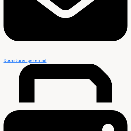
Doorsturen per email