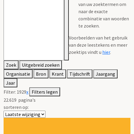
van uw zoektermen om
naar de exacte
combinatie van woorden
te zoeken.
Voorbeelden van het gebruik
van deze leestekens en meer
zoektips vindt u
hier
.
Zoek
Uitgebreid zoeken
Organisatie
Bron
Krant
Tijdschrift
Jaargang
Jaar
Filter:
1929
x
Filters legen
22.619
pagina's
sorteren op: