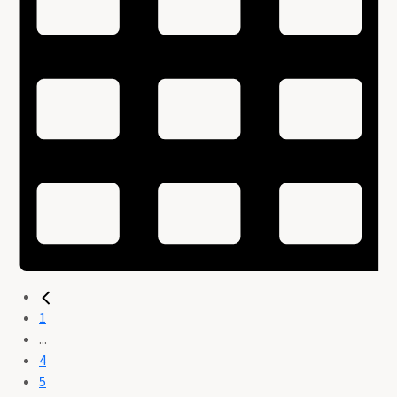
1
...
4
5