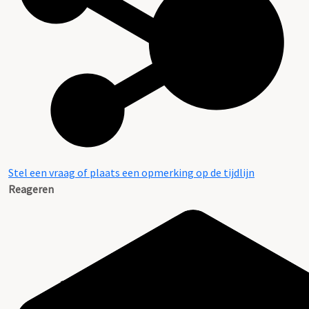
Stel een vraag of plaats een opmerking op de tijdlijn
Reageren