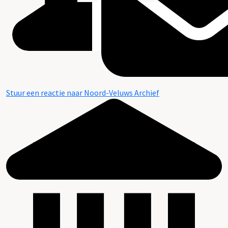
Stuur een reactie naar Noord-Veluws Archief