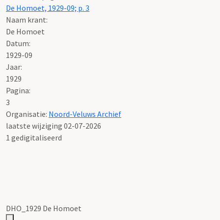
De Homoet, 1929-09; p. 3
Naam krant:
De Homoet
Datum:
1929-09
Jaar:
1929
Pagina:
3
Organisatie:
Noord-Veluws Archief
laatste wijziging 02-07-2026
1 gedigitaliseerd
DHO_1929 De Homoet