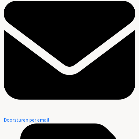
Doorsturen per email