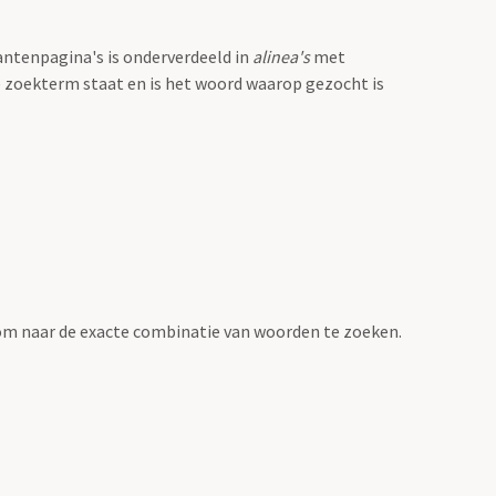
antenpagina's is onderverdeeld in
alinea's
met
e zoekterm staat en is het woord waarop gezocht is
om naar de exacte combinatie van woorden te zoeken.