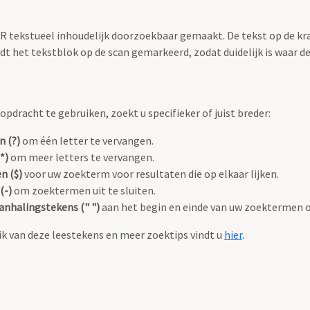
OCR tekstueel inhoudelijk doorzoekbaar gemaakt. De tekst op de kr
 het tekstblok op de scan gemarkeerd, zodat duidelijk is waar d
pdracht te gebruiken, zoekt u specifieker of juist breder:
n (?)
om één letter te vervangen.
*)
om meer letters te vervangen.
n ($)
voor uw zoekterm voor resultaten die op elkaar lijken.
(-)
om zoektermen uit te sluiten.
anhalingstekens (" ")
aan het begin en einde van uw zoektermen 
k van deze leestekens en meer zoektips vindt u
hier
.