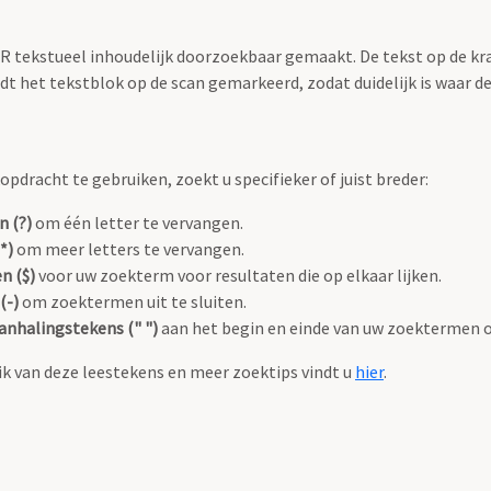
OCR tekstueel inhoudelijk doorzoekbaar gemaakt. De tekst op de kr
 het tekstblok op de scan gemarkeerd, zodat duidelijk is waar d
pdracht te gebruiken, zoekt u specifieker of juist breder:
n (?)
om één letter te vervangen.
*)
om meer letters te vervangen.
n ($)
voor uw zoekterm voor resultaten die op elkaar lijken.
(-)
om zoektermen uit te sluiten.
anhalingstekens (" ")
aan het begin en einde van uw zoektermen 
k van deze leestekens en meer zoektips vindt u
hier
.