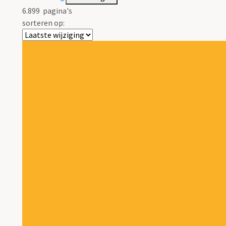
6.899
pagina's
sorteren op: