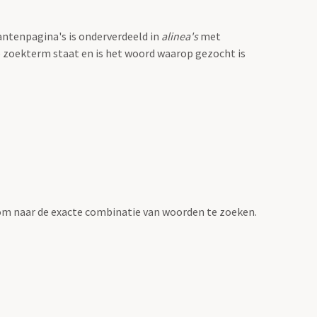
antenpagina's is onderverdeeld in
alinea's
met
e zoekterm staat en is het woord waarop gezocht is
om naar de exacte combinatie van woorden te zoeken.