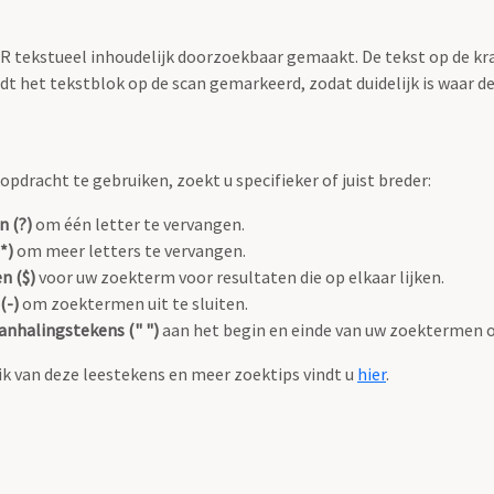
OCR tekstueel inhoudelijk doorzoekbaar gemaakt. De tekst op de kr
 het tekstblok op de scan gemarkeerd, zodat duidelijk is waar d
pdracht te gebruiken, zoekt u specifieker of juist breder:
n (?)
om één letter te vervangen.
*)
om meer letters te vervangen.
n ($)
voor uw zoekterm voor resultaten die op elkaar lijken.
(-)
om zoektermen uit te sluiten.
anhalingstekens (" ")
aan het begin en einde van uw zoektermen 
k van deze leestekens en meer zoektips vindt u
hier
.