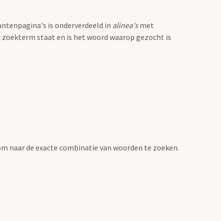
antenpagina's is onderverdeeld in
alinea's
met
e zoekterm staat en is het woord waarop gezocht is
om naar de exacte combinatie van woorden te zoeken.