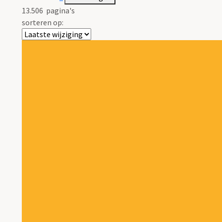
13.506
pagina's
sorteren op: