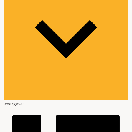
weergave: