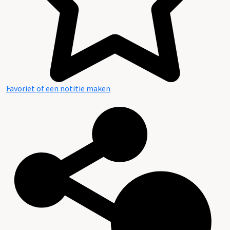
Favoriet of een notitie maken