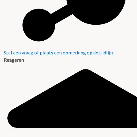
Stel een vraag of plaats een opmerking op de tijdlijn
Reageren