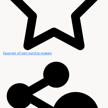
Favoriet of een notitie maken