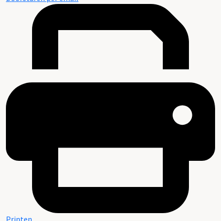
Printen