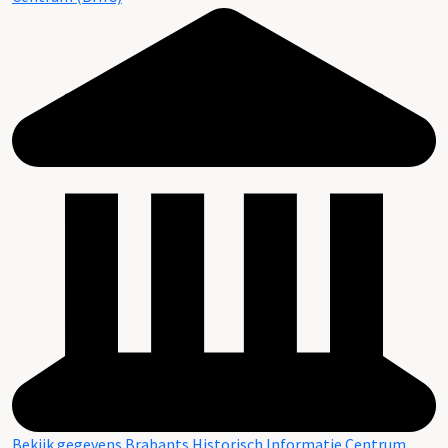
Bekijk gegevens Brabants Historisch Informatie Centrum