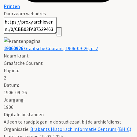
Printen
Duurzaam webadres
19060926
Graafsche Courant, 1906-09-26; p. 2
Naam krant:
Graafsche Courant
Pagina:
2
Datum:
1906-09-26
Jaargang:
1906
Digitale bestanden:
Alleen te raadplegen in de studiezaal bij de archiefdienst
Organisatie:
Brabants Historisch Informatie Centrum (BHIC)
laatste wijziging 19-02-2025