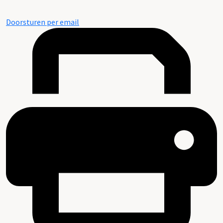
Doorsturen per email