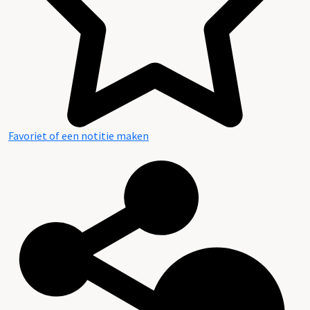
Favoriet of een notitie maken