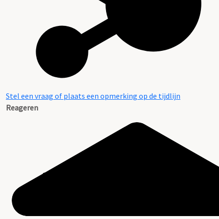
Stel een vraag of plaats een opmerking op de tijdlijn
Reageren