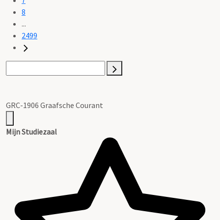
8
...
2499
GRC-1906 Graafsche Courant
Mijn Studiezaal