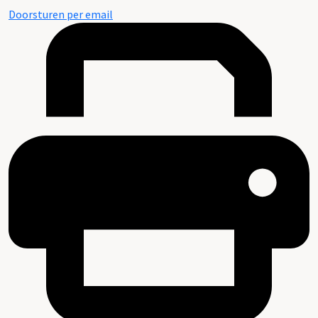
Doorsturen per email