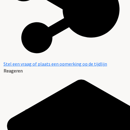
Stel een vraag of plaats een opmerking op de tijdlijn
Reageren