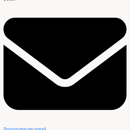
Doorsturen per email