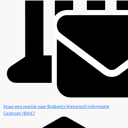
Stuur een reactie naar Brabants Historisch Informatie
Centrum (BHIC)