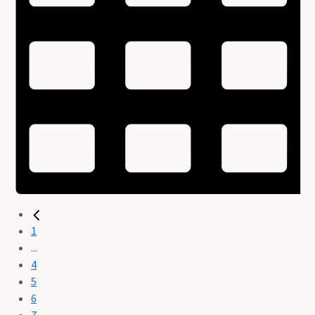
1
...
4
5
6
7