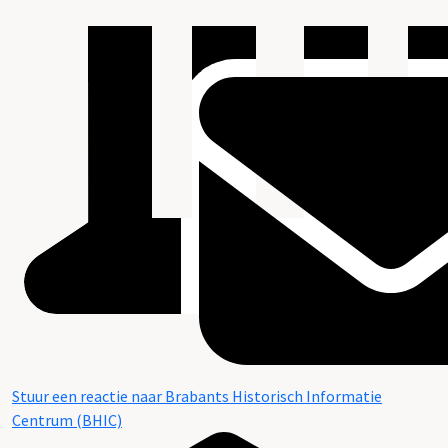
Stuur een reactie naar Brabants Historisch Informatie
Centrum (BHIC)