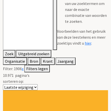
van uw zoektermen om
naar de exacte
combinatie van woorden
te zoeken.
Voorbeelden van het gebruik
van deze leestekens en meer
zoektips vindt u
hier
.
Zoek
Uitgebreid zoeken
Organisatie
Bron
Krant
Jaargang
Filter:
1906
x
Filters legen
10.971
pagina's
sorteren op: