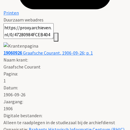
Printen
Duurzaam webadres
19060926
Graafsche Courant, 1906-09-26; p. 1
Naam krant:
Graafsche Courant
Pagina:
1
Datum:
1906-09-26
Jaargang:
1906
Digitale bestanden:
Alleen te raadplegen in de studiezaal bij de archiefdienst
Organisatie:
Brabants Historisch Informatie Centrum (BHIC)