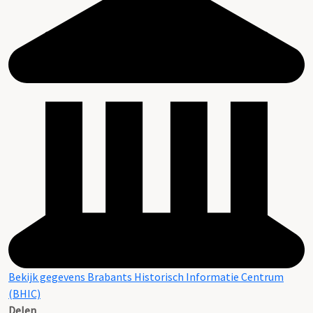
Bekijk gegevens Brabants Historisch Informatie Centrum
(BHIC)
Delen