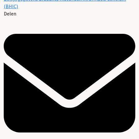
(BHIC)
Delen