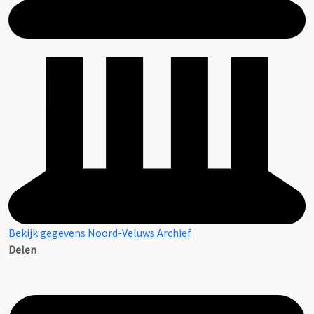
Bekijk gegevens Noord-Veluws Archief
Delen