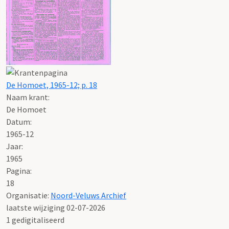
De Homoet, 1965-12; p. 18
Naam krant:
De Homoet
Datum:
1965-12
Jaar:
1965
Pagina:
18
Organisatie:
Noord-Veluws Archief
laatste wijziging 02-07-2026
1 gedigitaliseerd