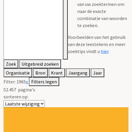
van uw zoektermen om
naar de exacte
combinatie van woorden
te zoeken.
Voorbeelden van het gebruik
van deze leestekens en meer
zoektips vindt u
hier
.
Zoek
Uitgebreid zoeken
Organisatie
Bron
Krant
Jaargang
Jaar
Filter:
1965
x
Filters legen
52.457
pagina's
sorteren op: