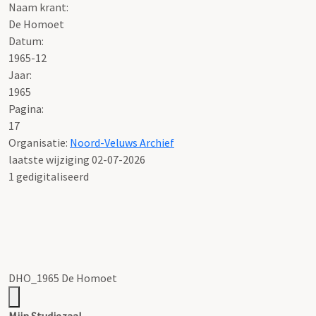
Naam krant:
De Homoet
Datum:
1965-12
Jaar:
1965
Pagina:
17
Organisatie:
Noord-Veluws Archief
laatste wijziging 02-07-2026
1 gedigitaliseerd
DHO_1965 De Homoet
Mijn Studiezaal