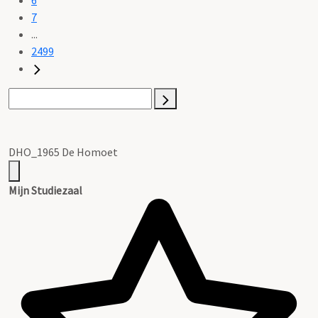
7
...
2499
DHO_1965 De Homoet
Mijn Studiezaal