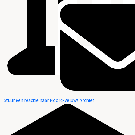
Stuur een reactie naar Noord-Veluws Archief