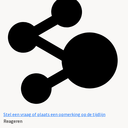
Stel een vraag of plaats een opmerking op de tijdlijn
Reageren