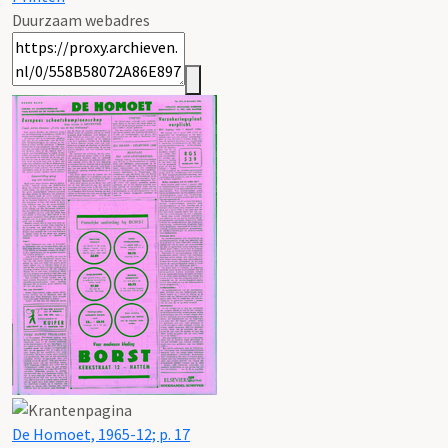
Duurzaam webadres
De Homoet, 1965-12; p. 17