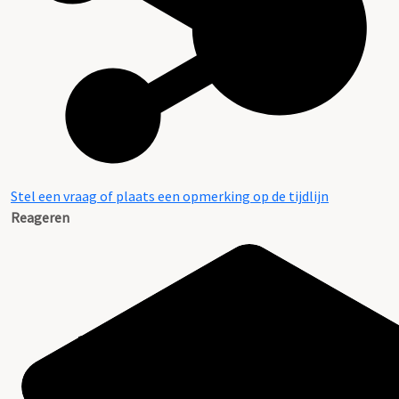
Stel een vraag of plaats een opmerking op de tijdlijn
Reageren