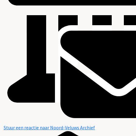
Stuur een reactie naar Noord-Veluws Archief