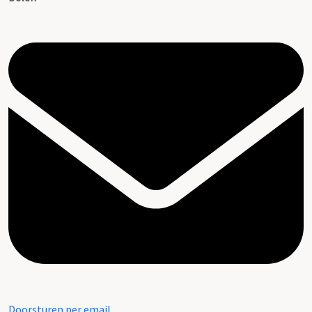
Doorsturen per email