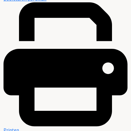
Printen