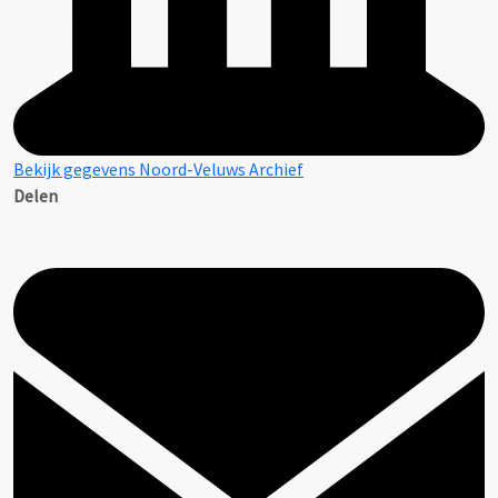
Bekijk gegevens Noord-Veluws Archief
Delen