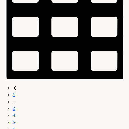
1
...
3
4
5
6