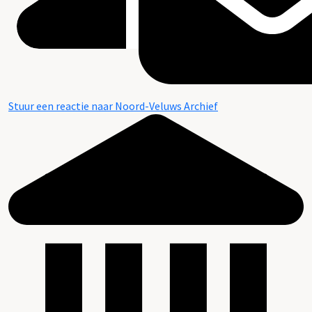
Stuur een reactie naar Noord-Veluws Archief