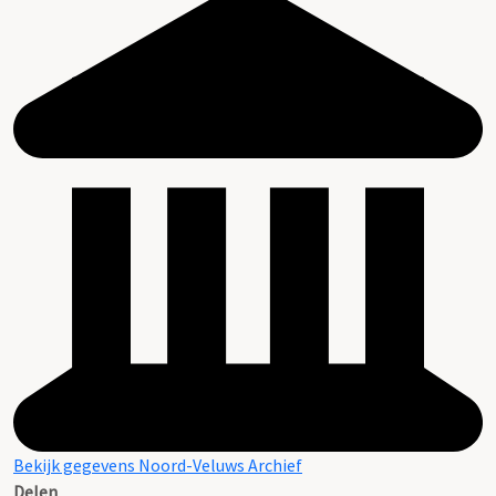
Bekijk gegevens Noord-Veluws Archief
Delen