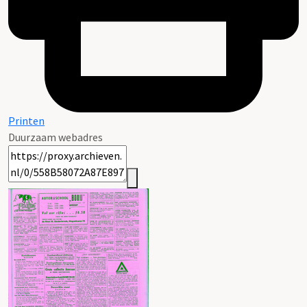
Printen
Duurzaam webadres