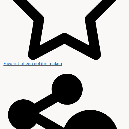
Favoriet of een notitie maken