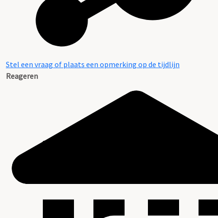
Stel een vraag of plaats een opmerking op de tijdlijn
Reageren