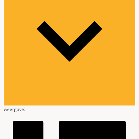
weergave: