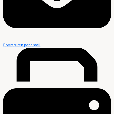
Doorsturen per email