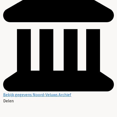
Bekijk gegevens Noord-Veluws Archief
Delen