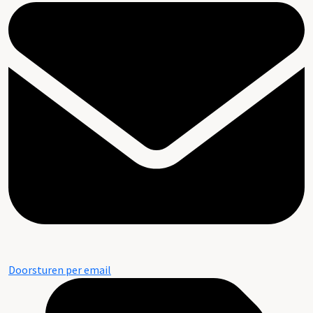
Doorsturen per email