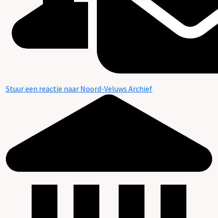
Stuur een reactie naar Noord-Veluws Archief