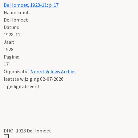
De Homoet, 1928-11; p. 17
Naam krant:
De Homoet
Datum:
1928-11
Jaar:
1928
Pagina:
17
Organisatie:
Noord-Veluws Archief
laatste wijziging 02-07-2026
1 gedigitaliseerd
DHO_1928 De Homoet