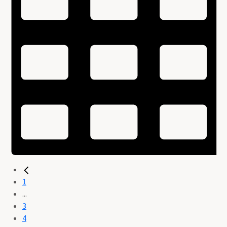
1
...
3
4