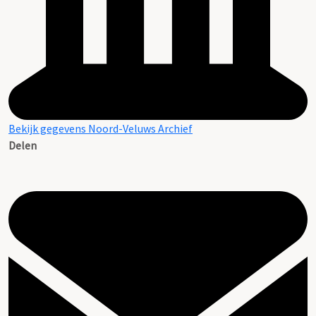
Bekijk gegevens Noord-Veluws Archief
Delen