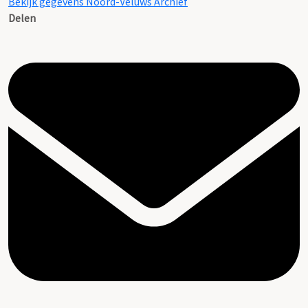
Bekijk gegevens Noord-Veluws Archief
Delen