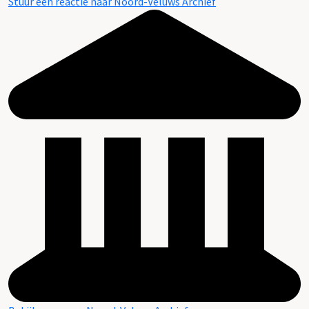
Stuur een reactie naar Noord-Veluws Archief