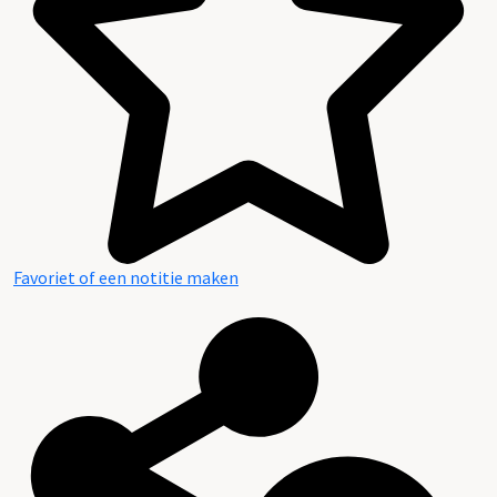
Favoriet of een notitie maken