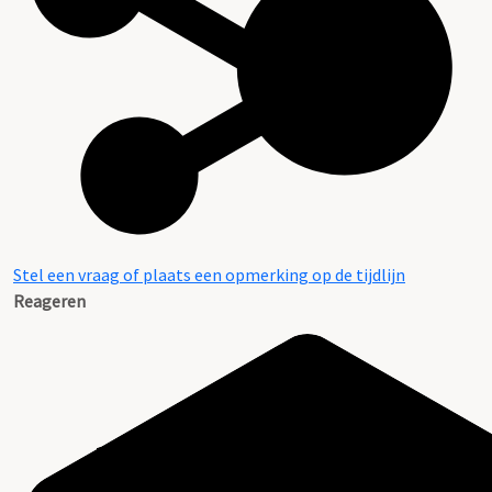
Stel een vraag of plaats een opmerking op de tijdlijn
Reageren