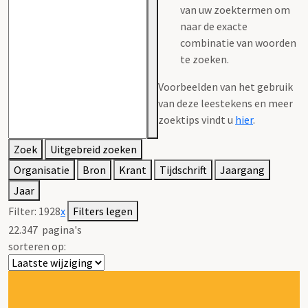
van uw zoektermen om
naar de exacte
combinatie van woorden
te zoeken.
Voorbeelden van het gebruik
van deze leestekens en meer
zoektips vindt u
hier
.
Zoek
Uitgebreid zoeken
Organisatie
Bron
Krant
Tijdschrift
Jaargang
Jaar
Filter:
1928
x
Filters legen
22.347
pagina's
sorteren op: