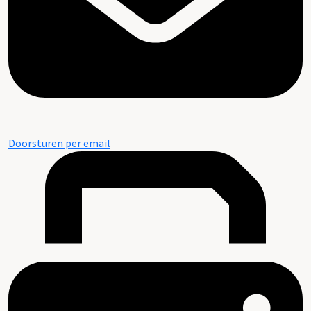
Doorsturen per email