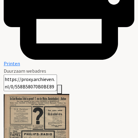
Printen
Duurzaam webadres