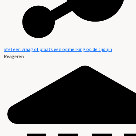
Stel een vraag of plaats een opmerking op de tijdlijn
Reageren