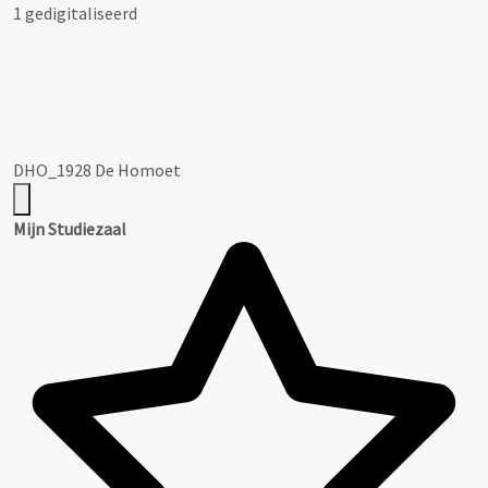
1 gedigitaliseerd
DHO_1928 De Homoet
Mijn Studiezaal