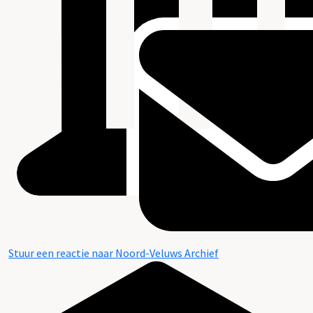
Stuur een reactie naar Noord-Veluws Archief