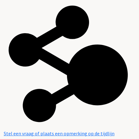
Stel een vraag of plaats een opmerking op de tijdlijn