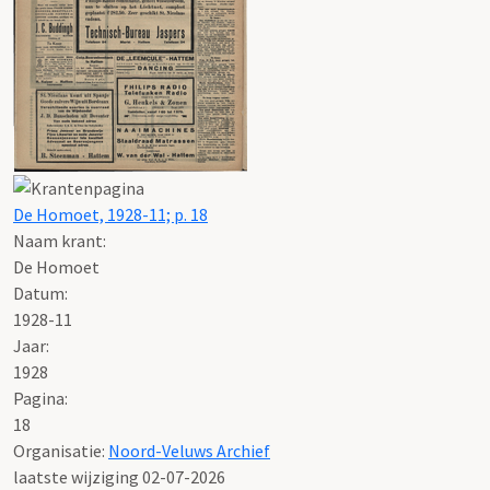
De Homoet, 1928-11; p. 18
Naam krant:
De Homoet
Datum:
1928-11
Jaar:
1928
Pagina:
18
Organisatie:
Noord-Veluws Archief
laatste wijziging 02-07-2026