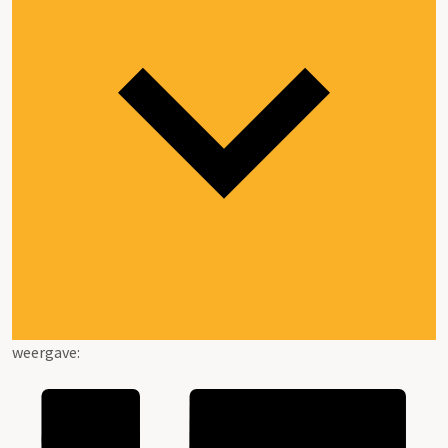
weergave: