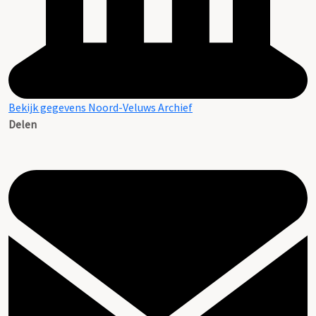
Bekijk gegevens Noord-Veluws Archief
Delen