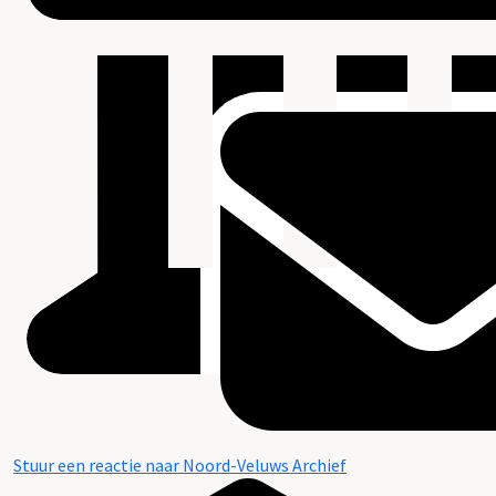
Stuur een reactie naar Noord-Veluws Archief