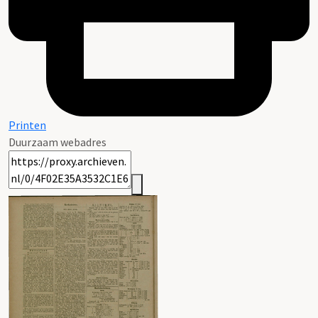
Printen
Duurzaam webadres