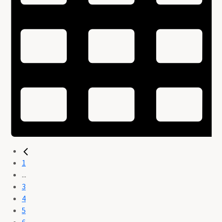
1
...
3
4
5
6