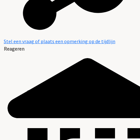
Stel een vraag of plaats een opmerking op de tijdlijn
Reageren