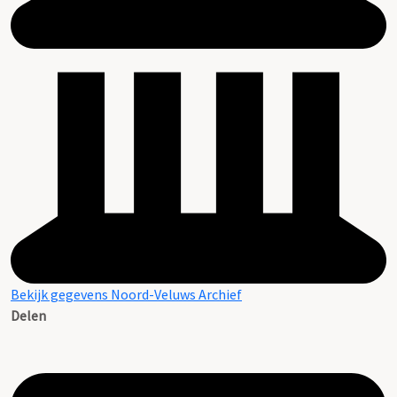
Bekijk gegevens Noord-Veluws Archief
Delen