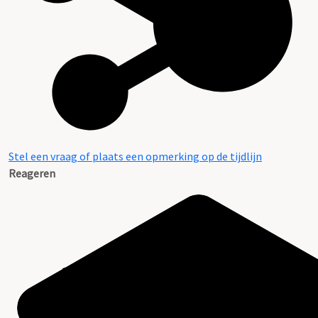
Stel een vraag of plaats een opmerking op de tijdlijn
Reageren