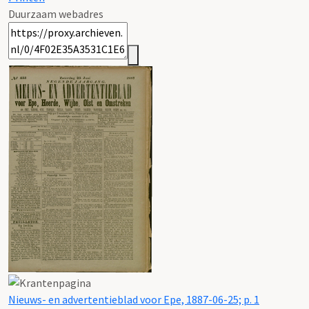
Duurzaam webadres
Nieuws- en advertentieblad voor Epe, 1887-06-25; p. 1