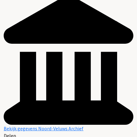
Bekijk gegevens Noord-Veluws Archief
Delen