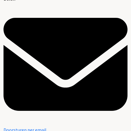
Doorsturen per email