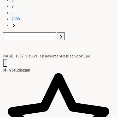
7
...
2088
NABE_1887 Nieuws- en advertentieblad voor Epe
Mijn Studiezaal