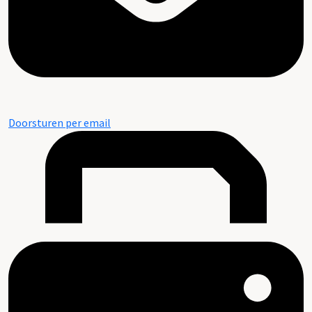
Doorsturen per email