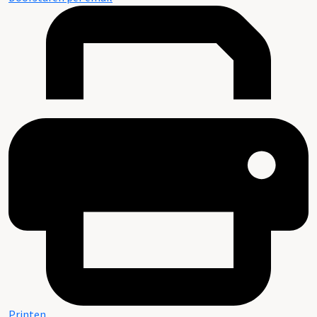
Printen