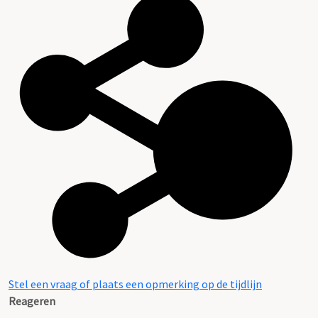
Stel een vraag of plaats een opmerking op de tijdlijn
Reageren