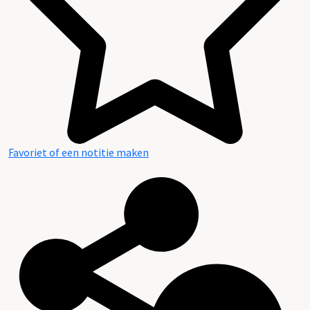
Favoriet of een notitie maken