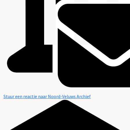
Stuur een reactie naar Noord-Veluws Archief