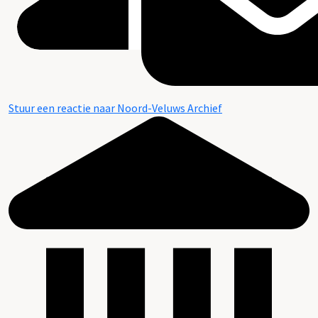
Stuur een reactie naar Noord-Veluws Archief