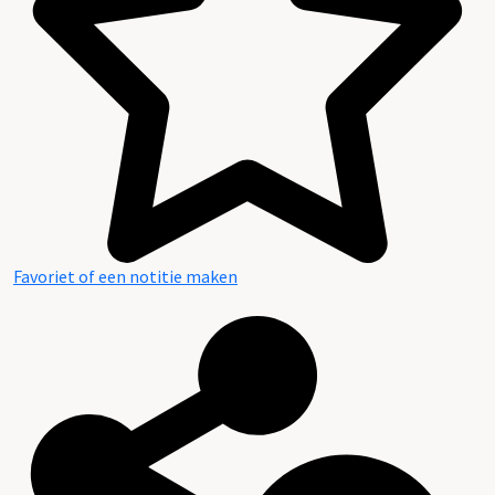
Favoriet of een notitie maken