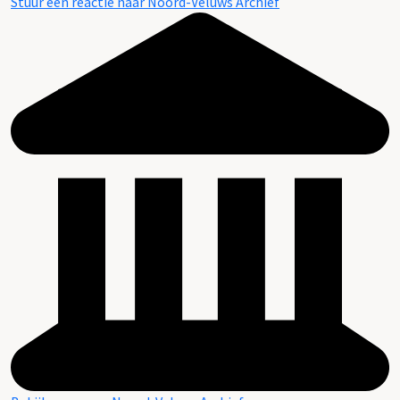
Stuur een reactie naar Noord-Veluws Archief