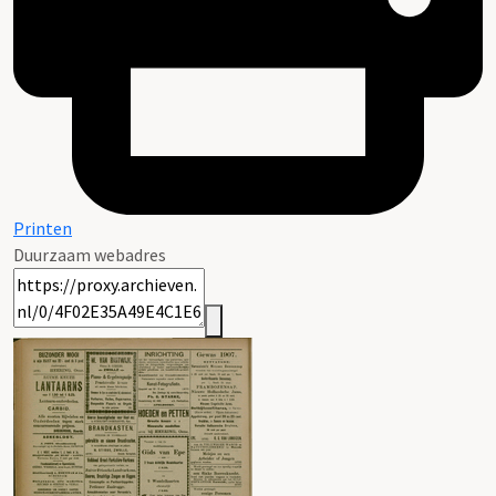
Printen
Duurzaam webadres