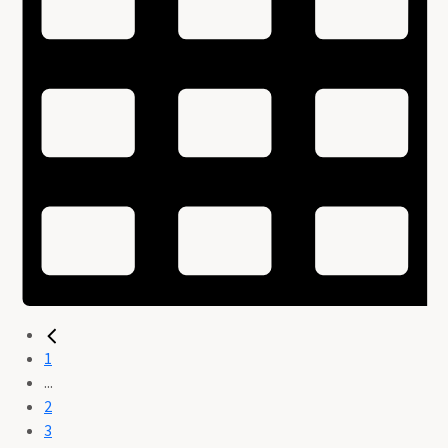
1
...
2
3