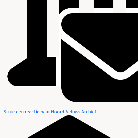
Stuur een reactie naar Noord-Veluws Archief