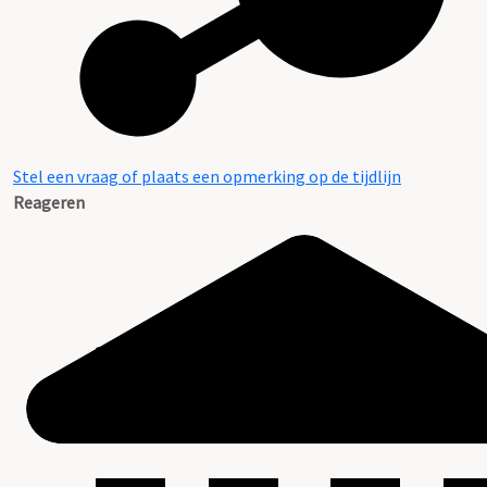
Stel een vraag of plaats een opmerking op de tijdlijn
Reageren