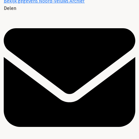
Bekijk gegevens Noord-Veluws Archief
Delen