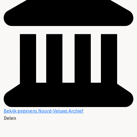
Bekijk gegevens Noord-Veluws Archief
Delen