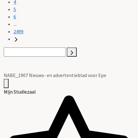
4
5
6
...
2499
NABE_1907 Nieuws- en advertentieblad voor Epe
Mijn Studiezaal