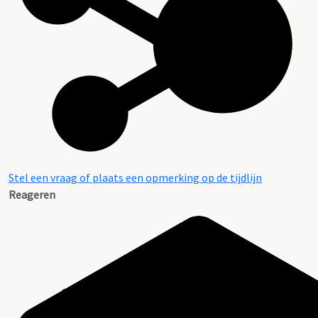
Stel een vraag of plaats een opmerking op de tijdlijn
Reageren