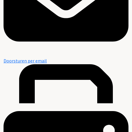
Doorsturen per email