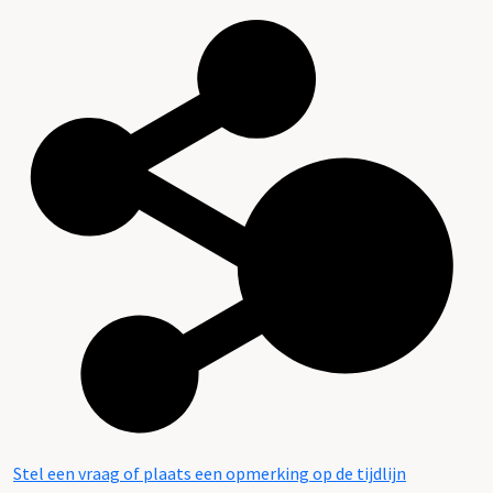
Stel een vraag of plaats een opmerking op de tijdlijn