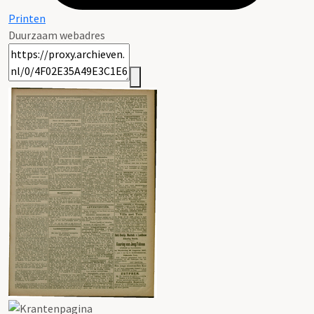
Printen
Duurzaam webadres