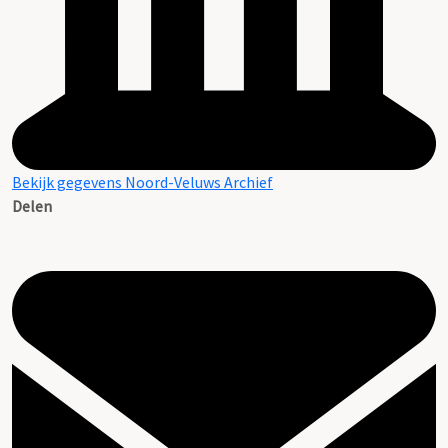
Bekijk gegevens Noord-Veluws Archief
Delen