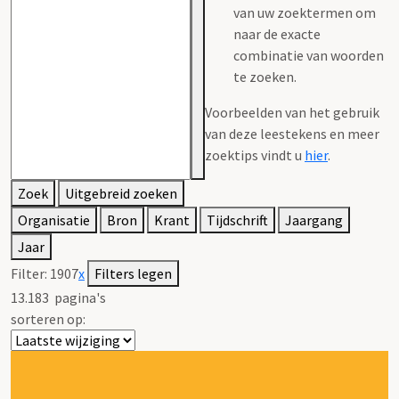
van uw zoektermen om
naar de exacte
combinatie van woorden
te zoeken.
Voorbeelden van het gebruik
van deze leestekens en meer
zoektips vindt u
hier
.
Zoek
Uitgebreid zoeken
Organisatie
Bron
Krant
Tijdschrift
Jaargang
Jaar
Filter:
1907
x
Filters legen
13.183
pagina's
sorteren op: