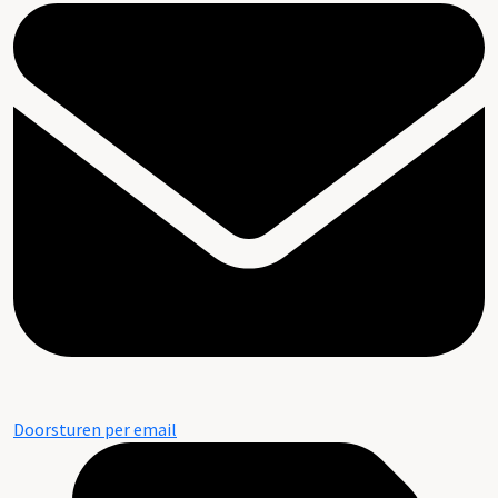
Doorsturen per email