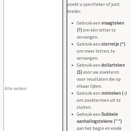
zoekt u specifieker of juist
breder:
Gebruik een
vraagteken
(?)
om één letter te
vervangen.
Gebruik een
sterretje (*)
om meer letters te
vervangen.
Gebruik een
dollarteken
($)
voor uw zoekterm
voor resultaten die op
elkaar lijken.
Gebruik een
minteken (-)
om zoektermen uit te
sluiten.
Gebruik een
Dubbele
aanhalingstekens (" ")
aan het begin en einde