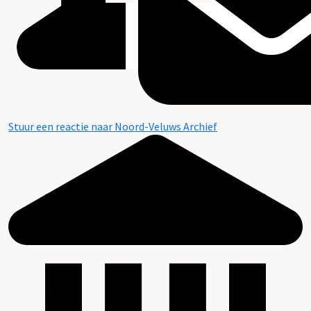
Stuur een reactie naar Noord-Veluws Archief