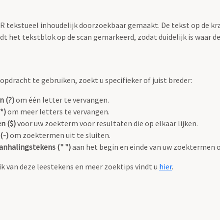
OCR tekstueel inhoudelijk doorzoekbaar gemaakt. De tekst op de kr
 het tekstblok op de scan gemarkeerd, zodat duidelijk is waar d
pdracht te gebruiken, zoekt u specifieker of juist breder:
n (?)
om één letter te vervangen.
*)
om meer letters te vervangen.
n ($)
voor uw zoekterm voor resultaten die op elkaar lijken.
(-)
om zoektermen uit te sluiten.
anhalingstekens (" ")
aan het begin en einde van uw zoektermen 
k van deze leestekens en meer zoektips vindt u
hier
.