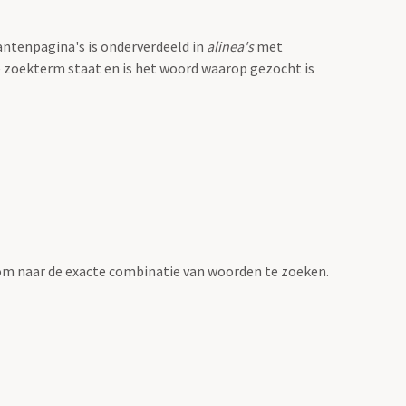
antenpagina's is onderverdeeld in
alinea's
met
e zoekterm staat en is het woord waarop gezocht is
om naar de exacte combinatie van woorden te zoeken.