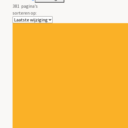
381
pagina's
sorteren op: