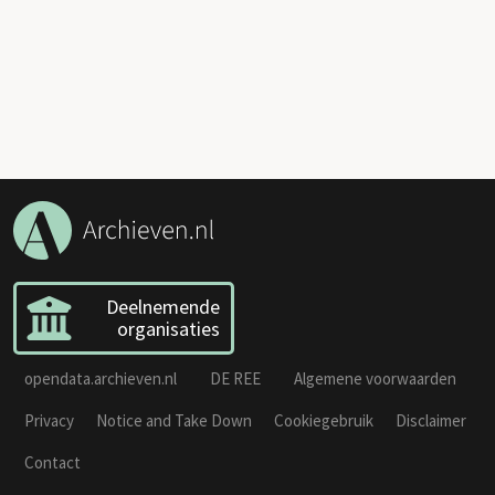
Deelnemende
organisaties
opendata.archieven.nl
DE REE
Algemene voorwaarden
Privacy
Notice and Take Down
Cookiegebruik
Disclaimer
Contact