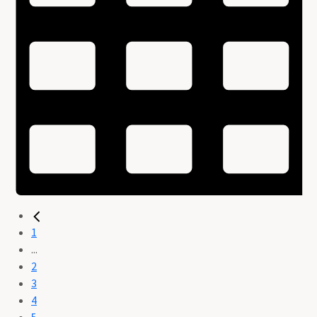
1
...
2
3
4
5