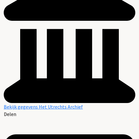
Bekijk gegevens Het Utrechts Archief
Delen