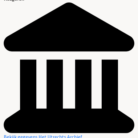
Bekijk gegevens Het Utrechts Archief