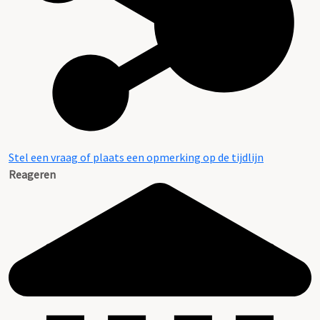
Stel een vraag of plaats een opmerking op de tijdlijn
Reageren