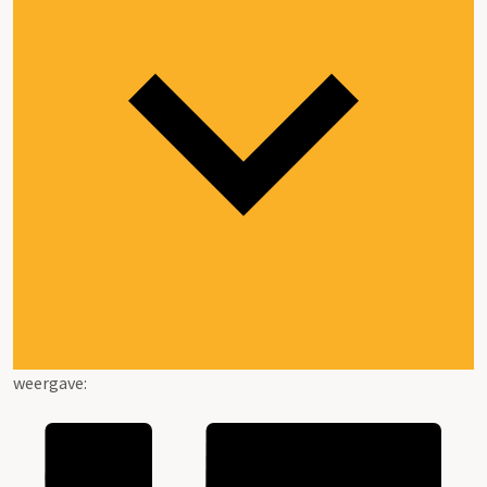
weergave: