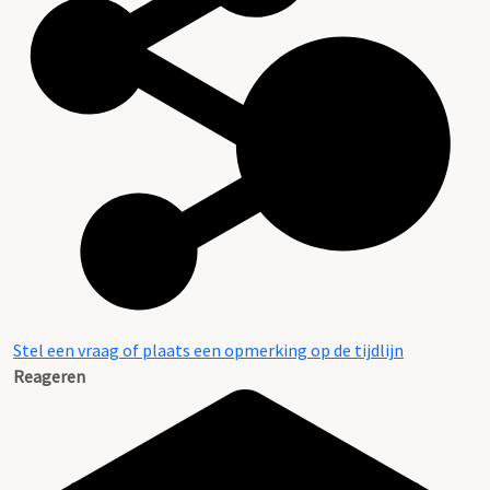
Stel een vraag of plaats een opmerking op de tijdlijn
Reageren