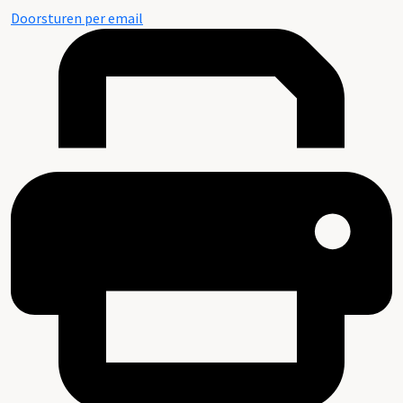
Doorsturen per email