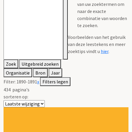
van uw zoektermen om
naar de exacte
combinatie van woorden
te zoeken.
Voorbeelden van het gebruik
van deze leestekens en meer
zoektips vindt u
hier
.
Zoek
Uitgebreid zoeken
Organisatie
Bron
Jaar
Filter:
1890-1891
x
Filters legen
434
pagina's
sorteren op: