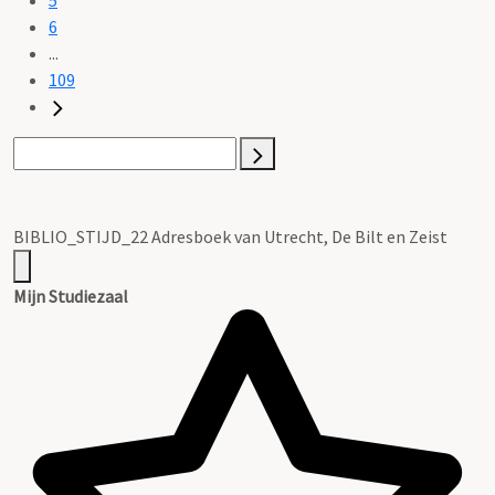
6
...
109
BIBLIO_STIJD_22 Adresboek van Utrecht, De Bilt en Zeist
Mijn Studiezaal