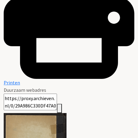
Printen
Duurzaam webadres