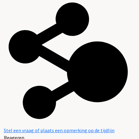
Stel een vraag of plaats een opmerking op de tijdlijn
Reageren