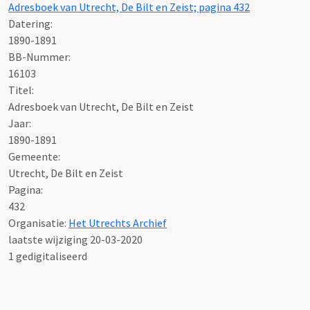
Adresboek van Utrecht, De Bilt en Zeist; pagina 432
Datering
:
1890-1891
BB-Nummer:
16103
Titel:
Adresboek van Utrecht, De Bilt en Zeist
Jaar:
1890-1891
Gemeente:
Utrecht, De Bilt en Zeist
Pagina:
432
Organisatie:
Het Utrechts Archief
laatste wijziging 20-03-2020
1 gedigitaliseerd