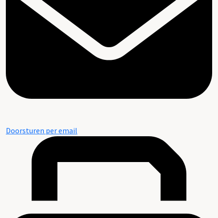
Doorsturen per email