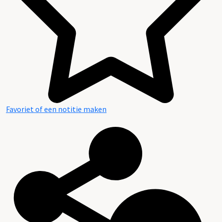
Favoriet of een notitie maken