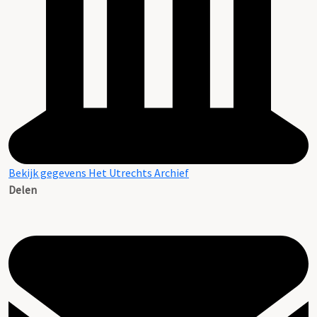
Bekijk gegevens Het Utrechts Archief
Delen