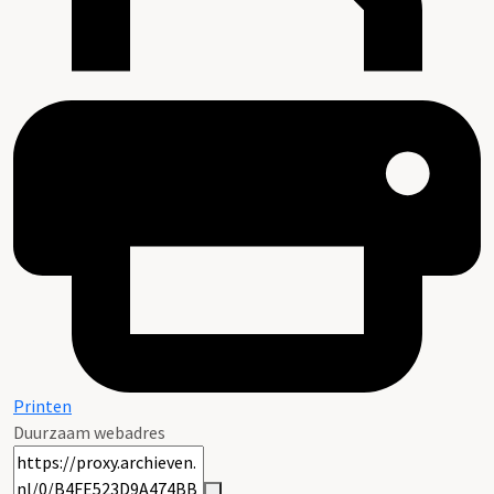
Printen
Duurzaam webadres