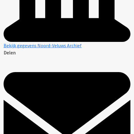
Bekijk gegevens Noord-Veluws Archief
Delen