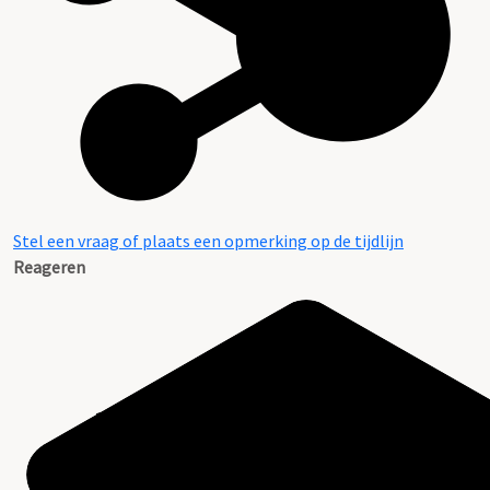
Stel een vraag of plaats een opmerking op de tijdlijn
Reageren