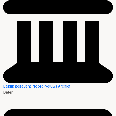
Bekijk gegevens Noord-Veluws Archief
Delen