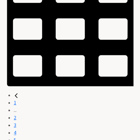
1
...
2
3
4
5