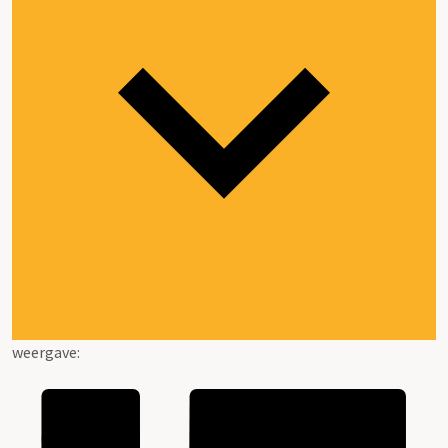
weergave: