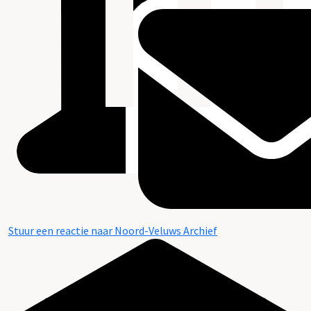
Stuur een reactie naar Noord-Veluws Archief