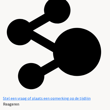
Stel een vraag of plaats een opmerking op de tijdlijn
Reageren