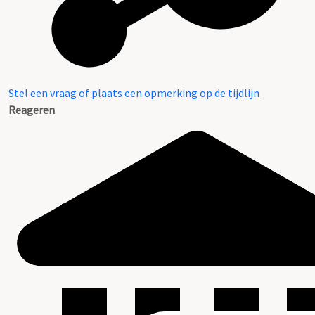
Stel een vraag of plaats een opmerking op de tijdlijn
Reageren