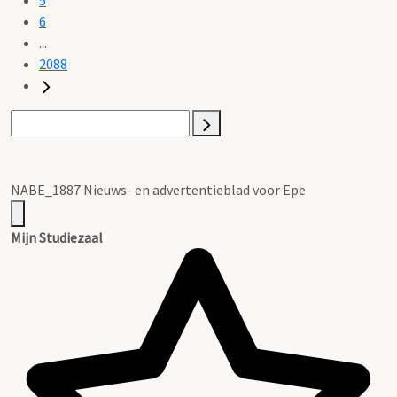
6
...
2088
NABE_1887 Nieuws- en advertentieblad voor Epe
Mijn Studiezaal