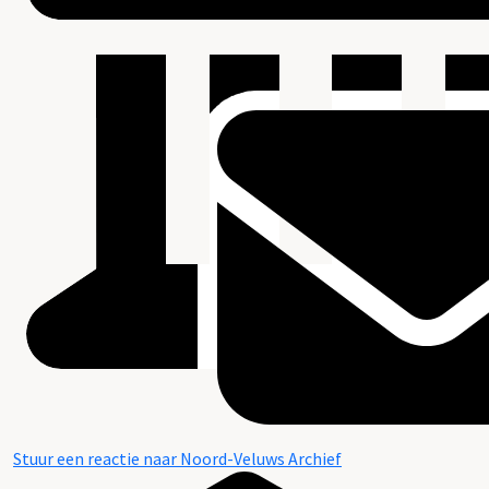
Stuur een reactie naar Noord-Veluws Archief