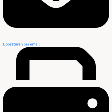
Doorsturen per email