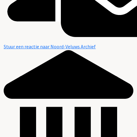
Stuur een reactie naar Noord-Veluws Archief