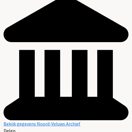
Bekijk gegevens Noord-Veluws Archief
Delen