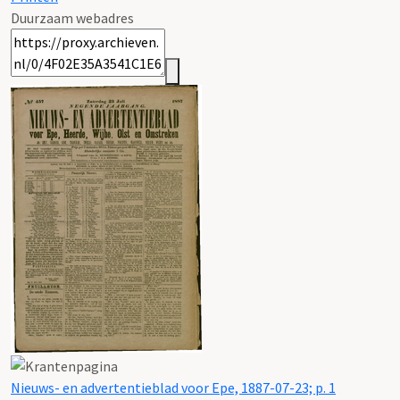
Duurzaam webadres
Nieuws- en advertentieblad voor Epe, 1887-07-23; p. 1