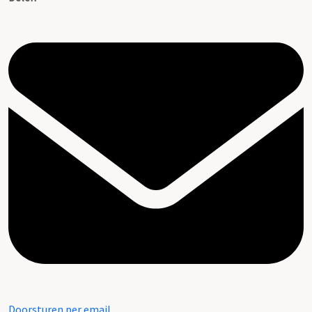
Doorsturen per email