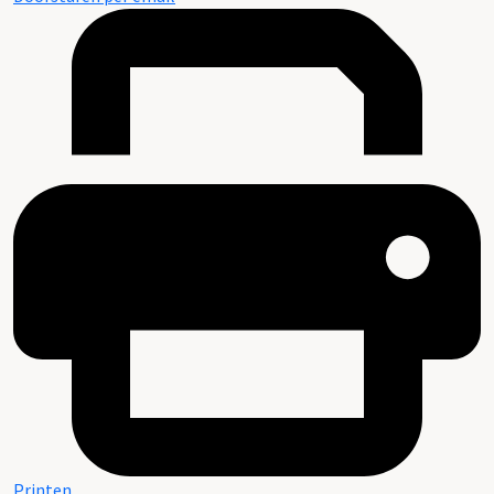
Printen