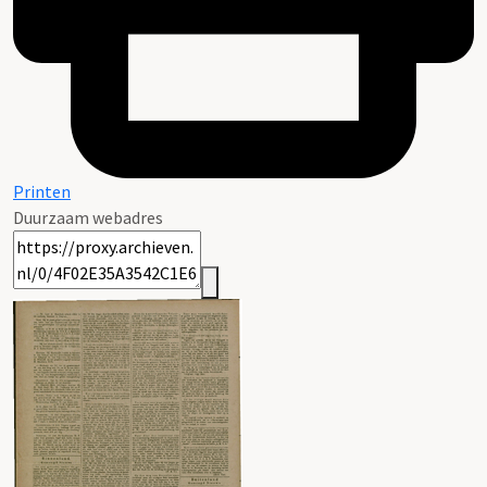
Printen
Duurzaam webadres