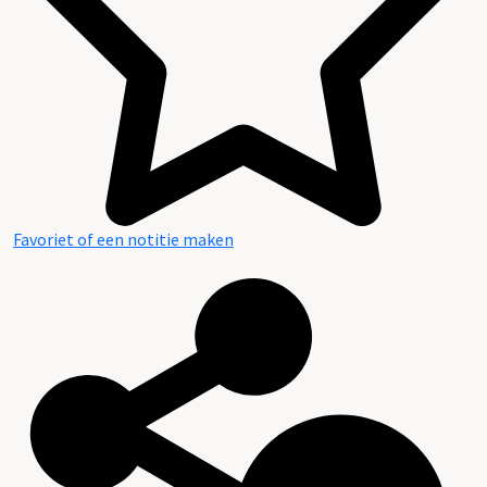
Favoriet of een notitie maken