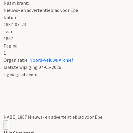
Naam krant:
Nieuws- en advertentieblad voor Epe
Datum:
1887-07-23
Jaar:
1887
Pagina:
1
Organisatie:
Noord-Veluws Archief
laatste wijziging 07-05-2026
1 gedigitaliseerd
NABE_1887 Nieuws- en advertentieblad voor Epe
Mijn Studiezaal