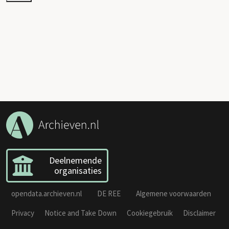
Deelnemende
organisaties
opendata.archieven.nl
DE REE
Algemene voorwaarden
Privacy
Notice and Take Down
Cookiegebruik
Disclaimer