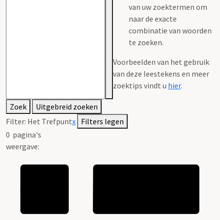
van uw zoektermen om
naar de exacte
combinatie van woorden
te zoeken.
Voorbeelden van het gebruik
van deze leestekens en meer
zoektips vindt u
hier
.
Zoek
Uitgebreid zoeken
Filter:
Het Trefpunt
x
Filters legen
0
pagina's
weergave: