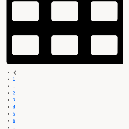
1
...
2
3
4
5
6
...