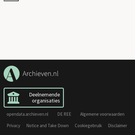
Deelnemende
organisaties
opendata.archieven.nl
DE REE
Algemene voorwaarden
Privacy
Notice and Take Down
Cookiegebruik
Disclaimer