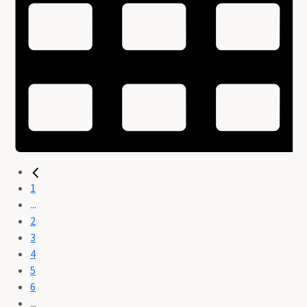
1
...
2
3
4
5
6
...