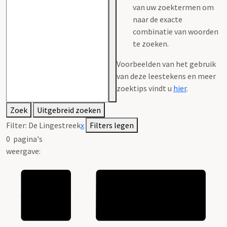
van uw zoektermen om
naar de exacte
combinatie van woorden
te zoeken.
Voorbeelden van het gebruik
van deze leestekens en meer
zoektips vindt u
hier
.
Zoek
Uitgebreid zoeken
Filter:
De Lingestreek
x
Filters legen
0
pagina's
weergave: