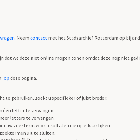
 vragen
. Neem
contact
met het Stadsarchief Rotterdam op bij and
zijn dat we deze niet online mogen tonen omdat deze nog niet gedig
al
op
deze pagina
.
 te gebruiken, zoekt u specifieker of juist breder:
 één letter te vervangen.
eer letters te vervangen.
or uw zoekterm voor resultaten die op elkaar lijken.
oektermen uit te sluiten.