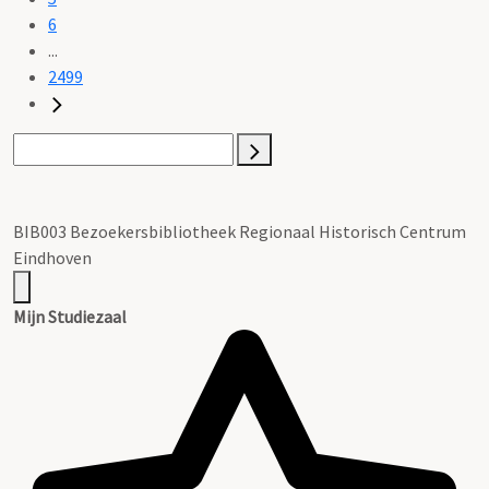
6
...
2499
BIB003 Bezoekersbibliotheek Regionaal Historisch Centrum
Eindhoven
Mijn Studiezaal