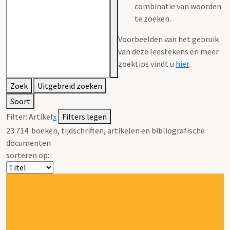
combinatie van woorden
te zoeken.
Voorbeelden van het gebruik
van deze leestekens en meer
zoektips vindt u
hier
.
Zoek
Uitgebreid zoeken
Soort
Filter:
Artikel
x
Filters legen
23.714
boeken, tijdschriften, artikelen en bibliografische
documenten
sorteren op: