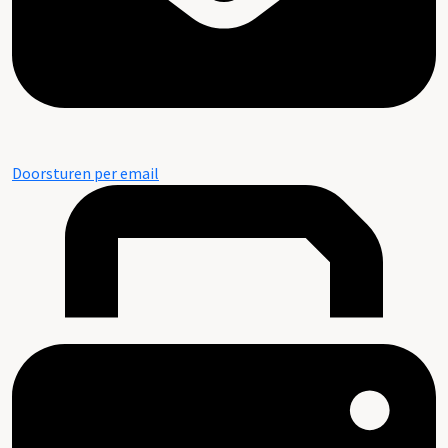
Doorsturen per email