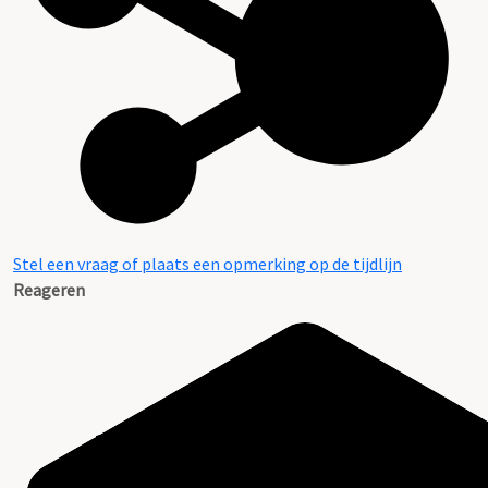
Stel een vraag of plaats een opmerking op de tijdlijn
Reageren