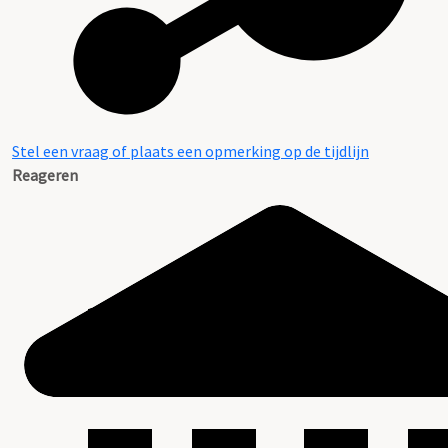
Stel een vraag of plaats een opmerking op de tijdlijn
Reageren