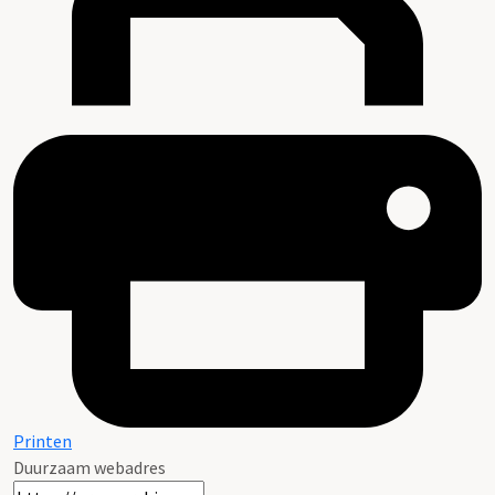
Printen
Duurzaam webadres