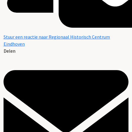
Stuur een reactie naar Regionaal Historisch Centrum
Eindhoven
Delen