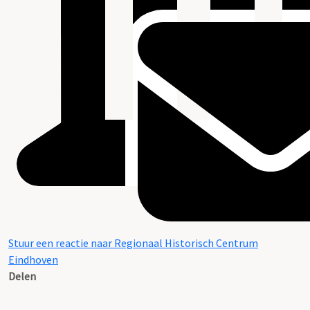
Stuur een reactie naar Regionaal Historisch Centrum
Eindhoven
Delen