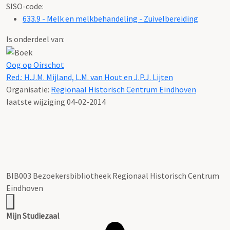
SISO-code:
633.9 - Melk en melkbehandeling - Zuivelbereiding
Is onderdeel van:
Oog op Oirschot
Red.: H.J.M. Mijland, L.M. van Hout en J.P.J. Lijten
Organisatie:
Regionaal Historisch Centrum Eindhoven
laatste wijziging 04-02-2014
BIB003 Bezoekersbibliotheek Regionaal Historisch Centrum
Eindhoven
Mijn Studiezaal