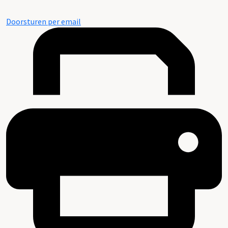
Doorsturen per email