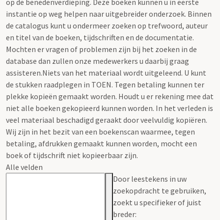
op de benedenverdieping. Deze boeken kunnen u in eerste
instantie op weg helpen naar uitgebreider onderzoek. Binnen
de catalogus kunt u ondermeer zoeken op trefwoord, auteur
en titel van de boeken, tijdschriften en de documentatie.
Mochten er vragen of problemen zijn bij het zoeken in de
database dan zullen onze medewerkers u daarbij graag
assisteren.Niets van het materiaal wordt uitgeleend. U kunt
de stukken raadplegen in TOEN. Tegen betaling kunnen ter
plekke kopieën gemaakt worden. Houdt u er rekening mee dat
niet alle boeken gekopieerd kunnen worden. In het verleden is
veel materiaal beschadigd geraakt door veelvuldig kopiëren.
Wij zijn in het bezit van een boekenscan waarmee, tegen
betaling, afdrukken gemaakt kunnen worden, mocht een
boek of tijdschrift niet kopieerbaar zijn.
Alle velden
Door leestekens in uw
zoekopdracht te gebruiken,
zoekt u specifieker of juist
breder: