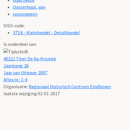
Oosterhout, van
spoorwegen
SISO-code:
372.6 - Kleinhandel - Detailhandel
Is onderdeel van:
40222 Titel: De Aa-Kroniek
Jaargang: 26
Jaar van Uitgave: 2007
Aflev.nr.: 1-4
Organisatie:
Regionaal Historisch Centrum Eindhoven
laatste wijziging 02-01-2017