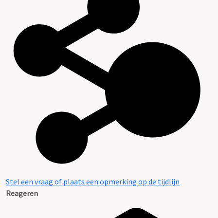
Stel een vraag of plaats een opmerking op de tijdlijn
Reageren