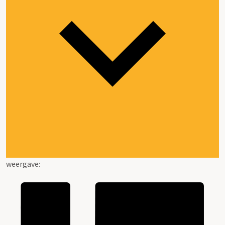
weergave: