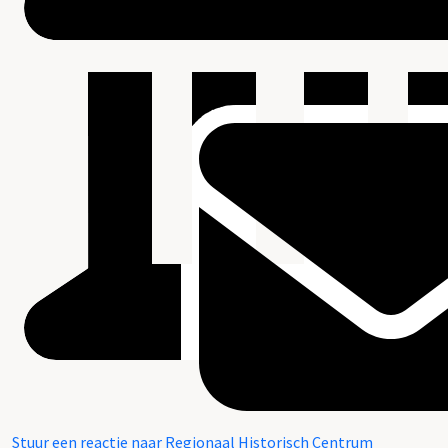
Stuur een reactie naar Regionaal Historisch Centrum