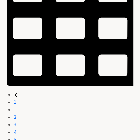
1
...
2
3
4
5