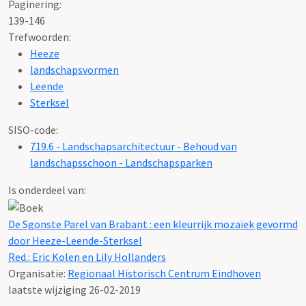
Paginering:
139-146
Trefwoorden:
Heeze
landschapsvormen
Leende
Sterksel
SISO-code:
719.6 - Landschapsarchitectuur - Behoud van
landschapsschoon - Landschapsparken
Is onderdeel van:
De Sgonste Parel van Brabant : een kleurrijk mozaïek gevormd
door Heeze-Leende-Sterksel
Red.: Eric Kolen en Lily Hollanders
Organisatie:
Regionaal Historisch Centrum Eindhoven
laatste wijziging 26-02-2019