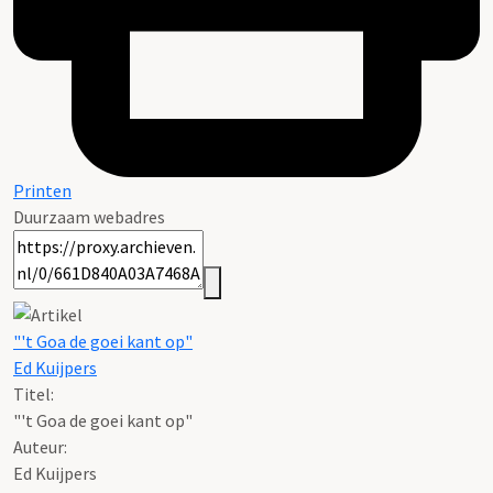
Printen
Duurzaam webadres
"'t Goa de goei kant op"
Ed Kuijpers
Titel:
"'t Goa de goei kant op"
Auteur:
Ed Kuijpers