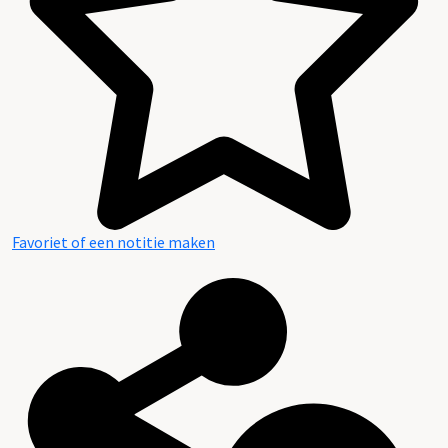
Favoriet of een notitie maken