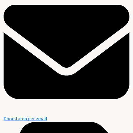
Doorsturen per email