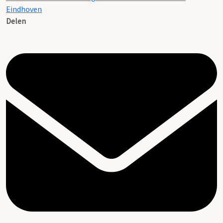
Eindhoven
Delen