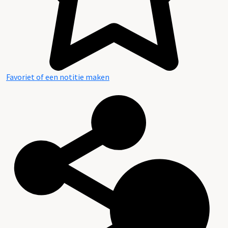
Favoriet of een notitie maken