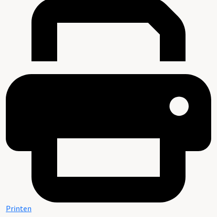
Printen