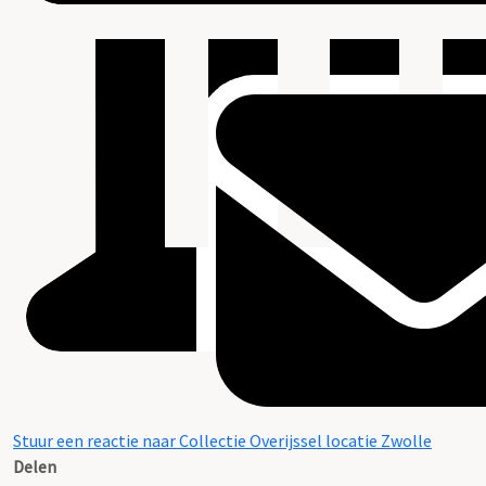
Stuur een reactie naar Collectie Overijssel locatie Zwolle
Delen