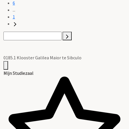
6
...
1
0185.1 Klooster Galilea Maior te Sibculo
Mijn Studiezaal