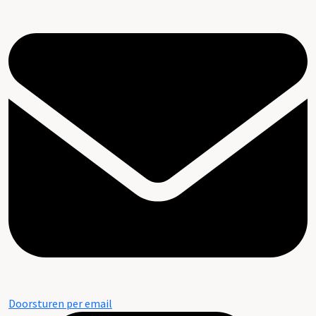
Doorsturen per email