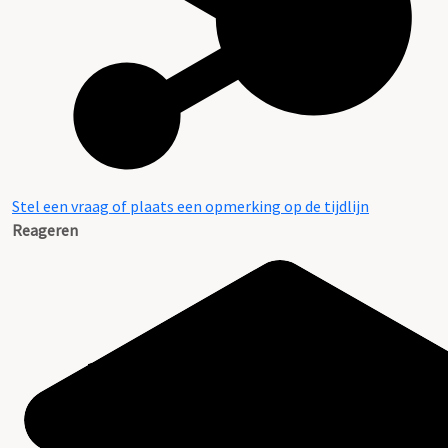
Stel een vraag of plaats een opmerking op de tijdlijn
Reageren