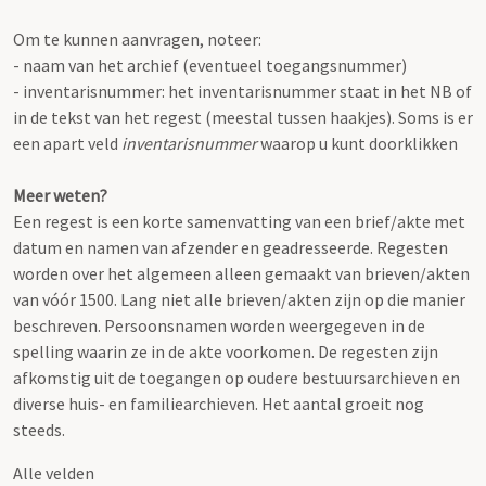
Om te kunnen aanvragen, noteer:
- naam van het archief (eventueel toegangsnummer)
- inventarisnummer: het inventarisnummer staat in het NB of
in de tekst van het regest (meestal tussen haakjes). Soms is er
een apart veld
inventarisnummer
waarop u kunt doorklikken
Meer weten?
Een regest is een korte samenvatting van een brief/akte met
datum en namen van afzender en geadresseerde. Regesten
worden over het algemeen alleen gemaakt van brieven/akten
van vóór 1500. Lang niet alle brieven/akten zijn op die manier
beschreven. Persoonsnamen worden weergegeven in de
spelling waarin ze in de akte voorkomen. De regesten zijn
afkomstig uit de toegangen op oudere bestuursarchieven en
diverse huis- en familiearchieven. Het aantal groeit nog
steeds.
Alle velden