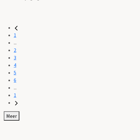
1
...
2
3
4
5
6
...
1
Meer