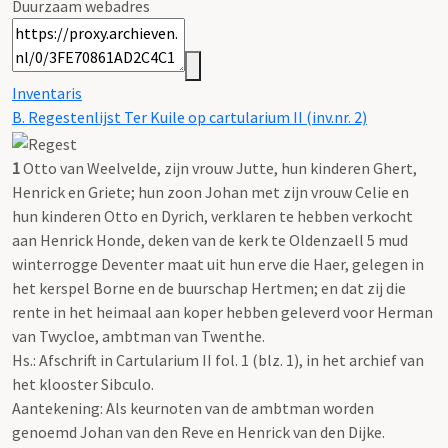
Duurzaam webadres
Inventaris
B. Regestenlijst Ter Kuile op cartularium II (inv.nr. 2)
1
Otto van Weelvelde, zijn vrouw Jutte, hun kinderen Ghert,
Henrick en Griete; hun zoon Johan met zijn vrouw Celie en
hun kinderen Otto en Dyrich, verklaren te hebben verkocht
aan Henrick Honde, deken van de kerk te Oldenzaell 5 mud
winterrogge Deventer maat uit hun erve die Haer, gelegen in
het kerspel Borne en de buurschap Hertmen; en dat zij die
rente in het heimaal aan koper hebben geleverd voor Herman
van Twycloe, ambtman van Twenthe.
Hs.: Afschrift in Cartularium II fol. 1 (blz. 1), in het archief van
het klooster Sibculo.
Aantekening: Als keurnoten van de ambtman worden
genoemd Johan van den Reve en Henrick van den Dijke.