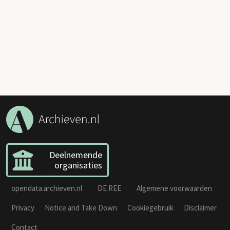
Deelnemende
organisaties
opendata.archieven.nl
DE REE
Algemene voorwaarden
Privacy
Notice and Take Down
Cookiegebruik
Disclaimer
Contact