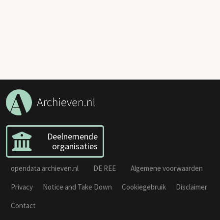
Deelnemende
organisaties
opendata.archieven.nl
DE REE
Algemene voorwaarden
Privacy
Notice and Take Down
Cookiegebruik
Disclaimer
Contact