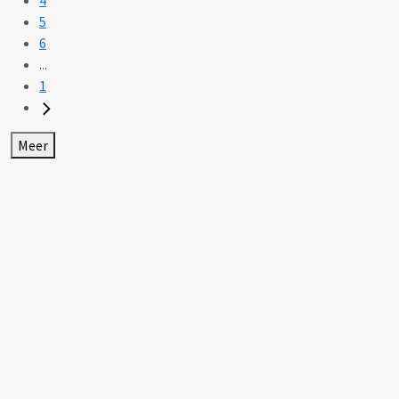
5
6
...
1
Meer