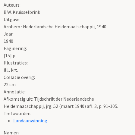
Auteurs:
B.W. Kruisselbrink
Uitgave:
Arnhem : Nederlandsche Heidemaatschappij, 1940
Jaar:
1940
Paginering:
[15] p.
Illustraties:
ill., krt.
Collatie overig:
22 cm
Annotatie:
Afkomstig uit: Tijdschrift der Nederlandsche
Heidemaatschappij, jrg. 52 (maart 1940) afl. 3, p. 91-105.
Trefwoorden:
Landaanwinning
Namen: