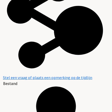
Stel een vraag of plaats een opmerking op de tijdlijn
Bestand