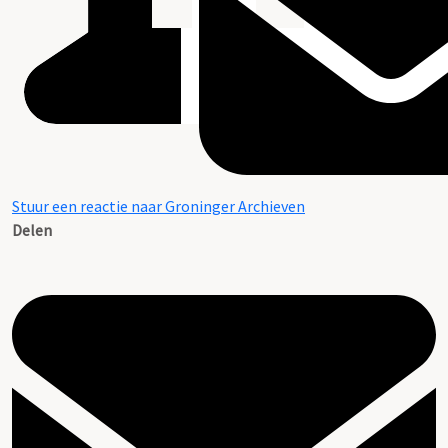
Stuur een reactie naar Groninger Archieven
Delen