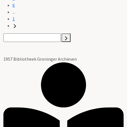
6
...
1
1957 Bibliotheek Groninger Archieven