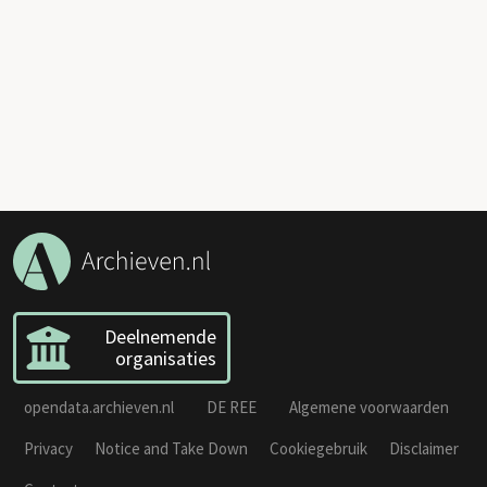
Deelnemende
organisaties
opendata.archieven.nl
DE REE
Algemene voorwaarden
Privacy
Notice and Take Down
Cookiegebruik
Disclaimer