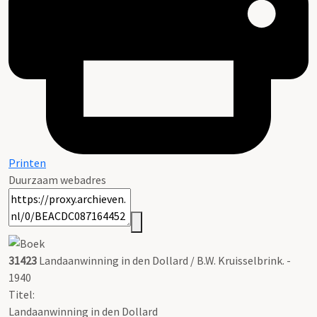
Printen
Duurzaam webadres
31423
Landaanwinning in den Dollard / B.W. Kruisselbrink. -
1940
Titel:
Landaanwinning in den Dollard