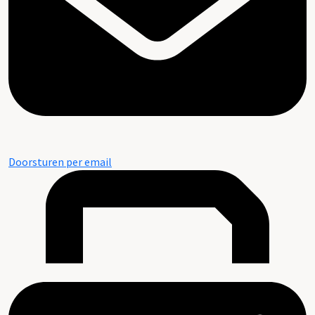
Doorsturen per email