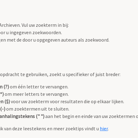
rchieven. Vul uw zoekterm in bij:
oor u ingegeven zoekwoorden.
gen met de door u opgegeven auteurs als zoekwoord.
pdracht te gebruiken, zoekt u specifieker of juist breder:
n (?)
om één letter te vervangen.
*)
om meer letters te vervangen.
n ($)
voor uw zoekterm voor resultaten die op elkaar lijken.
(-)
om zoektermen uit te sluiten.
anhalingstekens (" ")
aan het begin en einde van uw zoektermen 
k van deze leestekens en meer zoektips vindt u
hier
.