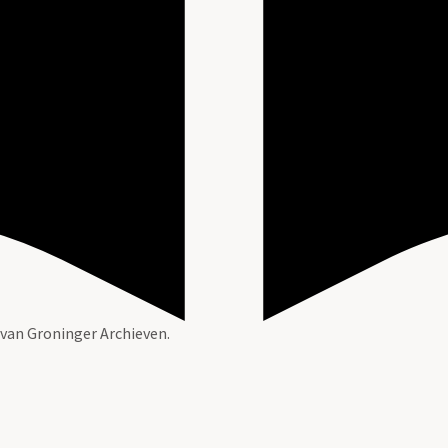
 van Groninger Archieven.