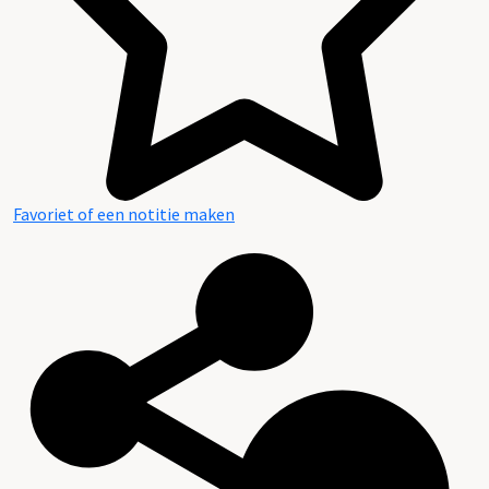
Favoriet of een notitie maken