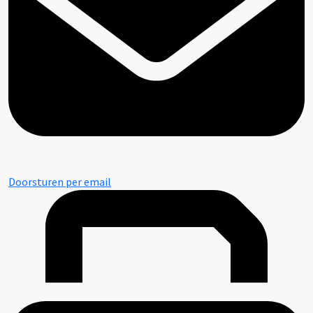
Doorsturen per email