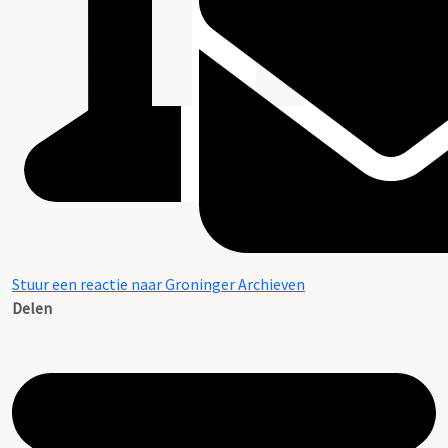
Stuur een reactie naar Groninger Archieven
Delen