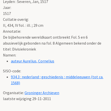
Leyden : Severen, Jan, 1517
Jaar:
1517
Collatie overig:
II, 434, IV fol. : ill. ; 29 cm
Annotatie:
De bijbehorende wereldkaart ontbreekt Fol. 5 en 6
abusievelijk gebonden na fol. 8 Algemeen bekend onder de
titel: Divisiekroniek
Namen:
auteur Aurelius, Cornelius
SISO-code:
934.3 : nederland ; geschiedenis ; middeleeuwen (tot ca.
1568)
Organisatie:
Groninger Archieven
laatste wijziging 29-11-2011