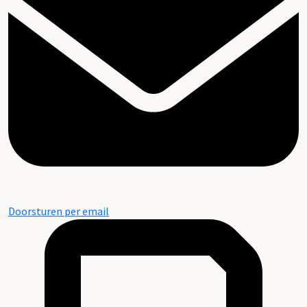
Doorsturen per email