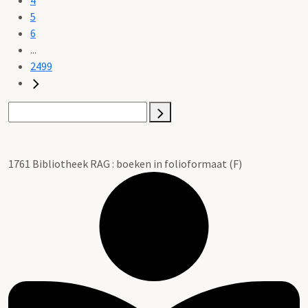
5
6
...
2499
1761 Bibliotheek RAG : boeken in folioformaat (F)