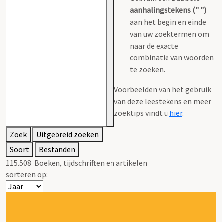
aanhalingstekens (" ")
aan het begin en einde
van uw zoektermen om
naar de exacte
combinatie van woorden
te zoeken.
Voorbeelden van het gebruik
van deze leestekens en meer
zoektips vindt u
hier
.
Zoek
Uitgebreid zoeken
Soort
Bestanden
115.508
Boeken, tijdschriften en artikelen
sorteren op: