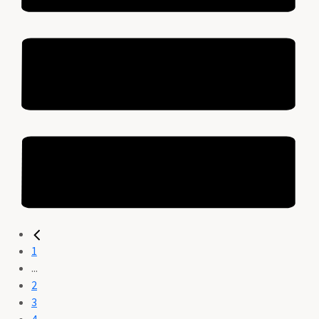
1
...
2
3
4