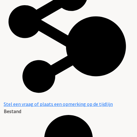
Stel een vraag of plaats een opmerking op de tijdlijn
Bestand