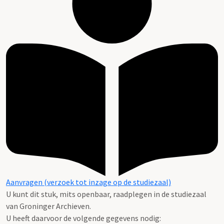
Aanvragen (verzoek tot inzage op de studiezaal)
U kunt dit stuk, mits openbaar, raadplegen in de studiezaal
van Groninger Archieven.
U heeft daarvoor de volgende gegevens nodig: