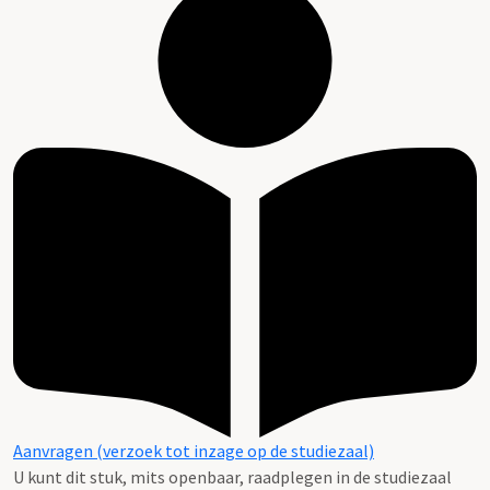
Aanvragen (verzoek tot inzage op de studiezaal)
U kunt dit stuk, mits openbaar, raadplegen in de studiezaal