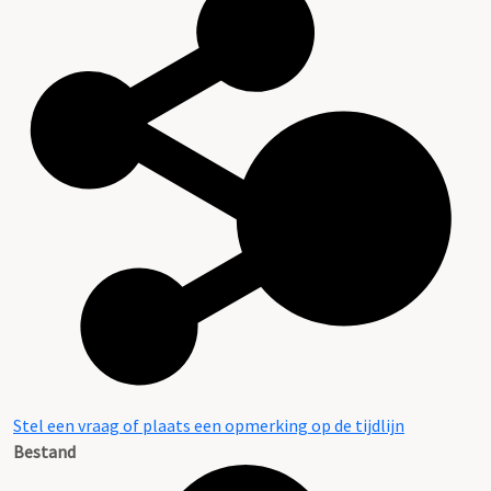
Stel een vraag of plaats een opmerking op de tijdlijn
Bestand