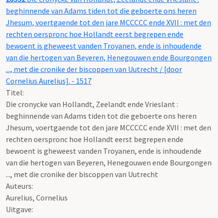
beghinnende van Adams tiden tot die geboerte ons heren
Jhesum, voertgaende tot den jare MCCCCC ende XVII : met den
rechten oerspronc hoe Hollandt eerst begrepen ende
bewoent is gheweest vanden Troyanen, ende is inhoudende
van die hertogen van Beyeren, Henegouwen ende Bourgongen
..., met die cronike der biscoppen van Uutrecht / [door
Cornelius Aurelius]. - 1517
Titel:
Die cronycke van Hollandt, Zeelandt ende Vrieslant :
beghinnende van Adams tiden tot die geboerte ons heren
Jhesum, voertgaende tot den jare MCCCCC ende XVII : met den
rechten oerspronc hoe Hollandt eerst begrepen ende
bewoent is gheweest vanden Troyanen, ende is inhoudende
van die hertogen van Beyeren, Henegouwen ende Bourgongen
..., met die cronike der biscoppen van Uutrecht
Auteurs:
Aurelius, Cornelius
Uitgave: