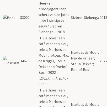
Heer- en
broodjagers : een
schets van de jacht
33000
Siebren Siebenga
201
in de twintigste
eeuw / Siebren
Siebenga. - 2018
'T Zielhoes : een
café met een ziel /
tekst: Marloes de
Marloes de Moor;
Moor ; fotogr.: Max
Max de Krijger;
34676
de Krijger, Stella
202
Stella Dekker;
Dekker en Roelof
Roelof Bos
Bos. - 2022. -
(2022), nr: 4, p. 46-
53 : ill.
'T Zielhoes : een
café met een ziel /
tekst: Marloes de
Marloes de Moor;