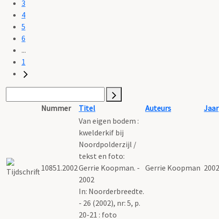
3
4
5
6
...
1
Nummer
Titel
Auteurs
Jaar
Van eigen bodem :
kwelderkif bij
Noordpolderzijl /
tekst en foto:
10851.2002
Gerrie Koopman. -
Gerrie Koopman
200
2002
In: Noorderbreedte.
- 26 (2002), nr: 5, p.
20-21 : foto