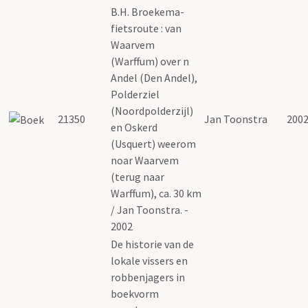
B.H. Broekema-
fietsroute : van
Waarvem
(Warffum) over n
Andel (Den Andel),
Polderziel
(Noordpolderzijl)
21350
Jan Toonstra
200
en Oskerd
(Usquert) weerom
noar Waarvem
(terug naar
Warffum), ca. 30 km
/ Jan Toonstra. -
2002
De historie van de
lokale vissers en
robbenjagers in
boekvorm