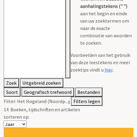
aanhalingstekens (" ")
aan het begin en einde
van uw zoektermen om
naar de exacte
combinatie van woorden
te zoeken.
Voorbeelden van het gebruik
van deze leestekens en meer
zoektips vindt u
hier
.
Zoek
Uitgebreid zoeken
Soort
Geografisch trefwoord
Bestanden
Filter:
Het Hogeland (Noordp...
x
Filters legen
14
Boeken, tijdschriften en artikelen
sorteren op: