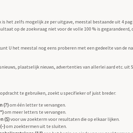
is het zelfs mogelijk ze per uitgave, meestal bestaande uit 4 pag
taat op de zoekvraag niet voor de volle 100 % is gegarandeerd, da
kunt U het meestal nog eens proberen met een gedeelte van de naa
euws, plaatselijk nieuws, advertenties van allerlei aard etc. uit S
pdracht te gebruiken, zoekt u specifieker of juist breder:
n (?)
om één letter te vervangen.
*)
om meer letters te vervangen.
n ($)
voor uw zoekterm voor resultaten die op elkaar lijken.
(-)
om zoektermen uit te sluiten.