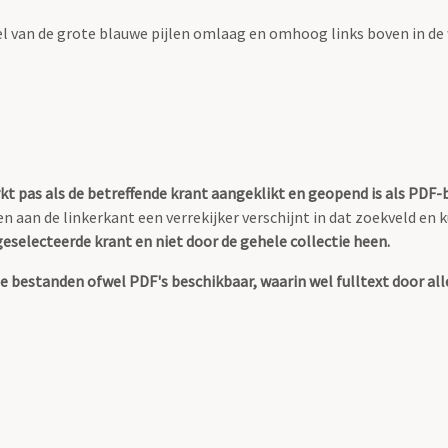
el van de grote blauwe pijlen omlaag en omhoog links boven in de
kt pas als de betreffende krant aangeklikt en geopend is als PDF
ien aan de linkerkant een verrekijker verschijnt in dat zoekveld en
eselecteerde krant en niet door de gehele collectie heen.
tale bestanden ofwel PDF's beschikbaar, waarin wel fulltext door