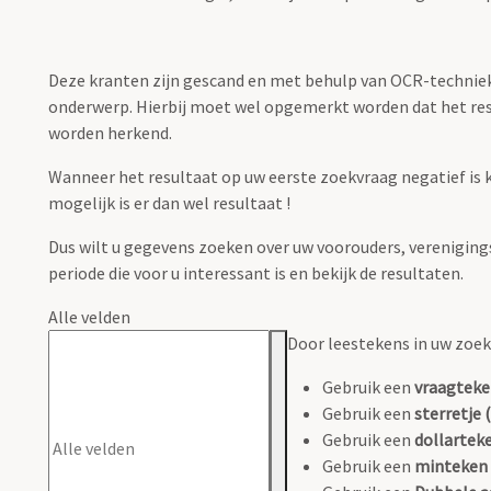
Deze kranten zijn gescand en met behulp van OCR-techniek 
onderwerp. Hierbij moet wel opgemerkt worden dat het resul
worden herkend.
Wanneer het resultaat op uw eerste zoekvraag negatief is 
mogelijk is er dan wel resultaat !
Dus wilt u gegevens zoeken over uw voorouders, verenigingsni
periode die voor u interessant is en bekijk de resultaten.
Alle velden
Door leestekens in uw zoeko
Gebruik een
vraagteke
Gebruik een
sterretje (
Gebruik een
dollarteke
Gebruik een
minteken 