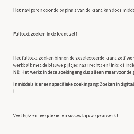
Het navigeren door de pagina's van de krant kan door midd
Fulltext zoeken in de krant zelf
Het fulltext zoeken binnen de geselecteerde krant zelf
wer
werkbalk met de blauwe pijltjes naar rechts en links of ind
NB: Het werkt in deze zoekingang dus alleen maar voor de g
Inmiddels is er een specifieke zoekingang: Zoeken in digi
!
Veel kijk- en leesplezier en succes bij uw speurwerk !