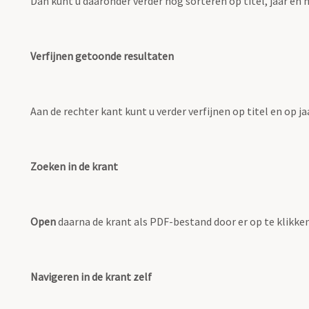
Dan kunt u daaronder verder nog sorteren op titel, jaar e
Verfijnen getoonde resultaten
Aan de rechter kant kunt u verder verfijnen op titel en op 
Zoeken in de krant
Open
daarna de krant als PDF-bestand door er op te klikken
Navigeren in de krant zelf