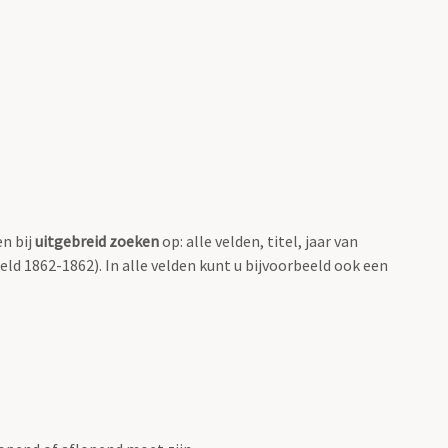
en bij
uitgebreid zoeken
op: alle velden, titel, jaar van
eld 1862-1862). In alle velden kunt u bijvoorbeeld ook een