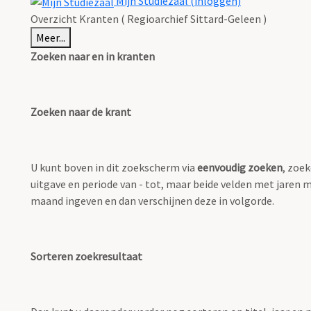
Mijn Studiezaal (inloggen)
Overzicht Kranten ( Regioarchief Sittard-Geleen )
Meer...
Zoeken naar en in kranten
Zoeken naar de krant
U kunt boven in dit zoekscherm via
eenvoudig zoeken
, zoek
uitgave en periode van - tot, maar beide velden met jaren m
maand ingeven en dan verschijnen deze in volgorde.
Sorteren zoekresultaat