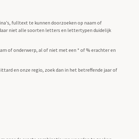
ina's, fulltext te kunnen doorzoeken op naam of
ar niet alle soorten letters en lettertypen duidelijk
m of onderwerp, al of niet met een * of % erachter en
ittard en onze regio, zoek dan in het betreffende jaar of