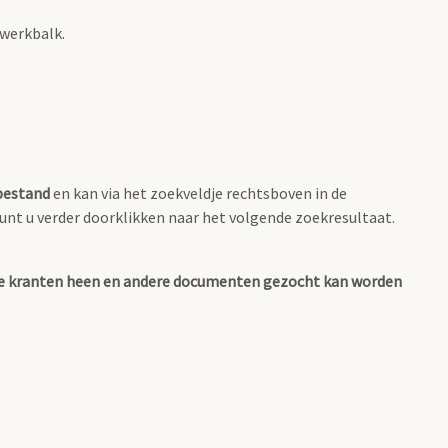
 werkbalk.
-bestand
en kan via het zoekveldje rechtsboven in de
 kunt u verder doorklikken naar het volgende zoekresultaat.
 alle kranten heen en andere documenten gezocht kan worden