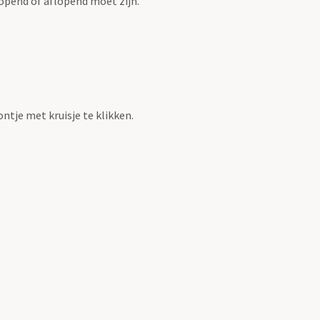
opend of aflopend moet zijn.
ntje met kruisje te klikken.