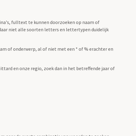
ina's, fulltext te kunnen doorzoeken op naam of
ar niet alle soorten letters en lettertypen duidelijk
m of onderwerp, al of niet met een * of % erachter en
ittard en onze regio, zoek dan in het betreffende jaar of