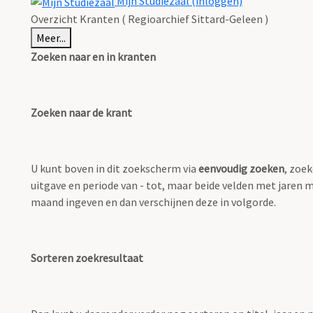
Mijn Studiezaal (inloggen)
Overzicht Kranten ( Regioarchief Sittard-Geleen )
Meer...
Zoeken naar en in kranten
Zoeken naar de krant
U kunt boven in dit zoekscherm via
eenvoudig zoeken
, zoek
uitgave en periode van - tot, maar beide velden met jaren m
maand ingeven en dan verschijnen deze in volgorde.
Sorteren zoekresultaat