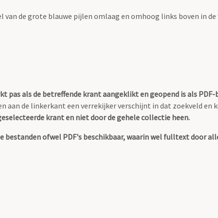
el van de grote blauwe pijlen omlaag en omhoog links boven in de
kt pas als de betreffende krant aangeklikt en geopend is als PDF
ien aan de linkerkant een verrekijker verschijnt in dat zoekveld en
eselecteerde krant en niet door de gehele collectie heen.
tale bestanden ofwel PDF's beschikbaar, waarin wel fulltext door