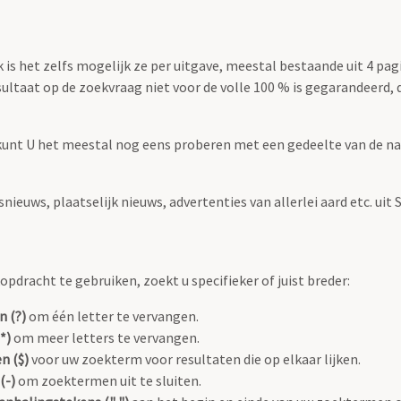
is het zelfs mogelijk ze per uitgave, meestal bestaande uit 4 pag
taat op de zoekvraag niet voor de volle 100 % is gegarandeerd, da
kunt U het meestal nog eens proberen met een gedeelte van de naa
euws, plaatselijk nieuws, advertenties van allerlei aard etc. uit S
pdracht te gebruiken, zoekt u specifieker of juist breder:
n (?)
om één letter te vervangen.
*)
om meer letters te vervangen.
n ($)
voor uw zoekterm voor resultaten die op elkaar lijken.
(-)
om zoektermen uit te sluiten.