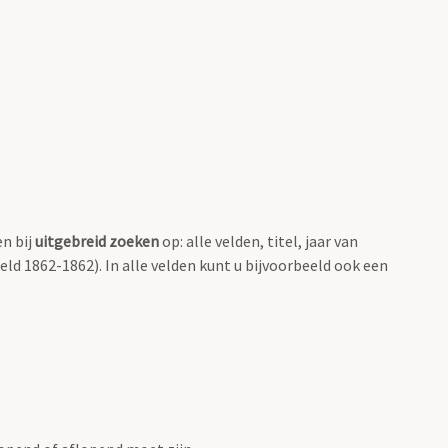
en bij
uitgebreid zoeken
op: alle velden, titel, jaar van
eld 1862-1862). In alle velden kunt u bijvoorbeeld ook een