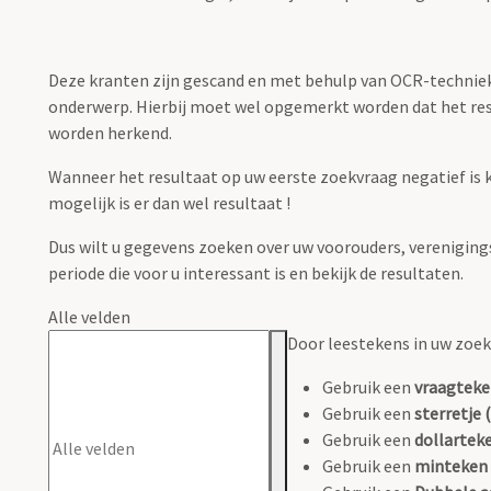
Deze kranten zijn gescand en met behulp van OCR-techniek 
onderwerp. Hierbij moet wel opgemerkt worden dat het resul
worden herkend.
Wanneer het resultaat op uw eerste zoekvraag negatief is 
mogelijk is er dan wel resultaat !
Dus wilt u gegevens zoeken over uw voorouders, verenigingsni
periode die voor u interessant is en bekijk de resultaten.
Alle velden
Door leestekens in uw zoeko
Gebruik een
vraagteke
Gebruik een
sterretje (
Gebruik een
dollarteke
Gebruik een
minteken 