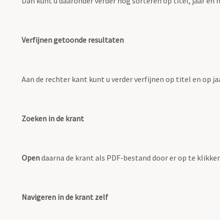
Dan kunt u daaronder verder nog sorteren op titel, jaar e
Verfijnen getoonde resultaten
Aan de rechter kant kunt u verder verfijnen op titel en op 
Zoeken in de krant
Open
daarna de krant als PDF-bestand door er op te klikken
Navigeren in de krant zelf