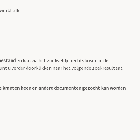
 werkbalk.
-bestand
en kan via het zoekveldje rechtsboven in de
 kunt u verder doorklikken naar het volgende zoekresultaat.
 alle kranten heen en andere documenten gezocht kan worden