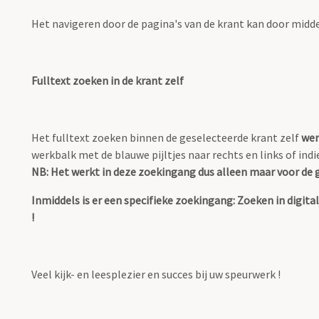
Het navigeren door de pagina's van de krant kan door midd
Fulltext zoeken in de krant zelf
Het fulltext zoeken binnen de geselecteerde krant zelf
wer
werkbalk met de blauwe pijltjes naar rechts en links of ind
NB: Het werkt in deze zoekingang dus alleen maar voor de g
Inmiddels is er een specifieke zoekingang: Zoeken in digi
!
Veel kijk- en leesplezier en succes bij uw speurwerk !