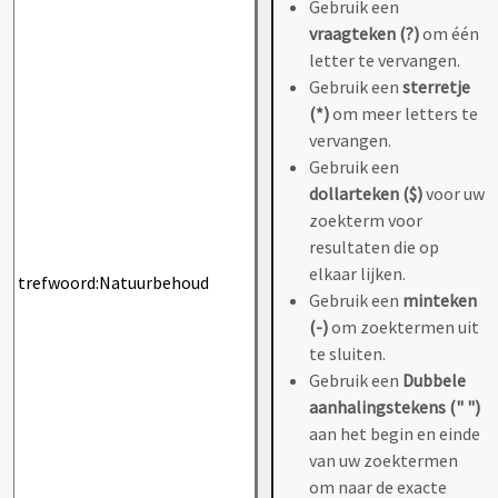
Gebruik een
vraagteken (?)
om één
letter te vervangen.
Gebruik een
sterretje
(*)
om meer letters te
vervangen.
Gebruik een
dollarteken ($)
voor uw
zoekterm voor
resultaten die op
elkaar lijken.
Gebruik een
minteken
(-)
om zoektermen uit
te sluiten.
Gebruik een
Dubbele
aanhalingstekens (" ")
aan het begin en einde
van uw zoektermen
om naar de exacte