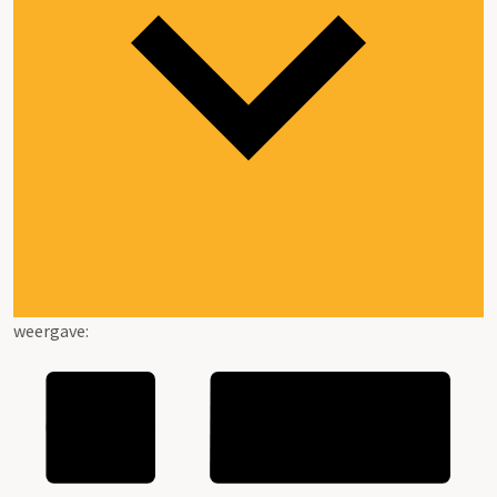
weergave: