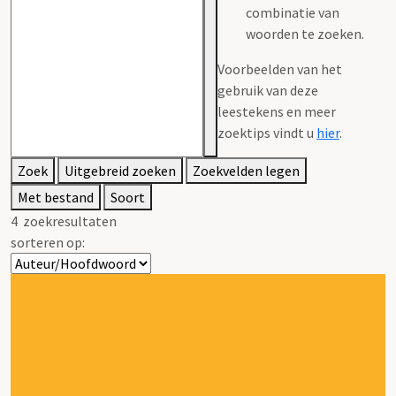
combinatie van
woorden te zoeken.
Voorbeelden van het
gebruik van deze
leestekens en meer
zoektips vindt u
hier
.
Zoek
Uitgebreid zoeken
Zoekvelden legen
Met bestand
Soort
4
zoekresultaten
sorteren op: