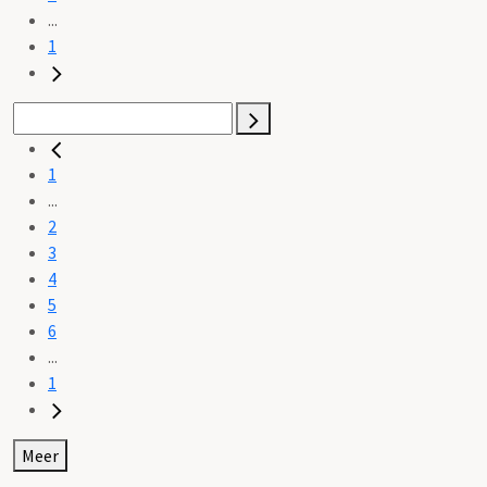
...
1
1
...
2
3
4
5
6
...
1
Meer