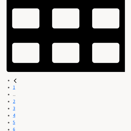
1
...
2
3
4
5
6