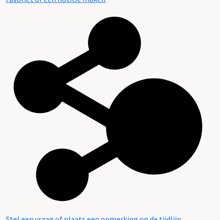
Stel een vraag of plaats een opmerking op de tijdlijn