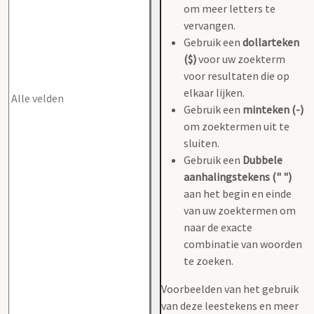
om meer letters te
vervangen.
Gebruik een
dollarteken
($)
voor uw zoekterm
voor resultaten die op
elkaar lijken.
Gebruik een
minteken (-)
om zoektermen uit te
sluiten.
Gebruik een
Dubbele
aanhalingstekens (" ")
aan het begin en einde
van uw zoektermen om
naar de exacte
combinatie van woorden
te zoeken.
Voorbeelden van het gebruik
van deze leestekens en meer