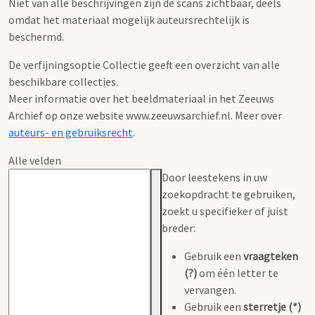
Niet van alle beschrijvingen zijn de scans zichtbaar, deels
omdat het materiaal mogelijk auteursrechtelijk is
beschermd.
De verfijningsoptie Collectie geeft een overzicht van alle
beschikbare collecties.
Meer informatie over het beeldmateriaal in het Zeeuws
Archief op onze website www.zeeuwsarchief.nl. Meer over
auteurs- en gebruiksrecht
.
Alle velden
Door leestekens in uw
zoekopdracht te gebruiken,
zoekt u specifieker of juist
breder:
Gebruik een
vraagteken
(?)
om één letter te
vervangen.
Gebruik een
sterretje (*)