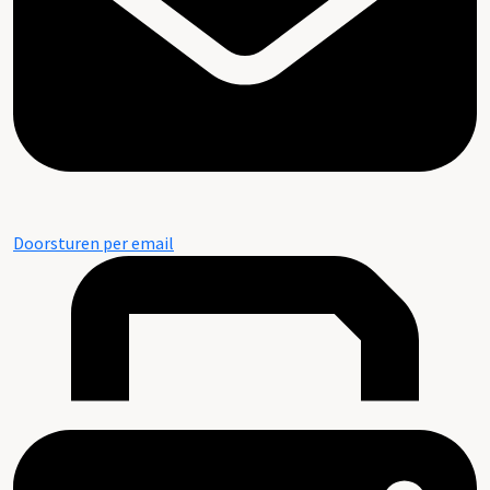
Doorsturen per email