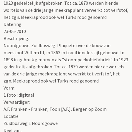
1923 gedeeltelijk afgebroken. Tot ca. 1870 werden hier de
wortels van de drie jarige meekrapplant verwerkt tot verfstof,
het zgn. Meekraprood ook wel Turks rood genoemd
Datering
:
23-06-2010
Beschrijving:
Noordgouwe. Zuidbosweg. Plaquete over de bouw van
meestoof Willem III, in 1863 in traditionele stijl gebouwd. In
1898 in gebruik genomen als "stoompeekoffiefabriek". In 1923
gedeeltelijk afgebroken. Tot ca. 1870 werden hier de wortels
van de drie jarige meekrapplant verwerkt tot verfstof, het
zgn. Meekraprood ook wel Turks rood genoemd
Vorm:
1 foto : digitaal
Vervaardiger:
A.F. Franken - Franken, Toon [A.F.], Bergen op Zoom
Locatie:
Zuidbosweg 1 Noordgouwe
Deel van: