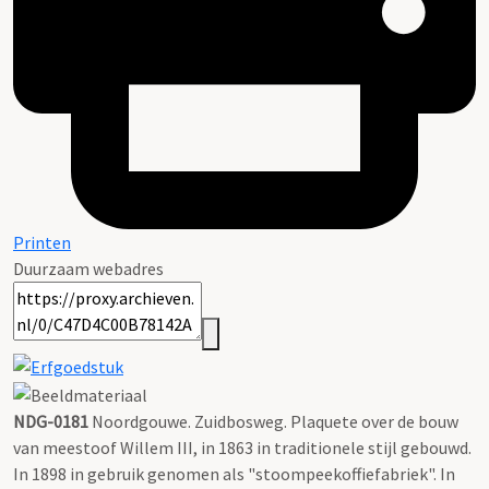
Printen
Duurzaam webadres
NDG-0181
Noordgouwe. Zuidbosweg. Plaquete over de bouw
van meestoof Willem III, in 1863 in traditionele stijl gebouwd.
In 1898 in gebruik genomen als "stoompeekoffiefabriek". In