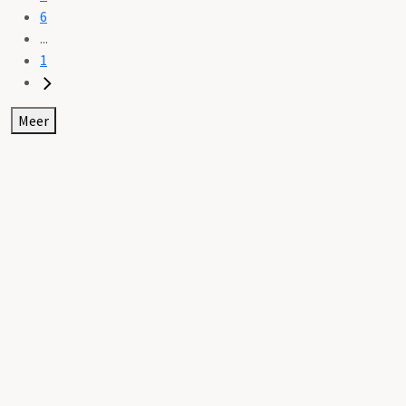
6
...
1
Meer