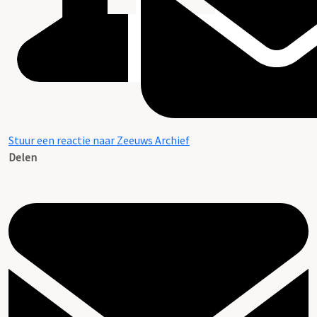
Stuur een reactie naar Zeeuws Archief
Delen