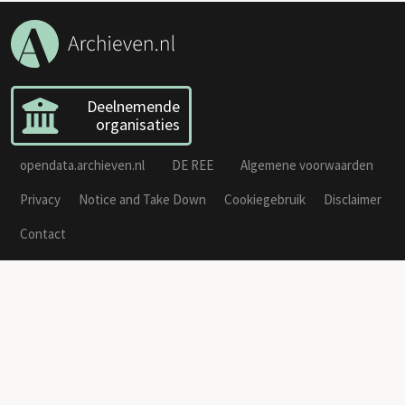
Deelnemende
organisaties
opendata.archieven.nl
DE REE
Algemene voorwaarden
Privacy
Notice and Take Down
Cookiegebruik
Disclaimer
Contact