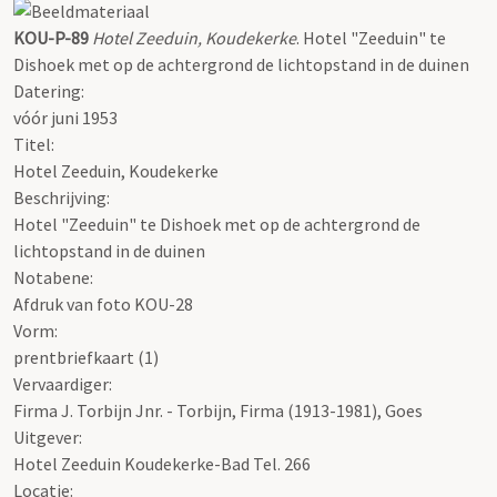
KOU-P-89
Hotel Zeeduin, Koudekerke
. Hotel "Zeeduin" te
Dishoek met op de achtergrond de lichtopstand in de duinen
Datering
:
vóór juni 1953
Titel:
Hotel Zeeduin, Koudekerke
Beschrijving:
Hotel "Zeeduin" te Dishoek met op de achtergrond de
lichtopstand in de duinen
Notabene:
Afdruk van foto KOU-28
Vorm:
prentbriefkaart (1)
Vervaardiger:
Firma J. Torbijn Jnr. - Torbijn, Firma (1913-1981), Goes
Uitgever:
Hotel Zeeduin Koudekerke-Bad Tel. 266
Locatie: