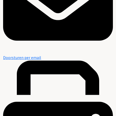
Doorsturen per email