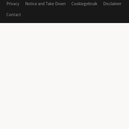
Privacy
Notice and Take Down
Cookiegebruik
Disclaimer
Contact