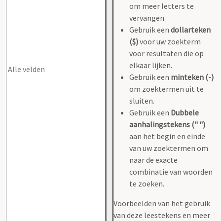
om meer letters te
vervangen.
Gebruik een
dollarteken
($)
voor uw zoekterm
voor resultaten die op
elkaar lijken.
Gebruik een
minteken (-)
om zoektermen uit te
sluiten.
Gebruik een
Dubbele
aanhalingstekens (" ")
aan het begin en einde
van uw zoektermen om
naar de exacte
combinatie van woorden
te zoeken.
Voorbeelden van het gebruik
van deze leestekens en meer