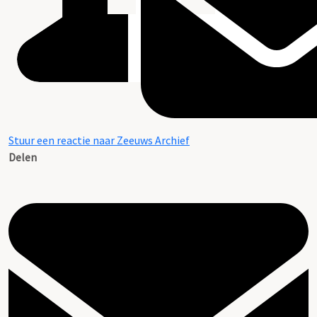
Stuur een reactie naar Zeeuws Archief
Delen