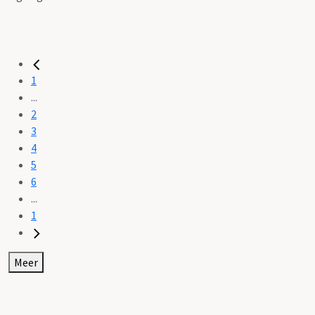
1
...
2
3
4
5
6
...
1
Meer