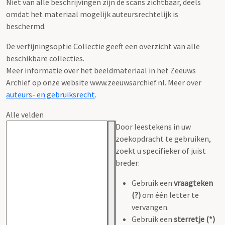
Niet van alle beschrijvingen zijn de scans zichtbaar, deels
omdat het materiaal mogelijk auteursrechtelijk is
beschermd.
De verfijningsoptie Collectie geeft een overzicht van alle
beschikbare collecties.
Meer informatie over het beeldmateriaal in het Zeeuws
Archief op onze website www.zeeuwsarchief.nl. Meer over
auteurs- en gebruiksrecht
.
Alle velden
Door leestekens in uw
zoekopdracht te gebruiken,
zoekt u specifieker of juist
breder:
Gebruik een
vraagteken
(?)
om één letter te
vervangen.
Gebruik een
sterretje (*)