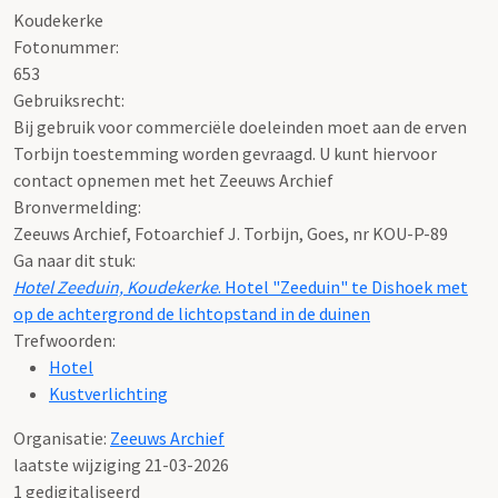
Koudekerke
Fotonummer:
653
Gebruiksrecht:
Bij gebruik voor commerciële doeleinden moet aan de erven
Torbijn toestemming worden gevraagd. U kunt hiervoor
contact opnemen met het Zeeuws Archief
Bronvermelding:
Zeeuws Archief, Fotoarchief J. Torbijn, Goes, nr KOU-P-89
Ga naar dit stuk:
Hotel Zeeduin, Koudekerke
. Hotel "Zeeduin" te Dishoek met
op de achtergrond de lichtopstand in de duinen
Trefwoorden:
Hotel
Kustverlichting
Organisatie:
Zeeuws Archief
laatste wijziging 21-03-2026
1 gedigitaliseerd