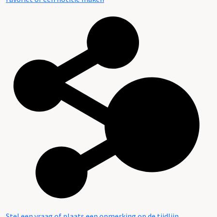
Stel een vraag of plaats een opmerking op de tijdlijn