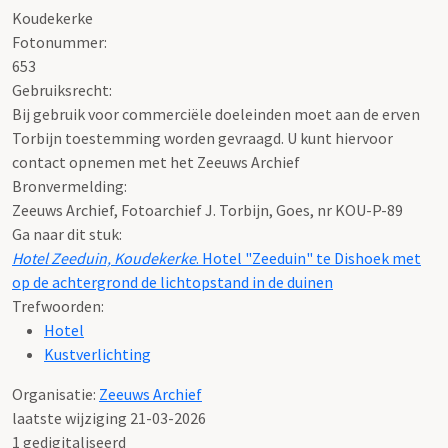
Koudekerke
Fotonummer:
653
Gebruiksrecht:
Bij gebruik voor commerciële doeleinden moet aan de erven
Torbijn toestemming worden gevraagd. U kunt hiervoor
contact opnemen met het Zeeuws Archief
Bronvermelding:
Zeeuws Archief, Fotoarchief J. Torbijn, Goes, nr KOU-P-89
Ga naar dit stuk:
Hotel Zeeduin, Koudekerke
. Hotel "Zeeduin" te Dishoek met
op de achtergrond de lichtopstand in de duinen
Trefwoorden:
Hotel
Kustverlichting
Organisatie:
Zeeuws Archief
laatste wijziging 21-03-2026
1 gedigitaliseerd