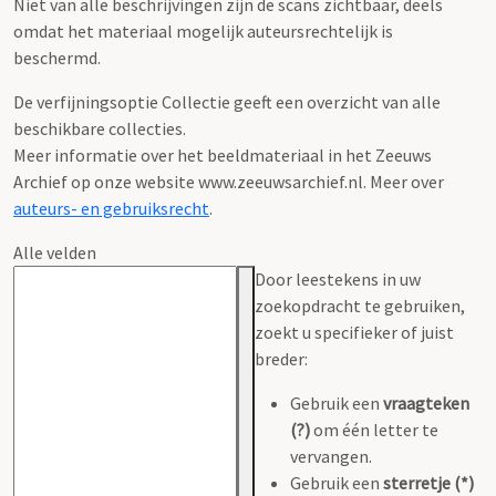
Niet van alle beschrijvingen zijn de scans zichtbaar, deels
omdat het materiaal mogelijk auteursrechtelijk is
beschermd.
De verfijningsoptie Collectie geeft een overzicht van alle
beschikbare collecties.
Meer informatie over het beeldmateriaal in het Zeeuws
Archief op onze website www.zeeuwsarchief.nl. Meer over
auteurs- en gebruiksrecht
.
Alle velden
Door leestekens in uw
zoekopdracht te gebruiken,
zoekt u specifieker of juist
breder:
Gebruik een
vraagteken
(?)
om één letter te
vervangen.
Gebruik een
sterretje (*)