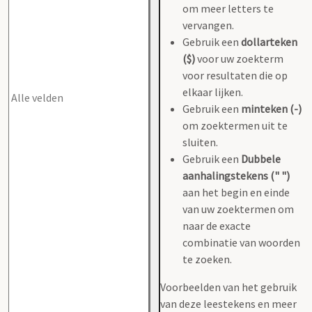
om meer letters te
vervangen.
Gebruik een
dollarteken
($)
voor uw zoekterm
voor resultaten die op
elkaar lijken.
Gebruik een
minteken (-)
om zoektermen uit te
sluiten.
Gebruik een
Dubbele
aanhalingstekens (" ")
aan het begin en einde
van uw zoektermen om
naar de exacte
combinatie van woorden
te zoeken.
Voorbeelden van het gebruik
van deze leestekens en meer