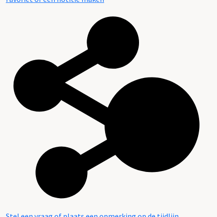
Stel een vraag of plaats een opmerking op de tijdlijn