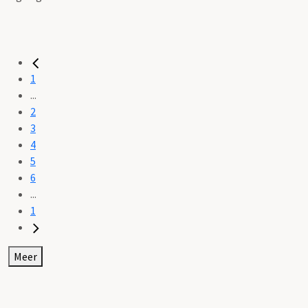
1
...
2
3
4
5
6
...
1
Meer