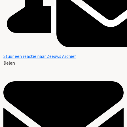
Stuur een reactie naar Zeeuws Archief
Delen