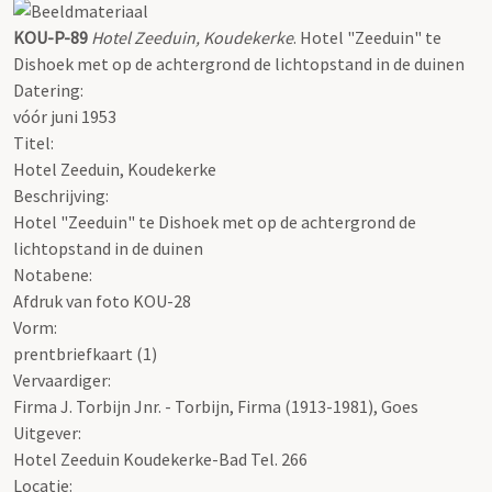
KOU-P-89
Hotel Zeeduin, Koudekerke
. Hotel "Zeeduin" te
Dishoek met op de achtergrond de lichtopstand in de duinen
Datering
:
vóór juni 1953
Titel:
Hotel Zeeduin, Koudekerke
Beschrijving:
Hotel "Zeeduin" te Dishoek met op de achtergrond de
lichtopstand in de duinen
Notabene:
Afdruk van foto KOU-28
Vorm:
prentbriefkaart (1)
Vervaardiger:
Firma J. Torbijn Jnr. - Torbijn, Firma (1913-1981), Goes
Uitgever:
Hotel Zeeduin Koudekerke-Bad Tel. 266
Locatie: