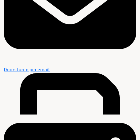
Doorsturen per email