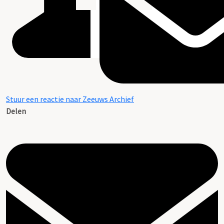
Stuur een reactie naar Zeeuws Archief
Delen