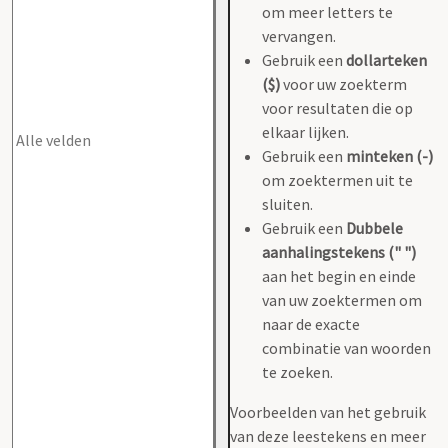
om meer letters te
vervangen.
Gebruik een
dollarteken
($)
voor uw zoekterm
voor resultaten die op
elkaar lijken.
Gebruik een
minteken (-)
om zoektermen uit te
sluiten.
Gebruik een
Dubbele
aanhalingstekens (" ")
aan het begin en einde
van uw zoektermen om
naar de exacte
combinatie van woorden
te zoeken.
Voorbeelden van het gebruik
van deze leestekens en meer