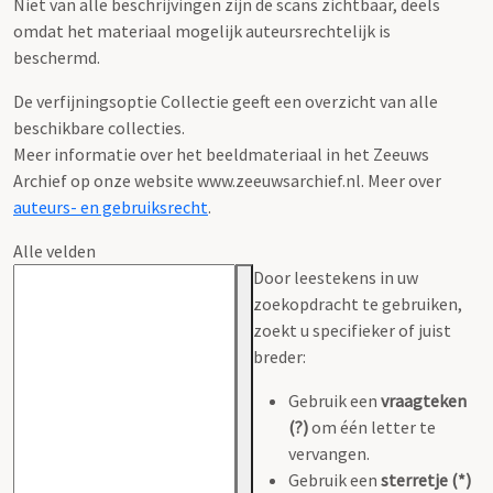
Niet van alle beschrijvingen zijn de scans zichtbaar, deels
omdat het materiaal mogelijk auteursrechtelijk is
beschermd.
De verfijningsoptie Collectie geeft een overzicht van alle
beschikbare collecties.
Meer informatie over het beeldmateriaal in het Zeeuws
Archief op onze website www.zeeuwsarchief.nl. Meer over
auteurs- en gebruiksrecht
.
Alle velden
Door leestekens in uw
zoekopdracht te gebruiken,
zoekt u specifieker of juist
breder:
Gebruik een
vraagteken
(?)
om één letter te
vervangen.
Gebruik een
sterretje (*)