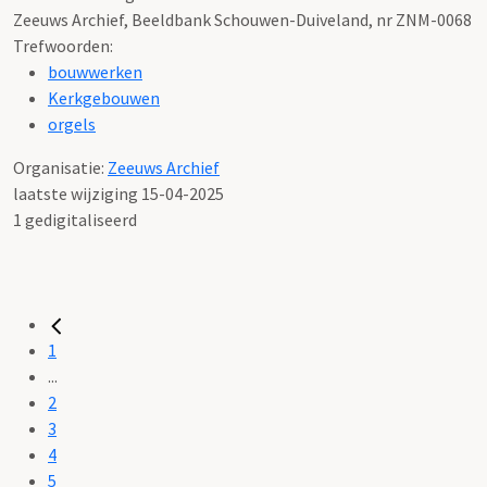
Zeeuws Archief, Beeldbank Schouwen-Duiveland, nr ZNM-0068
Trefwoorden:
bouwwerken
Kerkgebouwen
orgels
Organisatie:
Zeeuws Archief
laatste wijziging 15-04-2025
1 gedigitaliseerd
1
...
2
3
4
5