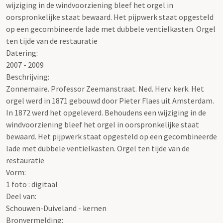
wijziging in de windvoorziening bleef het orgel in
oorspronkelijke staat bewaard. Het pijpwerk staat opgesteld
op een gecombineerde lade met dubbele ventielkasten. Orgel
ten tijde van de restauratie
Datering
:
2007 - 2009
Beschrijving:
Zonnemaire. Professor Zeemanstraat. Ned. Herv. kerk. Het
orgel werd in 1871 gebouwd door Pieter Flaes uit Amsterdam.
In 1872 werd het opgeleverd. Behoudens een wijziging in de
windvoorziening bleef het orgel in oorspronkelijke staat
bewaard. Het pijpwerk staat opgesteld op een gecombineerde
lade met dubbele ventielkasten. Orgel ten tijde van de
restauratie
Vorm:
1 foto : digitaal
Deel van:
Schouwen-Duiveland - kernen
Bronvermelding: