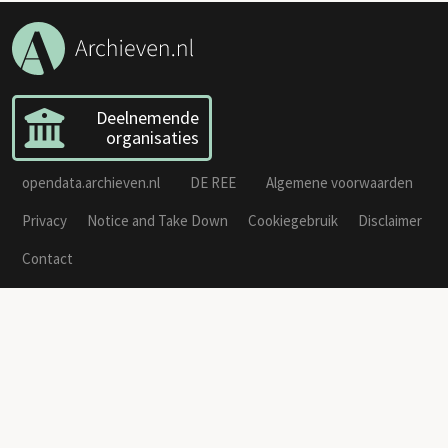
Deelnemende
organisaties
opendata.archieven.nl
DE REE
Algemene voorwaarden
Privacy
Notice and Take Down
Cookiegebruik
Disclaimer
Contact