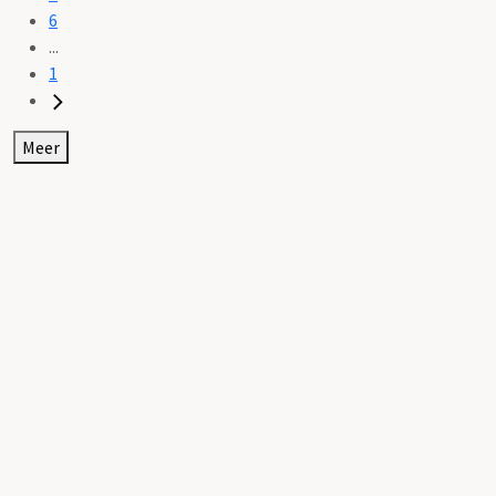
6
...
1
Meer