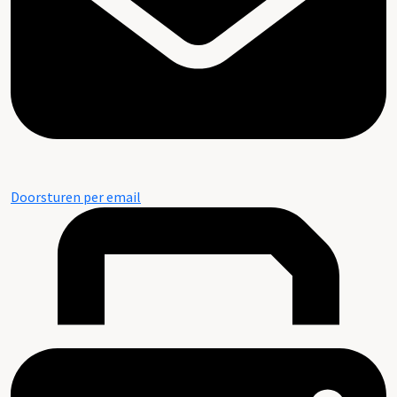
Doorsturen per email