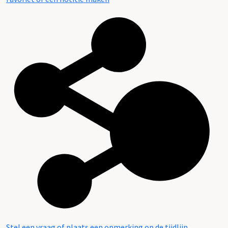
Stel een vraag of plaats een opmerking op de tijdlijn