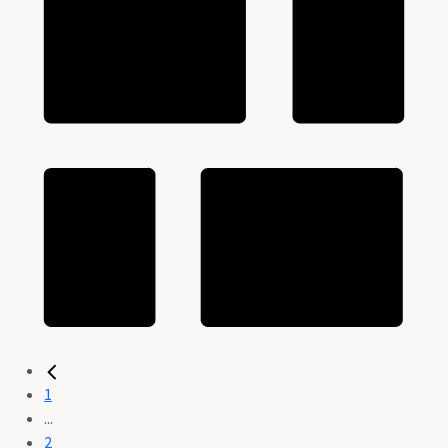
1
...
2