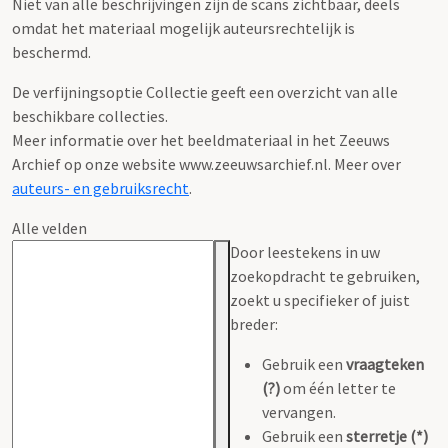
Niet van alle beschrijvingen zijn de scans zichtbaar, deels
omdat het materiaal mogelijk auteursrechtelijk is
beschermd.
De verfijningsoptie Collectie geeft een overzicht van alle
beschikbare collecties.
Meer informatie over het beeldmateriaal in het Zeeuws
Archief op onze website www.zeeuwsarchief.nl. Meer over
auteurs- en gebruiksrecht
.
Alle velden
Door leestekens in uw
zoekopdracht te gebruiken,
zoekt u specifieker of juist
breder:
Gebruik een
vraagteken
(?)
om één letter te
vervangen.
Gebruik een
sterretje (*)