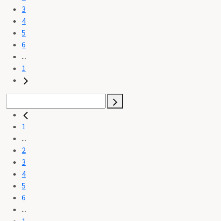
3
4
5
6
...
1
1
...
2
3
4
5
6
...
1