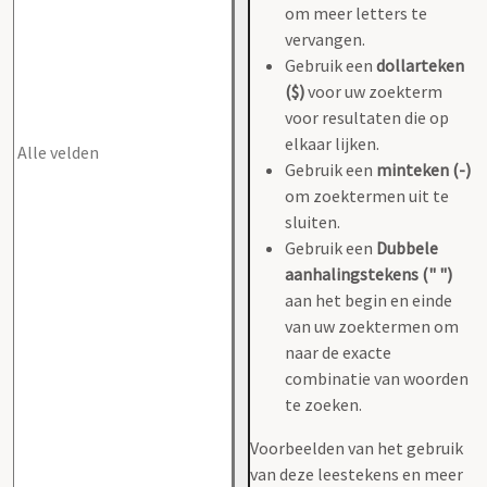
om meer letters te
vervangen.
Gebruik een
dollarteken
($)
voor uw zoekterm
voor resultaten die op
elkaar lijken.
Gebruik een
minteken (-)
om zoektermen uit te
sluiten.
Gebruik een
Dubbele
aanhalingstekens (" ")
aan het begin en einde
van uw zoektermen om
naar de exacte
combinatie van woorden
te zoeken.
Voorbeelden van het gebruik
van deze leestekens en meer