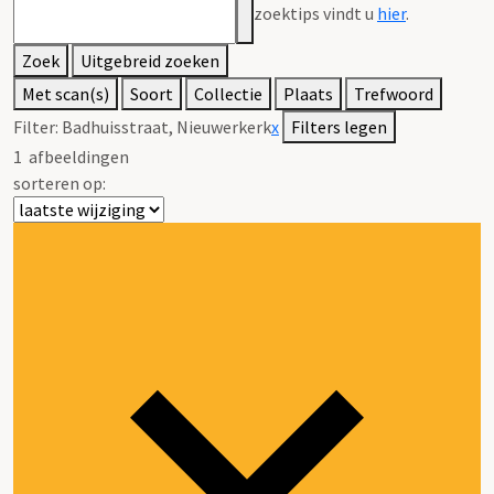
zoektips vindt u
hier
.
Zoek
Uitgebreid zoeken
Met scan(s)
Soort
Collectie
Plaats
Trefwoord
Filter:
Badhuisstraat, Nieuwerkerk
x
Filters legen
1
afbeeldingen
sorteren op: