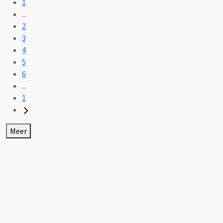
1
...
2
3
4
5
6
...
1
Meer