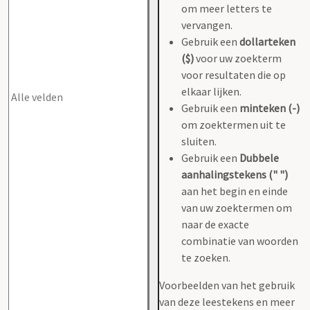
om meer letters te
vervangen.
Gebruik een
dollarteken
($)
voor uw zoekterm
voor resultaten die op
elkaar lijken.
Gebruik een
minteken (-)
om zoektermen uit te
sluiten.
Gebruik een
Dubbele
aanhalingstekens (" ")
aan het begin en einde
van uw zoektermen om
naar de exacte
combinatie van woorden
te zoeken.
Voorbeelden van het gebruik
van deze leestekens en meer