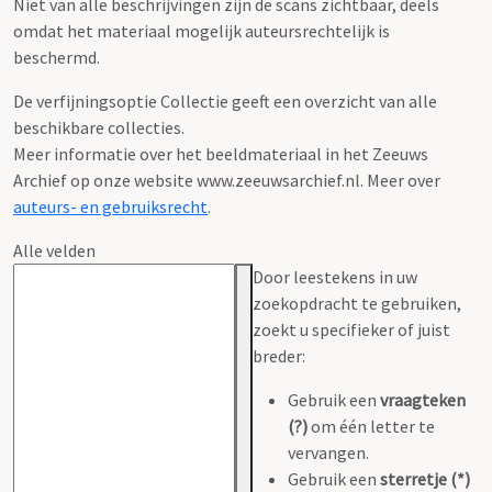
Niet van alle beschrijvingen zijn de scans zichtbaar, deels
omdat het materiaal mogelijk auteursrechtelijk is
beschermd.
De verfijningsoptie Collectie geeft een overzicht van alle
beschikbare collecties.
Meer informatie over het beeldmateriaal in het Zeeuws
Archief op onze website www.zeeuwsarchief.nl. Meer over
auteurs- en gebruiksrecht
.
Alle velden
Door leestekens in uw
zoekopdracht te gebruiken,
zoekt u specifieker of juist
breder:
Gebruik een
vraagteken
(?)
om één letter te
vervangen.
Gebruik een
sterretje (*)