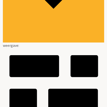
weergave: