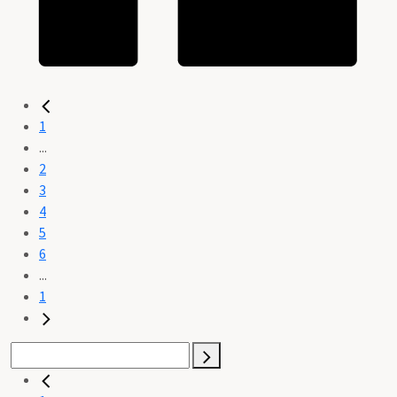
1
...
2
3
4
5
6
...
1