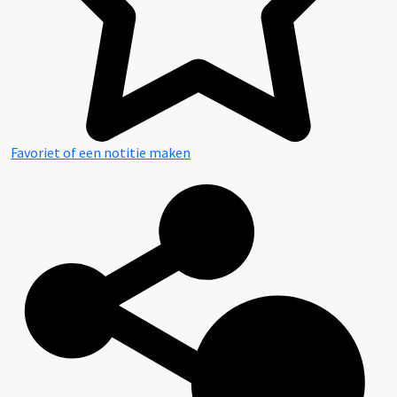
Favoriet of een notitie maken