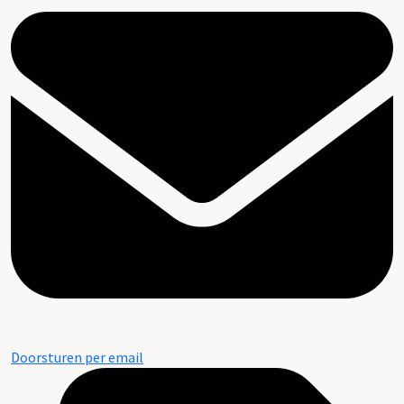
Doorsturen per email