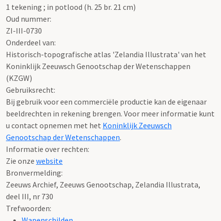
1 tekening ; in potlood (h. 25 br. 21 cm)
Oud nummer:
ZI-III-0730
Onderdeel van:
Historisch-topografische atlas 'Zelandia Illustrata' van het
Koninklijk Zeeuwsch Genootschap der Wetenschappen
(KZGW)
Gebruiksrecht:
Bij gebruik voor een commerciële productie kan de eigenaar
beeldrechten in rekening brengen. Voor meer informatie kunt
u contact opnemen met het
Koninklijk Zeeuwsch
Genootschap der Wetenschappen
.
Informatie over rechten:
Zie onze
website
Bronvermelding:
Zeeuws Archief, Zeeuws Genootschap, Zelandia Illustrata,
deel III, nr 730
Trefwoorden:
Wapenschilden