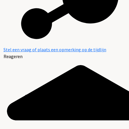
Stel een vraag of plaats een opmerking op de tijdlijn
Reageren