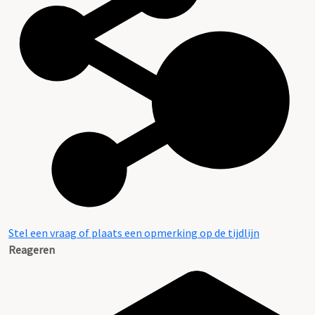
Stel een vraag of plaats een opmerking op de tijdlijn
Reageren