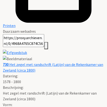
Printen
Duurzaam webadres
730
Het zegel met randschrift (Latijn) van de Rekenkamer van
Zeeland (circa 1800)
Datering
:
1578 - 1800
Beschrijving:
Het zegel met randschrift (Latijn) van de Rekenkamer van
Zeeland (circa 1800)
Vorm: