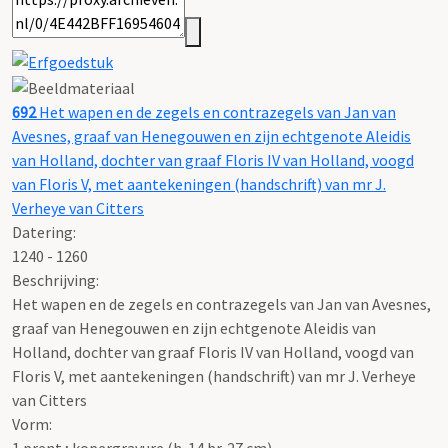
692
Het wapen en de zegels en contrazegels van Jan van
Avesnes, graaf van Henegouwen en zijn echtgenote Aleidis
van Holland, dochter van graaf Floris IV van Holland, voogd
van Floris V, met aantekeningen (handschrift) van mr J.
Verheye van Citters
Datering
:
1240 - 1260
Beschrijving:
Het wapen en de zegels en contrazegels van Jan van Avesnes,
graaf van Henegouwen en zijn echtgenote Aleidis van
Holland, dochter van graaf Floris IV van Holland, voogd van
Floris V, met aantekeningen (handschrift) van mr J. Verheye
van Citters
Vorm:
1 prent ; kopergravure (h. 14 br. 27 cm)