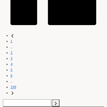
1
...
2
3
4
5
6
...
199