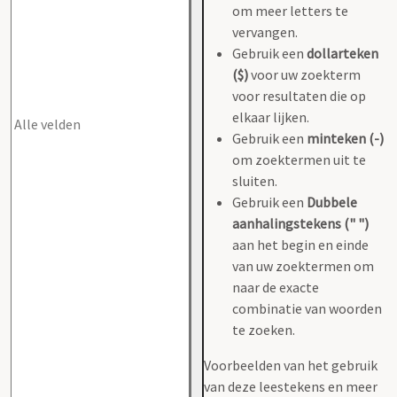
om meer letters te
vervangen.
Gebruik een
dollarteken
($)
voor uw zoekterm
voor resultaten die op
elkaar lijken.
Gebruik een
minteken (-)
om zoektermen uit te
sluiten.
Gebruik een
Dubbele
aanhalingstekens (" ")
aan het begin en einde
van uw zoektermen om
naar de exacte
combinatie van woorden
te zoeken.
Voorbeelden van het gebruik
van deze leestekens en meer