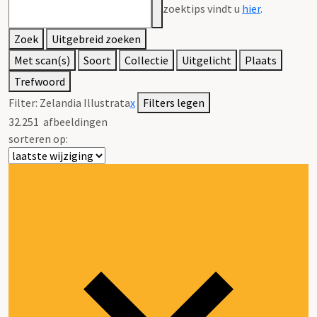
zoektips vindt u
hier
.
Zoek
Uitgebreid zoeken
Met scan(s)
Soort
Collectie
Uitgelicht
Plaats
Trefwoord
Filter:
Zelandia Illustrata
x
Filters legen
32.251
afbeeldingen
sorteren op: