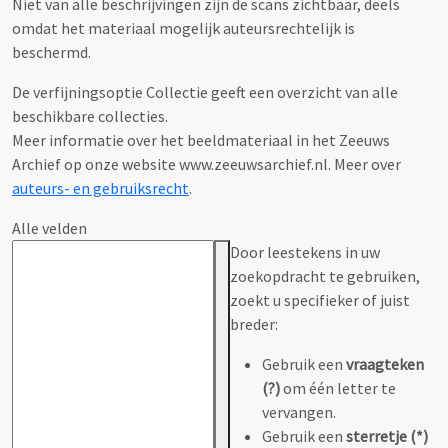
Niet van alle beschrijvingen zijn de scans zichtbaar, deels
omdat het materiaal mogelijk auteursrechtelijk is
beschermd.
De verfijningsoptie Collectie geeft een overzicht van alle
beschikbare collecties.
Meer informatie over het beeldmateriaal in het Zeeuws
Archief op onze website www.zeeuwsarchief.nl. Meer over
auteurs- en gebruiksrecht
.
Alle velden
Door leestekens in uw
zoekopdracht te gebruiken,
zoekt u specifieker of juist
breder:
Gebruik een
vraagteken
(?)
om één letter te
vervangen.
Gebruik een
sterretje (*)