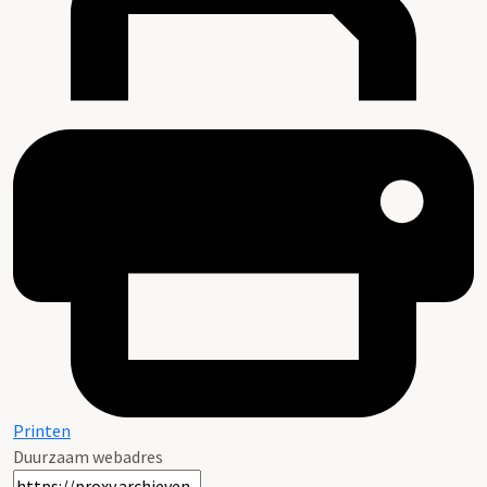
Printen
Duurzaam webadres