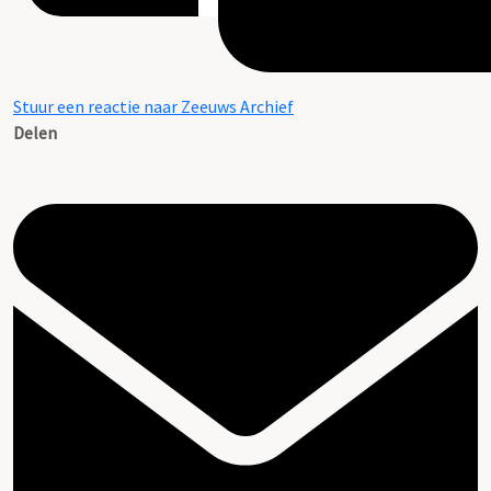
Stuur een reactie naar Zeeuws Archief
Delen