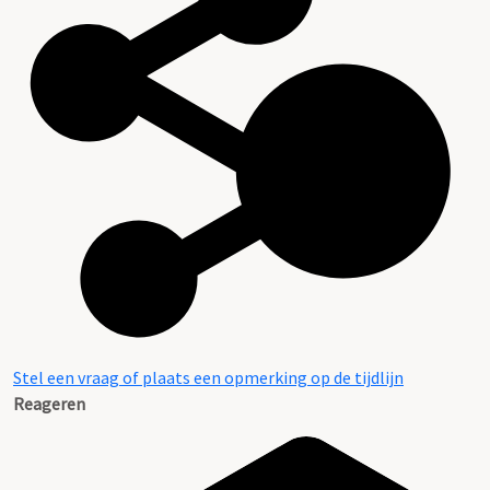
Stel een vraag of plaats een opmerking op de tijdlijn
Reageren