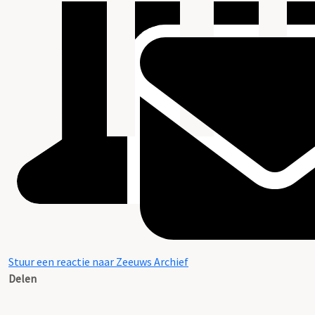
Stuur een reactie naar Zeeuws Archief
Delen