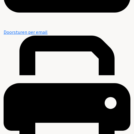
Doorsturen per email