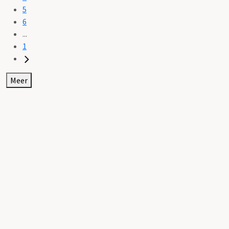
5
6
...
1
Meer