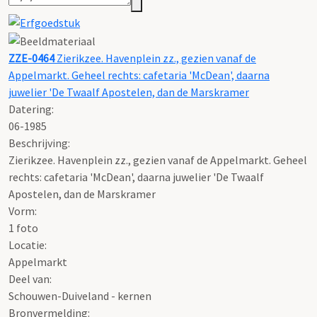
ZZE-0464
Zierikzee. Havenplein zz., gezien vanaf de
Appelmarkt. Geheel rechts: cafetaria 'McDean', daarna
juwelier 'De Twaalf Apostelen, dan de Marskramer
Datering
:
06-1985
Beschrijving:
Zierikzee. Havenplein zz., gezien vanaf de Appelmarkt. Geheel
rechts: cafetaria 'McDean', daarna juwelier 'De Twaalf
Apostelen, dan de Marskramer
Vorm:
1 foto
Locatie:
Appelmarkt
Deel van:
Schouwen-Duiveland - kernen
Bronvermelding: