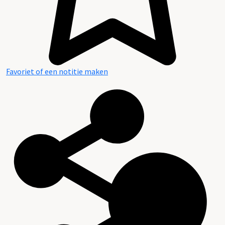
Favoriet of een notitie maken