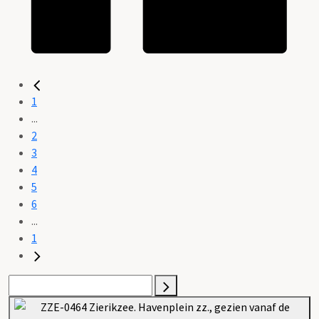
1
...
2
3
4
5
6
...
1