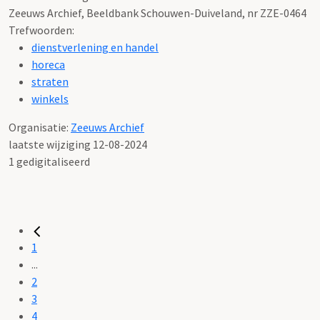
Zeeuws Archief, Beeldbank Schouwen-Duiveland, nr ZZE-0464
Trefwoorden:
dienstverlening en handel
horeca
straten
winkels
Organisatie:
Zeeuws Archief
laatste wijziging 12-08-2024
1 gedigitaliseerd
1
...
2
3
4