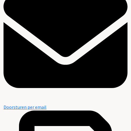
Doorsturen per email