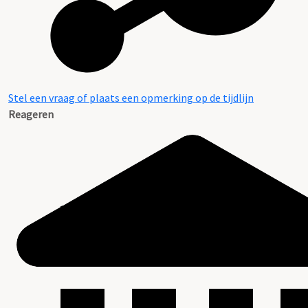
Stel een vraag of plaats een opmerking op de tijdlijn
Reageren