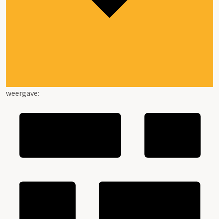
weergave: