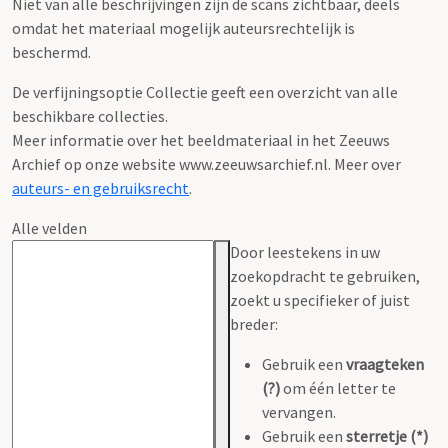
Niet van alle beschrijvingen zijn de scans zichtbaar, deels
omdat het materiaal mogelijk auteursrechtelijk is
beschermd.
De verfijningsoptie Collectie geeft een overzicht van alle
beschikbare collecties.
Meer informatie over het beeldmateriaal in het Zeeuws
Archief op onze website www.zeeuwsarchief.nl. Meer over
auteurs- en gebruiksrecht
.
Alle velden
Door leestekens in uw
zoekopdracht te gebruiken,
zoekt u specifieker of juist
breder:
Gebruik een
vraagteken
(?)
om één letter te
vervangen.
Gebruik een
sterretje (*)