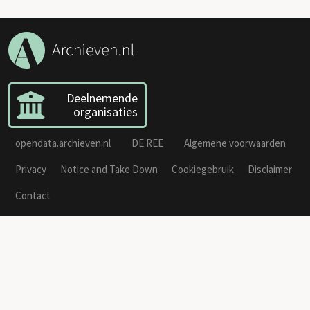
Deelnemende
organisaties
opendata.archieven.nl
DE REE
Algemene voorwaarden
Privacy
Notice and Take Down
Cookiegebruik
Disclaimer
Contact