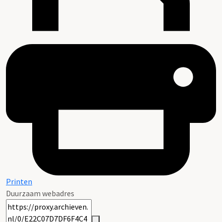
Printen
Duurzaam webadres