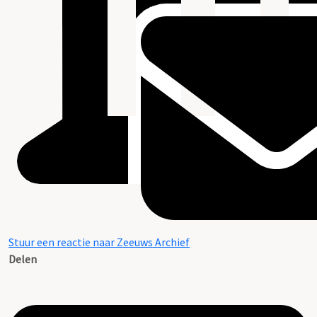
Stuur een reactie naar Zeeuws Archief
Delen