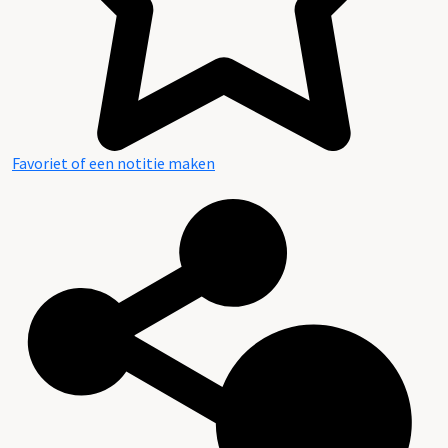
Favoriet of een notitie maken