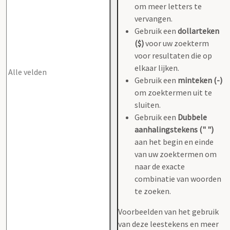
om meer letters te
vervangen.
Gebruik een
dollarteken
($)
voor uw zoekterm
voor resultaten die op
elkaar lijken.
Gebruik een
minteken (-)
om zoektermen uit te
sluiten.
Gebruik een
Dubbele
aanhalingstekens (" ")
aan het begin en einde
van uw zoektermen om
naar de exacte
combinatie van woorden
te zoeken.
Voorbeelden van het gebruik
van deze leestekens en meer