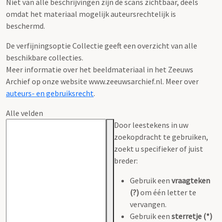
Niet van alle beschrijvingen zijn de scans zichtbaar, deels
omdat het materiaal mogelijk auteursrechtelijk is
beschermd.
De verfijningsoptie Collectie geeft een overzicht van alle
beschikbare collecties.
Meer informatie over het beeldmateriaal in het Zeeuws
Archief op onze website www.zeeuwsarchief.nl. Meer over
auteurs- en gebruiksrecht
.
Alle velden
Door leestekens in uw
zoekopdracht te gebruiken,
zoekt u specifieker of juist
breder:
Gebruik een
vraagteken
(?)
om één letter te
vervangen.
Gebruik een
sterretje (*)