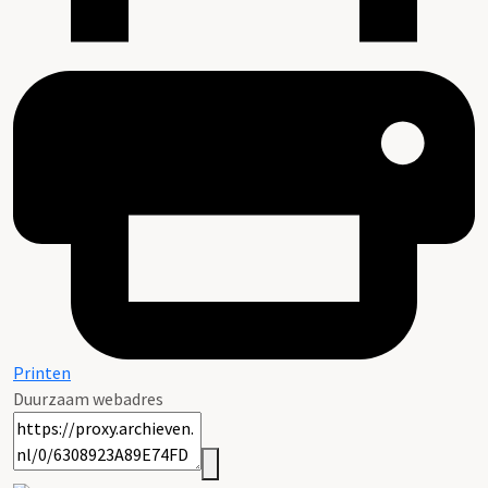
Printen
Duurzaam webadres