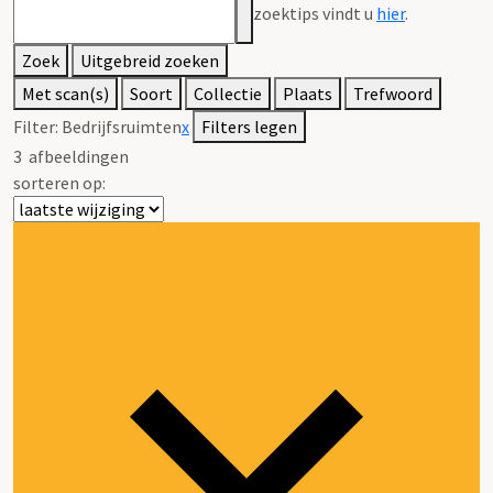
zoektips vindt u
hier
.
Zoek
Uitgebreid zoeken
Met scan(s)
Soort
Collectie
Plaats
Trefwoord
Filter:
Bedrijfsruimten
x
Filters legen
3
afbeeldingen
sorteren op: