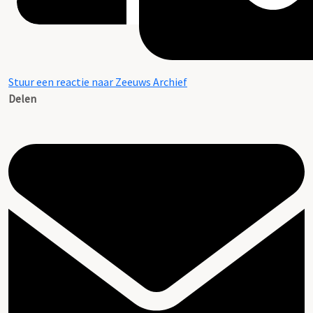
Stuur een reactie naar Zeeuws Archief
Delen