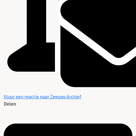
Stuur een reactie naar Zeeuws Archief
Delen