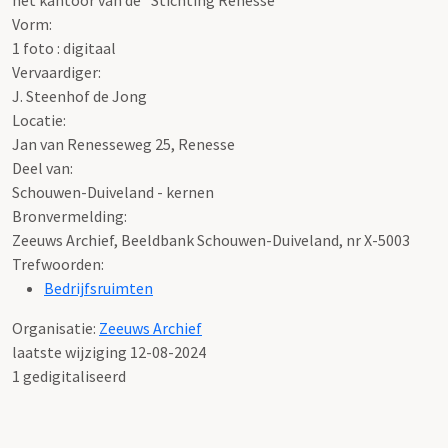
Vorm:
1 foto : digitaal
Vervaardiger:
J. Steenhof de Jong
Locatie:
Jan van Renesseweg 25, Renesse
Deel van:
Schouwen-Duiveland - kernen
Bronvermelding:
Zeeuws Archief, Beeldbank Schouwen-Duiveland, nr X-5003
Trefwoorden:
Bedrijfsruimten
Organisatie:
Zeeuws Archief
laatste wijziging 12-08-2024
1 gedigitaliseerd