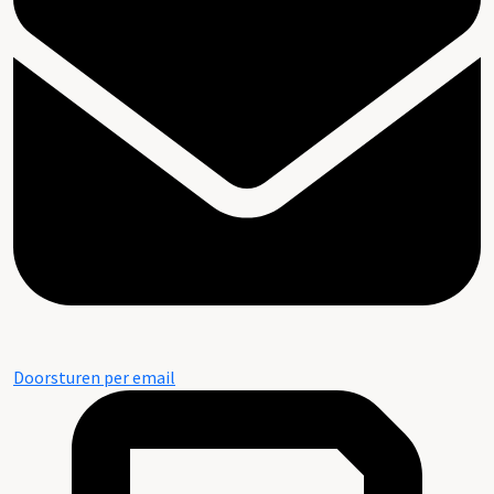
Doorsturen per email