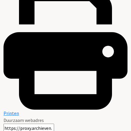
Printen
Duurzaam webadres