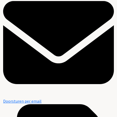
Doorsturen per email