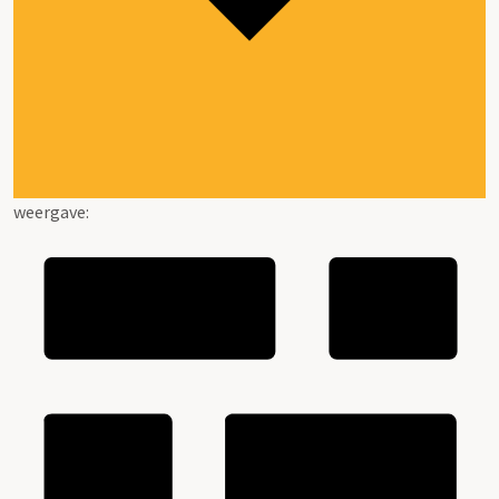
weergave: