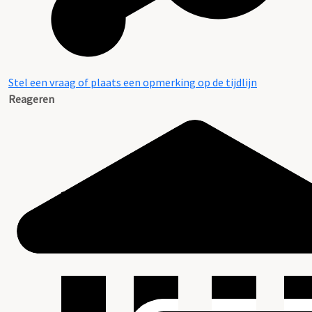
Stel een vraag of plaats een opmerking op de tijdlijn
Reageren