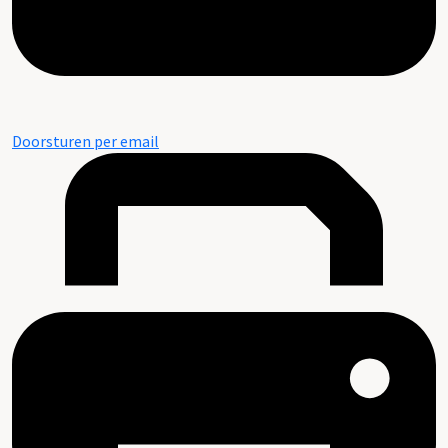
Doorsturen per email