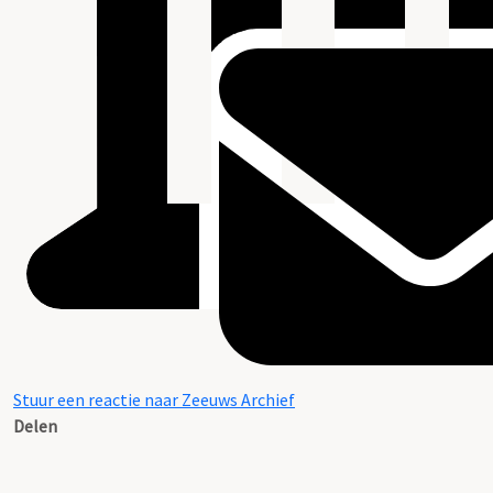
Stuur een reactie naar Zeeuws Archief
Delen