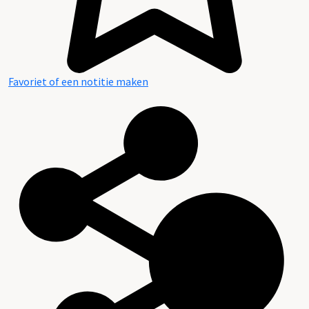
Favoriet of een notitie maken