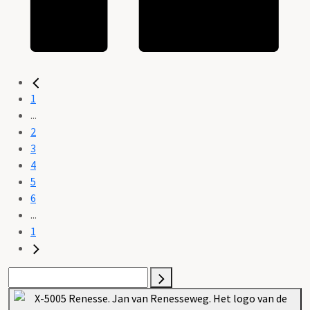
1
...
2
3
4
5
6
...
1