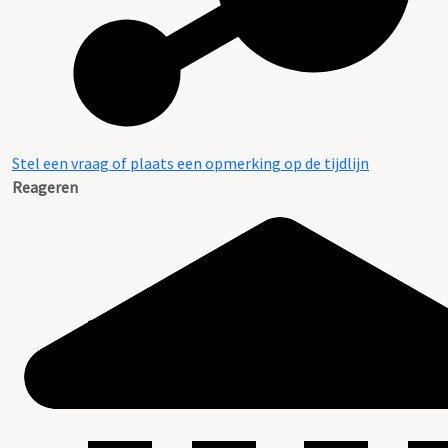
Stel een vraag of plaats een opmerking op de tijdlijn
Reageren