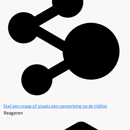
Stel een vraag of plaats een opmerking op de tijdlijn
Reageren