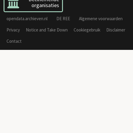
organisaties
opendata.archieven.nl
DE REE
Algemene voorwaarden
Privacy
Notice and Take Down
Cookiegebruik
Disclaimer
Contact