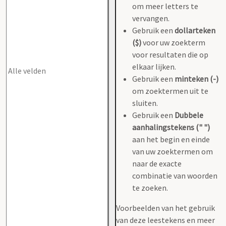
om meer letters te
vervangen.
Gebruik een
dollarteken
($)
voor uw zoekterm
voor resultaten die op
elkaar lijken.
Gebruik een
minteken (-)
om zoektermen uit te
sluiten.
Gebruik een
Dubbele
aanhalingstekens (" ")
aan het begin en einde
van uw zoektermen om
naar de exacte
combinatie van woorden
te zoeken.
Voorbeelden van het gebruik
van deze leestekens en meer