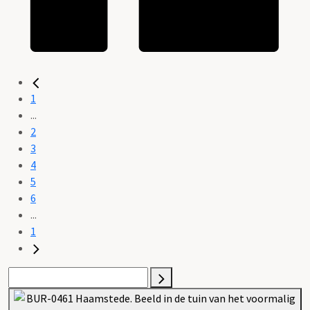
1
...
2
3
4
5
6
...
1