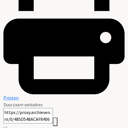
Printen
Duurzaam webadres