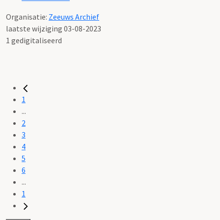
Organisatie:
Zeeuws Archief
laatste wijziging 03-08-2023
1 gedigitaliseerd
1
...
2
3
4
5
6
...
1