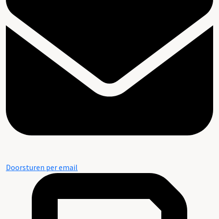
Doorsturen per email