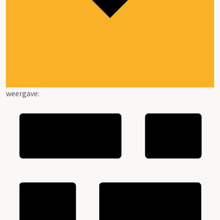
weergave: