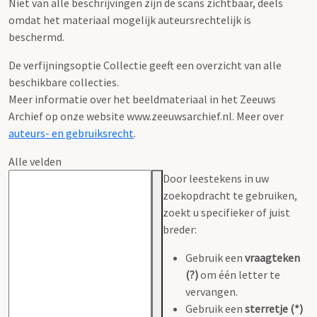
Niet van alle beschrijvingen zijn de scans zichtbaar, deels
omdat het materiaal mogelijk auteursrechtelijk is
beschermd.
De verfijningsoptie Collectie geeft een overzicht van alle
beschikbare collecties.
Meer informatie over het beeldmateriaal in het Zeeuws
Archief op onze website www.zeeuwsarchief.nl. Meer over
auteurs- en gebruiksrecht
.
Alle velden
Door leestekens in uw
zoekopdracht te gebruiken,
zoekt u specifieker of juist
breder:
Gebruik een
vraagteken
(?)
om één letter te
vervangen.
Gebruik een
sterretje (*)