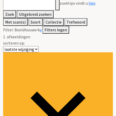
zoektips vindt u
hier
.
Zoek
Uitgebreid zoeken
Met scan(s)
Soort
Collectie
Trefwoord
Filter:
Beeldhouwerk
x
Filters legen
1
afbeeldingen
sorteren op: