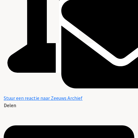
Stuur een reactie naar Zeeuws Archief
Delen