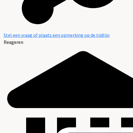
Stel een vraag of plaats een opmerking op de tijdlijn
Reageren