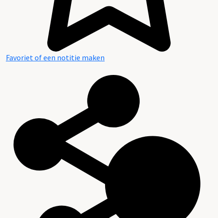
Favoriet of een notitie maken