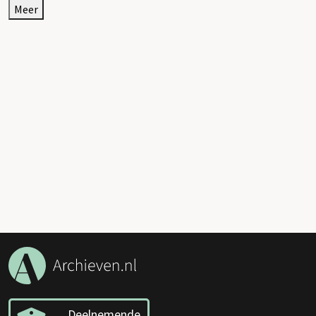
Meer
Deelnemende