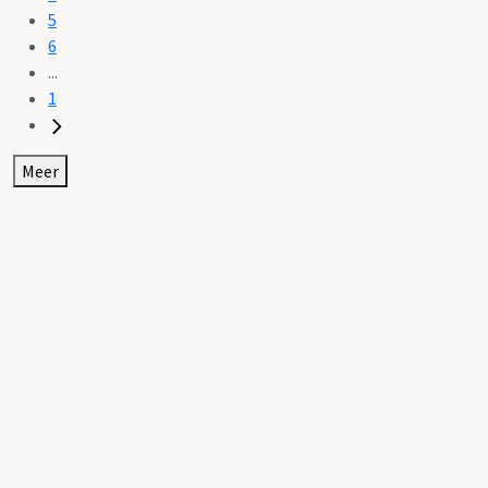
5
6
...
1
Meer