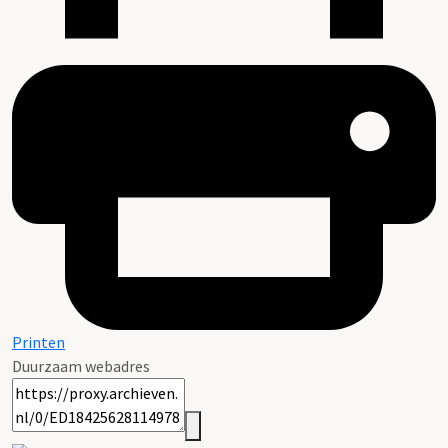
Printen
Duurzaam webadres