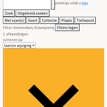
zoektips vindt u
hier
.
Zoek
Uitgebreid zoeken
Met scan(s)
Soort
Collectie
Plaats
Trefwoord
Filter:
Amsterdam, Kraanplein
x
Filters legen
1
afbeeldingen
sorteren op: