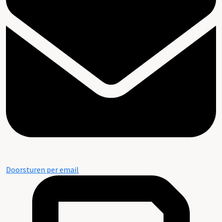
Doorsturen per email