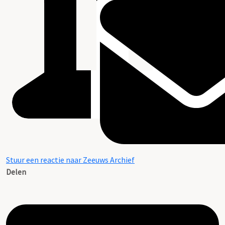
Stuur een reactie naar Zeeuws Archief
Delen