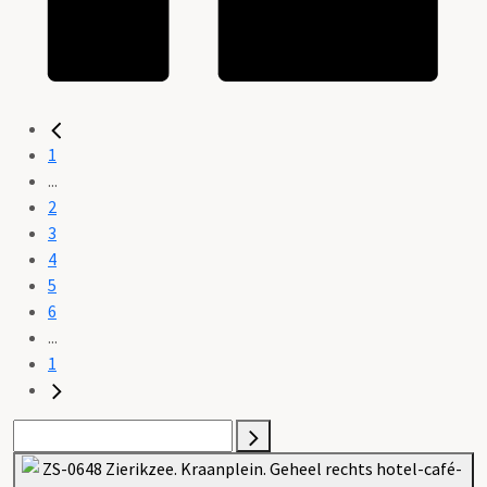
1
...
2
3
4
5
6
...
1