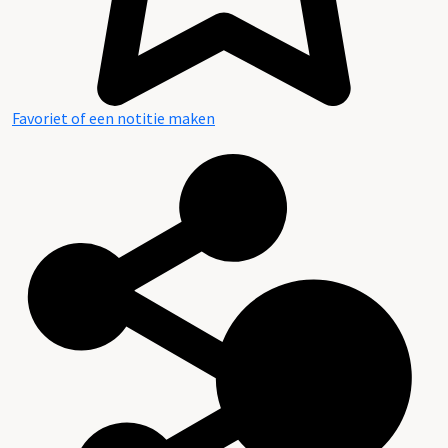
Favoriet of een notitie maken