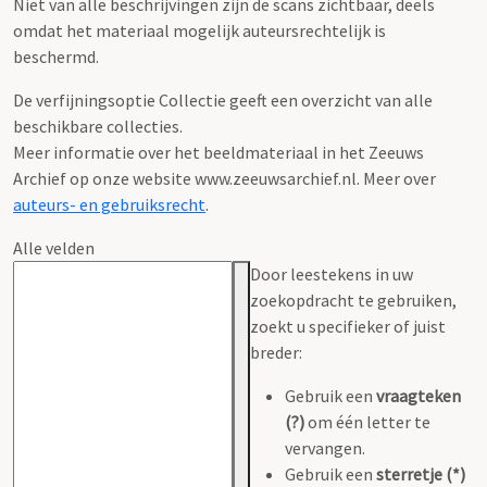
Niet van alle beschrijvingen zijn de scans zichtbaar, deels
omdat het materiaal mogelijk auteursrechtelijk is
beschermd.
De verfijningsoptie Collectie geeft een overzicht van alle
beschikbare collecties.
Meer informatie over het beeldmateriaal in het Zeeuws
Archief op onze website www.zeeuwsarchief.nl. Meer over
auteurs- en gebruiksrecht
.
Alle velden
Door leestekens in uw
zoekopdracht te gebruiken,
zoekt u specifieker of juist
breder:
Gebruik een
vraagteken
(?)
om één letter te
vervangen.
Gebruik een
sterretje (*)