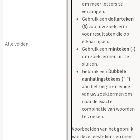
om meer letters te
vervangen.
Gebruik een
dollarteken
($)
voor uw zoekterm
voor resultaten die op
elkaar lijken.
Gebruik een
minteken (-)
om zoektermen uit te
sluiten.
Gebruik een
Dubbele
aanhalingstekens (" ")
aan het begin en einde
van uw zoektermen om
naar de exacte
combinatie van woorden
te zoeken.
Voorbeelden van het gebruik
van deze leestekens en meer