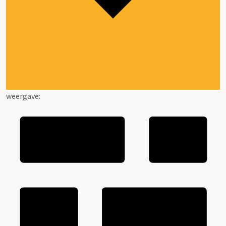
weergave: