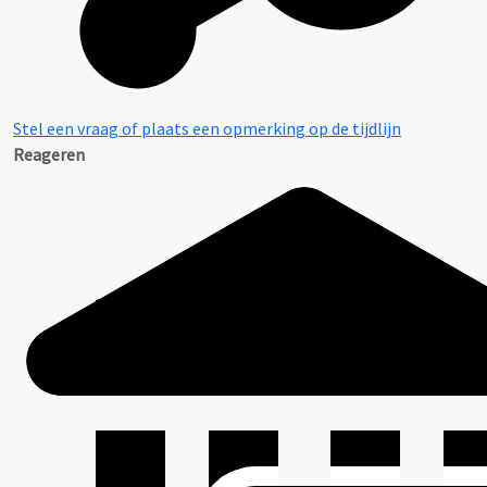
Stel een vraag of plaats een opmerking op de tijdlijn
Reageren