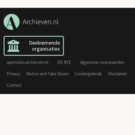
Deelnemende
organisaties
opendata.archieven.nl
DE REE
Algemene voorwaarden
Privacy
Notice and Take Down
Cookiegebruik
Disclaimer
Contact