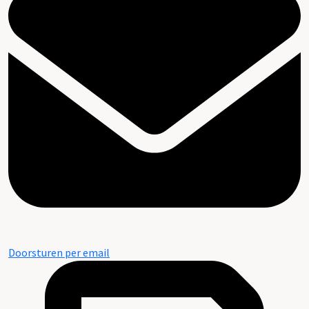
Doorsturen per email