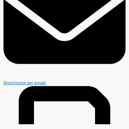
Doorsturen per email