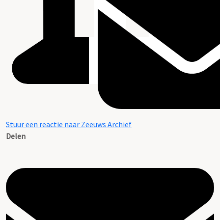
Stuur een reactie naar Zeeuws Archief
Delen