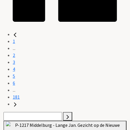
1
...
2
3
4
5
6
...
181