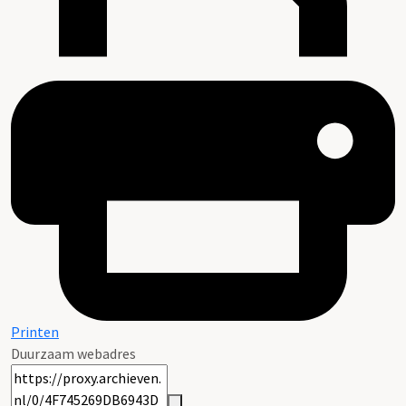
Printen
Duurzaam webadres