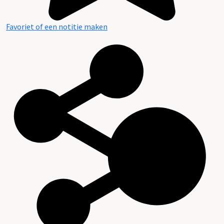
Favoriet of een notitie maken