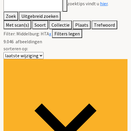
zoektips vindt u
hier
.
Zoek
Uitgebreid zoeken
Met scan(s)
Soort
Collectie
Plaats
Trefwoord
Filter:
Middelburg: HTA
x
Filters legen
9.046
afbeeldingen
sorteren op: