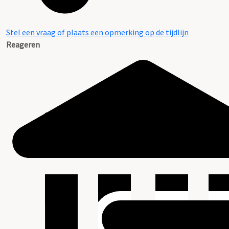
Stel een vraag of plaats een opmerking op de tijdlijn
Reageren