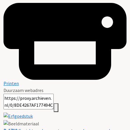
Printen
Duurzaam webadres