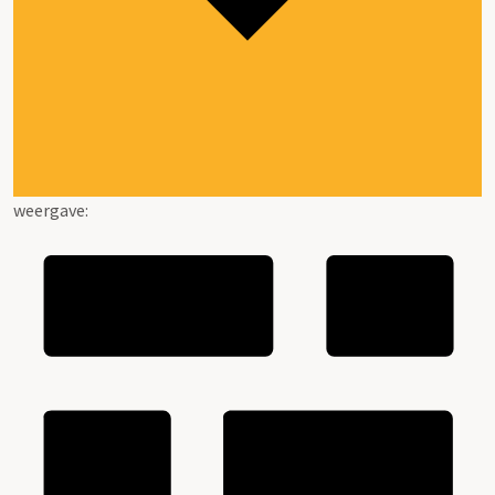
weergave: