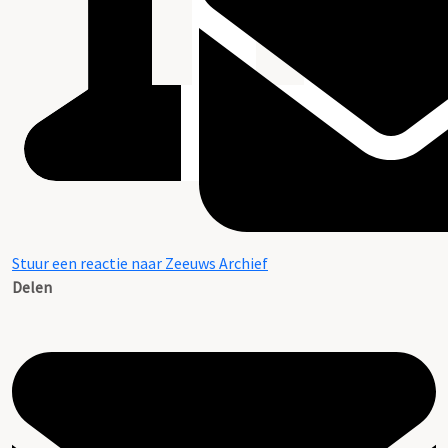
Stuur een reactie naar Zeeuws Archief
Delen