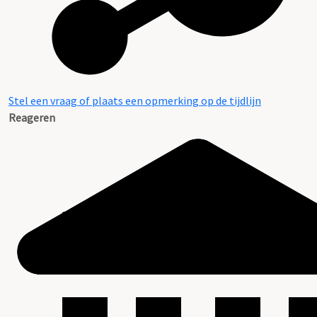
Stel een vraag of plaats een opmerking op de tijdlijn
Reageren