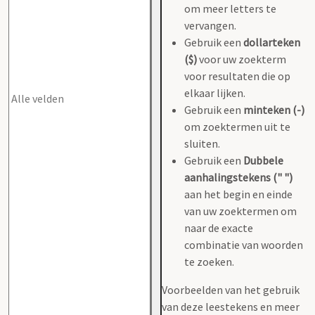
om meer letters te
vervangen.
Gebruik een
dollarteken
($)
voor uw zoekterm
voor resultaten die op
elkaar lijken.
Gebruik een
minteken (-)
om zoektermen uit te
sluiten.
Gebruik een
Dubbele
aanhalingstekens (" ")
aan het begin en einde
van uw zoektermen om
naar de exacte
combinatie van woorden
te zoeken.
Voorbeelden van het gebruik
van deze leestekens en meer