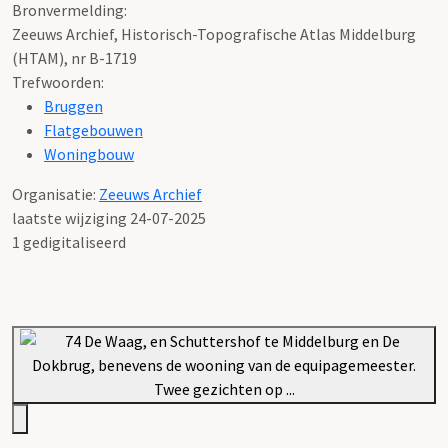
Bronvermelding:
Zeeuws Archief, Historisch-Topografische Atlas Middelburg
(HTAM), nr B-1719
Trefwoorden:
Bruggen
Flatgebouwen
Woningbouw
Organisatie:
Zeeuws Archief
laatste wijziging 24-07-2025
1 gedigitaliseerd