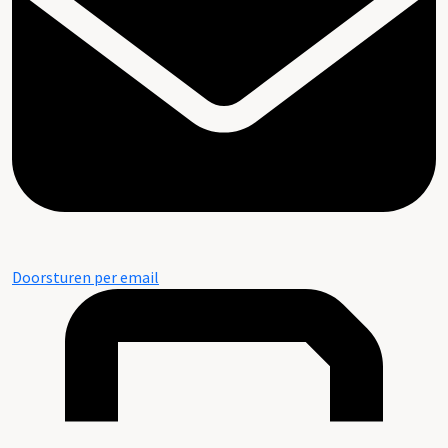
Doorsturen per email