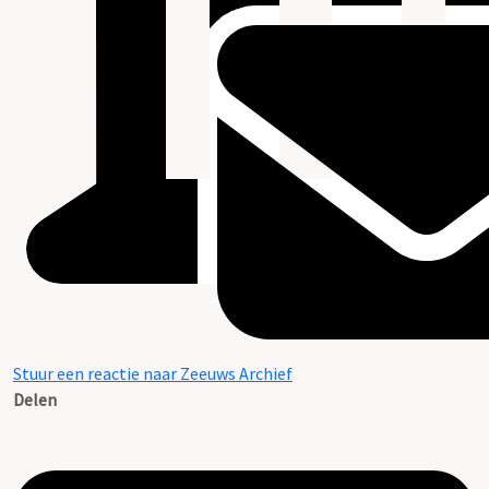
Stuur een reactie naar Zeeuws Archief
Delen