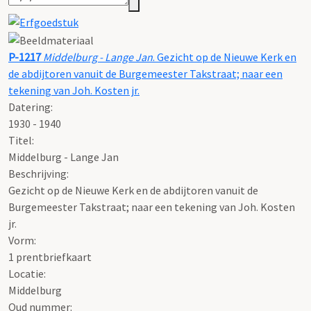
P-1217
Middelburg - Lange Jan
. Gezicht op de Nieuwe Kerk en
de abdijtoren vanuit de Burgemeester Takstraat; naar een
tekening van Joh. Kosten jr.
Datering
:
1930 - 1940
Titel:
Middelburg - Lange Jan
Beschrijving:
Gezicht op de Nieuwe Kerk en de abdijtoren vanuit de
Burgemeester Takstraat; naar een tekening van Joh. Kosten
jr.
Vorm:
1 prentbriefkaart
Locatie:
Middelburg
Oud nummer: