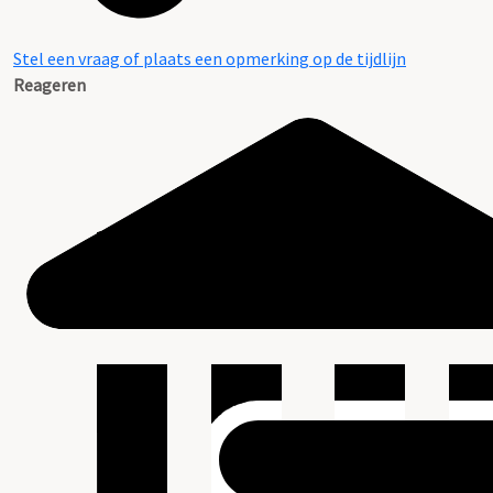
Stel een vraag of plaats een opmerking op de tijdlijn
Reageren