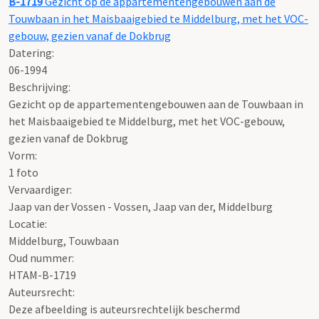
B-1719
Gezicht op de appartementengebouwen aan de
Touwbaan in het Maisbaaigebied te Middelburg, met het VOC-
gebouw, gezien vanaf de Dokbrug
Datering
:
06-1994
Beschrijving:
Gezicht op de appartementengebouwen aan de Touwbaan in
het Maisbaaigebied te Middelburg, met het VOC-gebouw,
gezien vanaf de Dokbrug
Vorm:
1 foto
Vervaardiger:
Jaap van der Vossen - Vossen, Jaap van der, Middelburg
Locatie:
Middelburg, Touwbaan
Oud nummer:
HTAM-B-1719
Auteursrecht:
Deze afbeelding is auteursrechtelijk beschermd