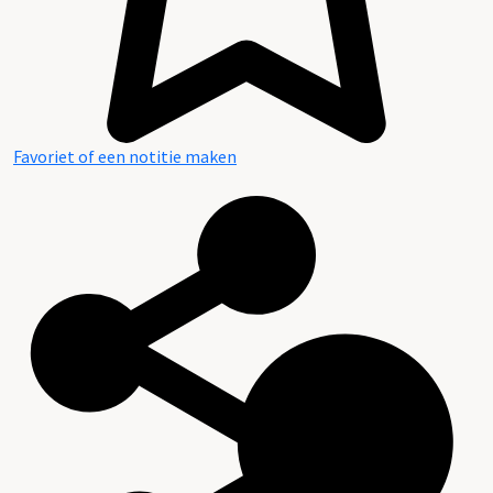
Favoriet of een notitie maken