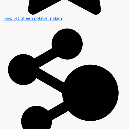
Favoriet of een notitie maken