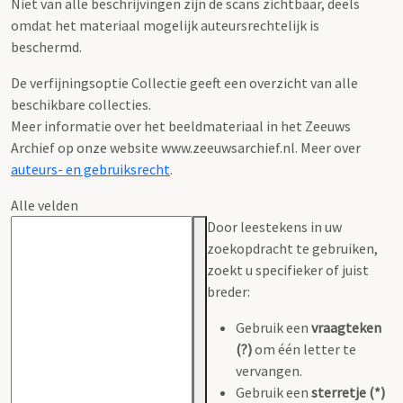
Niet van alle beschrijvingen zijn de scans zichtbaar, deels
omdat het materiaal mogelijk auteursrechtelijk is
beschermd.
De verfijningsoptie Collectie geeft een overzicht van alle
beschikbare collecties.
Meer informatie over het beeldmateriaal in het Zeeuws
Archief op onze website www.zeeuwsarchief.nl. Meer over
auteurs- en gebruiksrecht
.
Alle velden
Door leestekens in uw
zoekopdracht te gebruiken,
zoekt u specifieker of juist
breder:
Gebruik een
vraagteken
(?)
om één letter te
vervangen.
Gebruik een
sterretje (*)