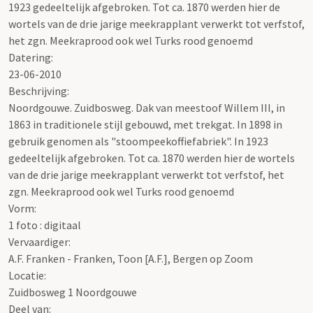
1923 gedeeltelijk afgebroken. Tot ca. 1870 werden hier de
wortels van de drie jarige meekrapplant verwerkt tot verfstof,
het zgn. Meekraprood ook wel Turks rood genoemd
Datering
:
23-06-2010
Beschrijving:
Noordgouwe. Zuidbosweg. Dak van meestoof Willem III, in
1863 in traditionele stijl gebouwd, met trekgat. In 1898 in
gebruik genomen als "stoompeekoffiefabriek". In 1923
gedeeltelijk afgebroken. Tot ca. 1870 werden hier de wortels
van de drie jarige meekrapplant verwerkt tot verfstof, het
zgn. Meekraprood ook wel Turks rood genoemd
Vorm:
1 foto : digitaal
Vervaardiger:
A.F. Franken - Franken, Toon [A.F.], Bergen op Zoom
Locatie:
Zuidbosweg 1 Noordgouwe
Deel van: