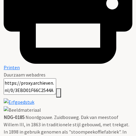
Printen
Duurzaam webadres
NDG-0185
Noordgouwe. Zuidbosweg. Dak van meestoof
Willem III, in 1863 in traditionele stijl gebouwd, met trekgat.
In 1898 in gebruik genomen als "stoompeekoffiefabriek". In