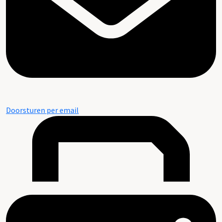
Doorsturen per email