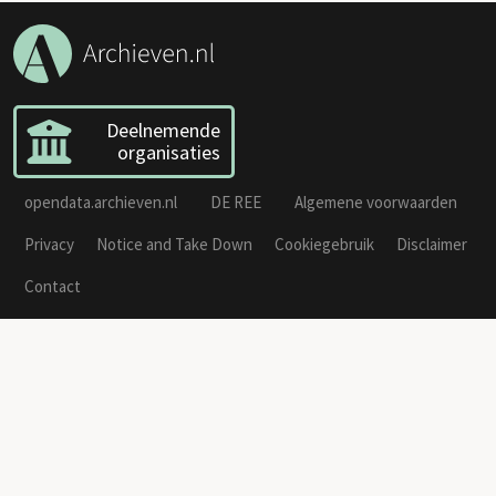
Deelnemende
organisaties
opendata.archieven.nl
DE REE
Algemene voorwaarden
Privacy
Notice and Take Down
Cookiegebruik
Disclaimer
Contact