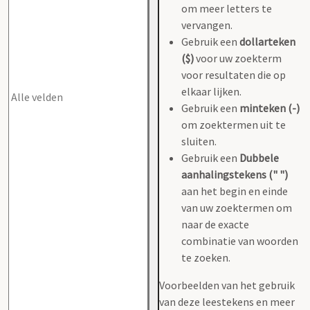
om meer letters te
vervangen.
Gebruik een
dollarteken
($)
voor uw zoekterm
voor resultaten die op
elkaar lijken.
Gebruik een
minteken (-)
om zoektermen uit te
sluiten.
Gebruik een
Dubbele
aanhalingstekens (" ")
aan het begin en einde
van uw zoektermen om
naar de exacte
combinatie van woorden
te zoeken.
Voorbeelden van het gebruik
van deze leestekens en meer