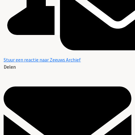
Stuur een reactie naar Zeeuws Archief
Delen