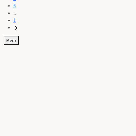
6
...
1
Meer