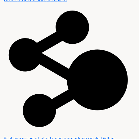
Stel een vraag of plaats een opmerking op de tijdlijn