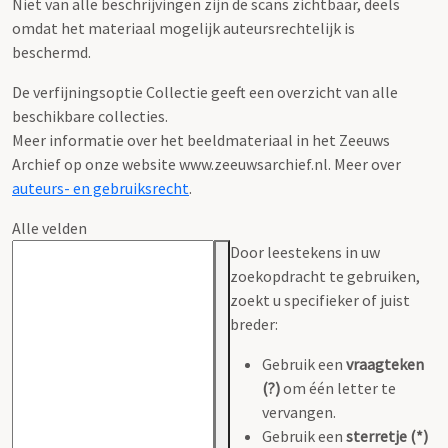
Niet van alle beschrijvingen zijn de scans zichtbaar, deels
omdat het materiaal mogelijk auteursrechtelijk is
beschermd.
De verfijningsoptie Collectie geeft een overzicht van alle
beschikbare collecties.
Meer informatie over het beeldmateriaal in het Zeeuws
Archief op onze website www.zeeuwsarchief.nl. Meer over
auteurs- en gebruiksrecht
.
Alle velden
Door leestekens in uw
zoekopdracht te gebruiken,
zoekt u specifieker of juist
breder:
Gebruik een
vraagteken
(?)
om één letter te
vervangen.
Gebruik een
sterretje (*)