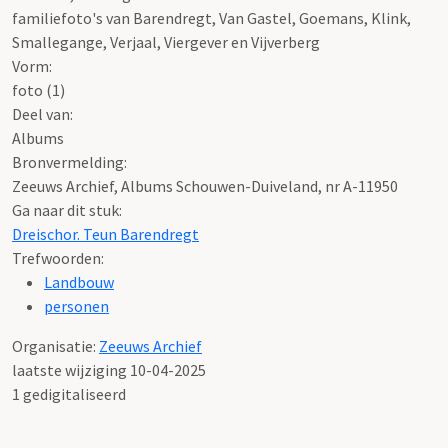
familiefoto's van Barendregt, Van Gastel, Goemans, Klink,
Smallegange, Verjaal, Viergever en Vijverberg
Vorm:
foto (1)
Deel van:
Albums
Bronvermelding:
Zeeuws Archief, Albums Schouwen-Duiveland, nr A-11950
Ga naar dit stuk:
Dreischor. Teun Barendregt
Trefwoorden:
Landbouw
personen
Organisatie:
Zeeuws Archief
laatste wijziging 10-04-2025
1 gedigitaliseerd