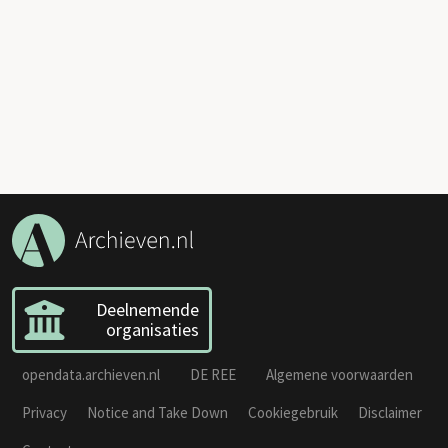
Deelnemende
organisaties
opendata.archieven.nl
DE REE
Algemene voorwaarden
Privacy
Notice and Take Down
Cookiegebruik
Disclaimer