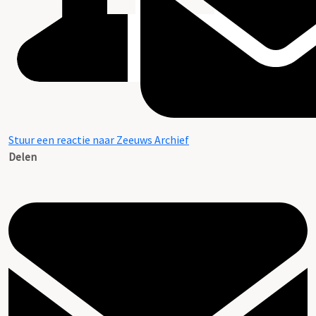
Stuur een reactie naar Zeeuws Archief
Delen