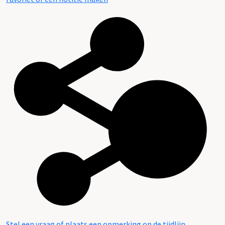
Stel een vraag of plaats een opmerking op de tijdlijn