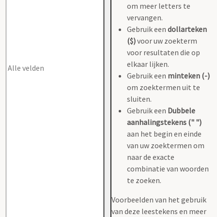
om meer letters te
vervangen.
Gebruik een
dollarteken
($)
voor uw zoekterm
voor resultaten die op
elkaar lijken.
Gebruik een
minteken (-)
om zoektermen uit te
sluiten.
Gebruik een
Dubbele
aanhalingstekens (" ")
aan het begin en einde
van uw zoektermen om
naar de exacte
combinatie van woorden
te zoeken.
Voorbeelden van het gebruik
van deze leestekens en meer