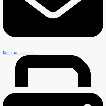
Doorsturen per email