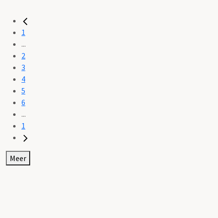
1
...
2
3
4
5
6
...
1
Meer