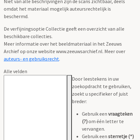
Niet van alle beschrijvingen zijn de scans zichtbaar, deels
omdat het materiaal mogelijk auteursrechtelijk is
beschermd.
De verfijningsoptie Collectie geeft een overzicht van alle
beschikbare collecties.
Meer informatie over het beeldmateriaal in het Zeeuws
Archief op onze website www.zeeuwsarchief.nl. Meer over
auteurs- en gebruiksrecht
.
Alle velden
Door leestekens in uw
zoekopdracht te gebruiken,
zoekt u specifieker of juist
breder:
Gebruik een
vraagteken
(?)
om één letter te
vervangen.
Gebruik een
sterretje (*)