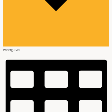
weergave: