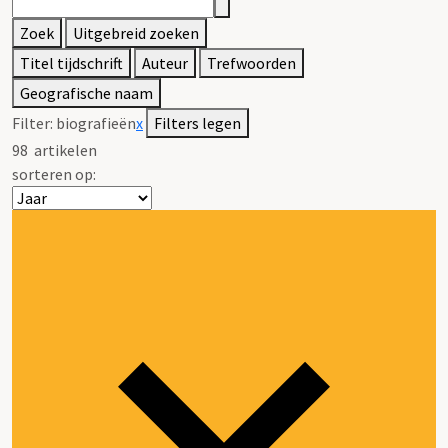
Zoek
Uitgebreid zoeken
Titel tijdschrift
Auteur
Trefwoorden
Geografische naam
Filter:
biografieën
x
Filters legen
98
artikelen
sorteren op: