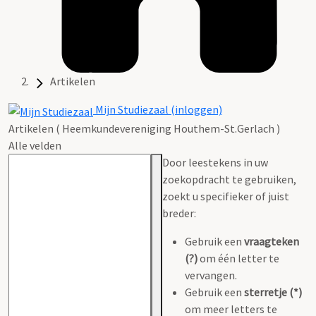
Artikelen
Mijn Studiezaal (inloggen)
Artikelen ( Heemkundevereniging Houthem-St.Gerlach )
Alle velden
Door leestekens in uw
zoekopdracht te gebruiken,
zoekt u specifieker of juist
breder:
Gebruik een
vraagteken
(?)
om één letter te
vervangen.
Gebruik een
sterretje (*)
om meer letters te