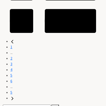
1
...
2
3
4
5
6
...
5