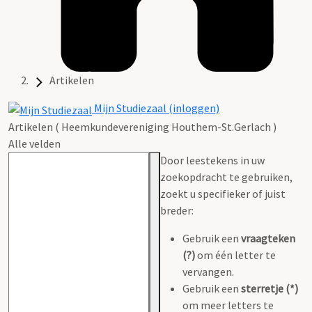
Artikelen
Mijn Studiezaal (inloggen)
Artikelen ( Heemkundevereniging Houthem-St.Gerlach )
Alle velden
Door leestekens in uw
zoekopdracht te gebruiken,
zoekt u specifieker of juist
breder:
Gebruik een
vraagteken
(?)
om één letter te
vervangen.
Gebruik een
sterretje (*)
om meer letters te