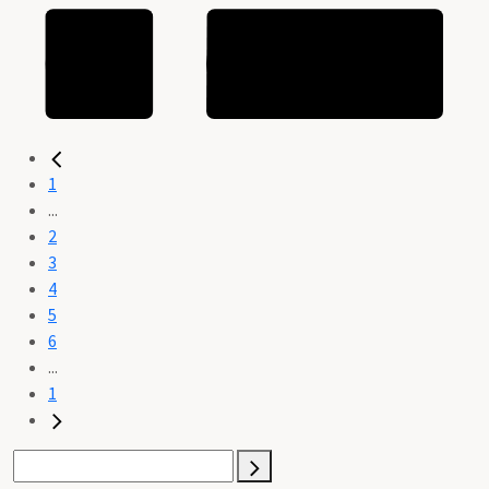
1
...
2
3
4
5
6
...
1