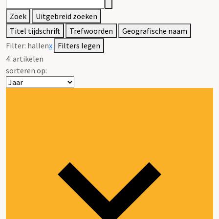
Zoek
Uitgebreid zoeken
Titel tijdschrift
Trefwoorden
Geografische naam
Filter:
hallen
x
Filters legen
4
artikelen
sorteren op: