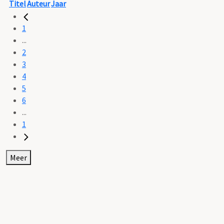
Titel
Auteur
Jaar
1
...
2
3
4
5
6
...
1
Meer