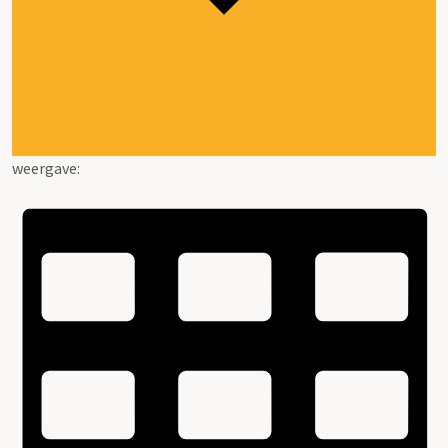
weergave: