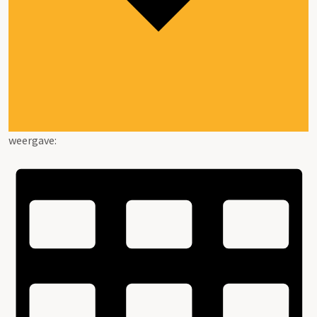
weergave: