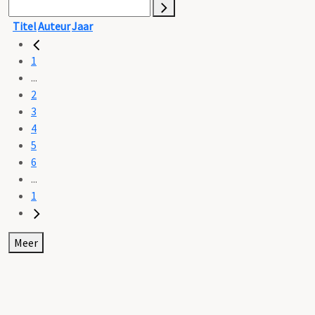
Titel
Auteur
Jaar
1
...
2
3
4
5
6
...
1
Meer