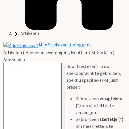
Artikelen
Mijn Studiezaal (inloggen)
Artikelen ( Heemkundevereniging Houthem-St.Gerlach )
Alle velden
Door leestekens in uw
zoekopdracht te gebruiken,
zoekt u specifieker of juist
breder:
Gebruik een
vraagteken
(?)
om één letter te
vervangen.
Gebruik een
sterretje (*)
om meer letters te