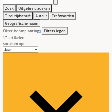
Zoek
Uitgebreid zoeken
Titel tijdschrift
Auteur
Trefwoorden
Geografische naam
Filter:
boomplanting
x
Filters legen
17
artikelen
sorteren op: