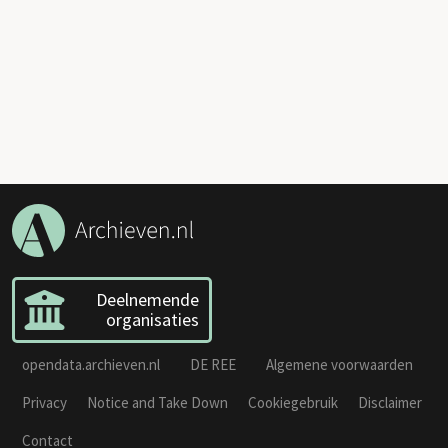
Deelnemende
organisaties
opendata.archieven.nl
DE REE
Algemene voorwaarden
Privacy
Notice and Take Down
Cookiegebruik
Disclaimer
Contact