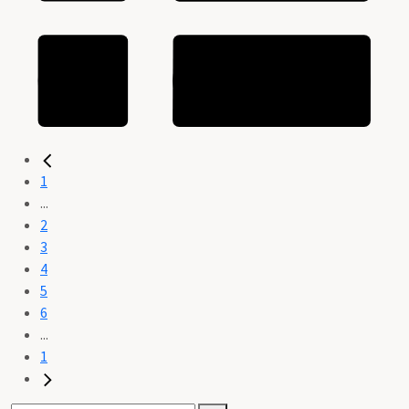
1
...
2
3
4
5
6
...
1