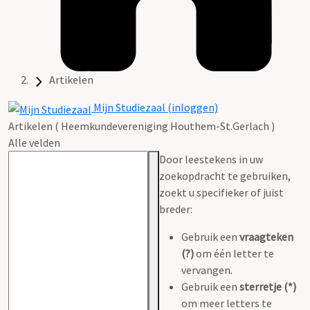
Artikelen
Mijn Studiezaal (inloggen)
Artikelen ( Heemkundevereniging Houthem-St.Gerlach )
Alle velden
Door leestekens in uw
zoekopdracht te gebruiken,
zoekt u specifieker of juist
breder:
Gebruik een
vraagteken
(?)
om één letter te
vervangen.
Gebruik een
sterretje (*)
om meer letters te