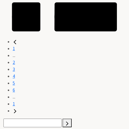
1
...
2
3
4
5
6
...
1