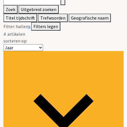
Zoek
Uitgebreid zoeken
Titel tijdschrift
Trefwoorden
Geografische naam
Filter:
hallen
x
Filters legen
4
artikelen
sorteren op: