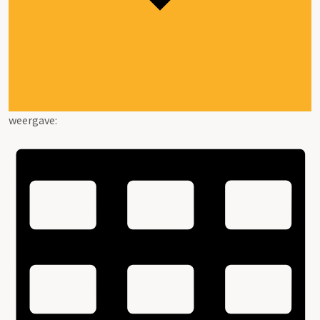
weergave: