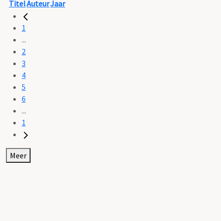
Titel
Auteur
Jaar
1
...
2
3
4
5
6
...
1
Meer