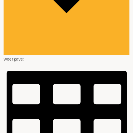
weergave: