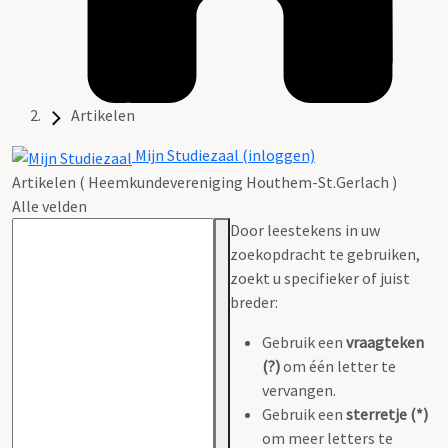
Artikelen
Mijn Studiezaal (inloggen)
Artikelen ( Heemkundevereniging Houthem-St.Gerlach )
Alle velden
Door leestekens in uw
zoekopdracht te gebruiken,
zoekt u specifieker of juist
breder:
Gebruik een
vraagteken
(?)
om één letter te
vervangen.
Gebruik een
sterretje (*)
om meer letters te