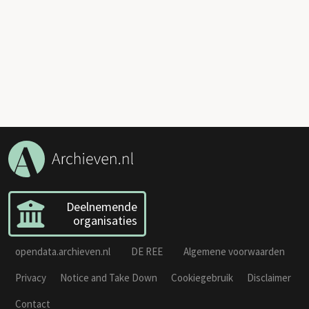
Deelnemende
organisaties
opendata.archieven.nl
DE REE
Algemene voorwaarden
Privacy
Notice and Take Down
Cookiegebruik
Disclaimer
Contact