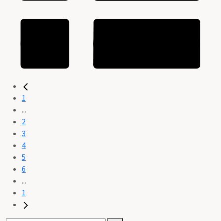
1
...
2
3
4
5
6
...
1