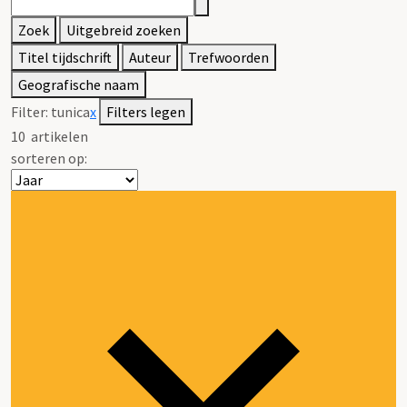
Zoek
Uitgebreid zoeken
Titel tijdschrift
Auteur
Trefwoorden
Geografische naam
Filter:
tunica
x
Filters legen
10
artikelen
sorteren op: