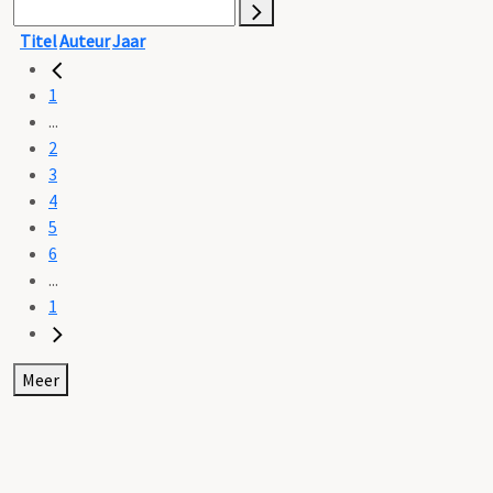
Titel
Auteur
Jaar
1
...
2
3
4
5
6
...
1
Meer