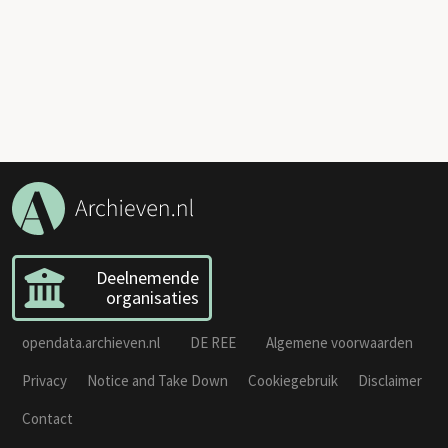
Deelnemende
organisaties
opendata.archieven.nl
DE REE
Algemene voorwaarden
Privacy
Notice and Take Down
Cookiegebruik
Disclaimer
Contact