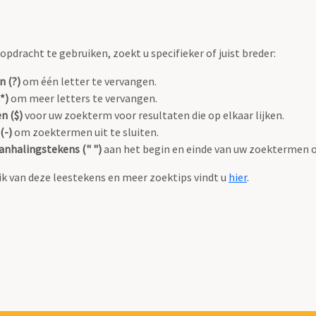
pdracht te gebruiken, zoekt u specifieker of juist breder:
n (?)
om één letter te vervangen.
*)
om meer letters te vervangen.
n ($)
voor uw zoekterm voor resultaten die op elkaar lijken.
(-)
om zoektermen uit te sluiten.
anhalingstekens (" ")
aan het begin en einde van uw zoektermen 
k van deze leestekens en meer zoektips vindt u
hier
.